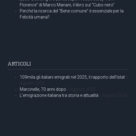
Florence” di Marco Mariani, il libro sul “Cubo nero”
Perché la ricerca del “Bene comune” è essenziale per la
Felicità umana?
ARTICOLI
109mila gli italiani emigrati nel 2025, il rapporto dell’Istat
5
Agosto 2026
Marcinelle, 70 anni dopo
5 Agosto 2026
L’emigrazione italiana tra storia e attualità
1 Agosto 2026