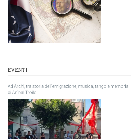
EVENTI
Ad Archi, tra storia dell’emigrazione, musica, tango e memoria
di Anìbal Troilo