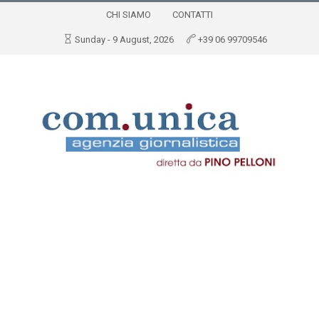
CHI SIAMO
CONTATTI
Sunday - 9 August, 2026
+39 06 99709546