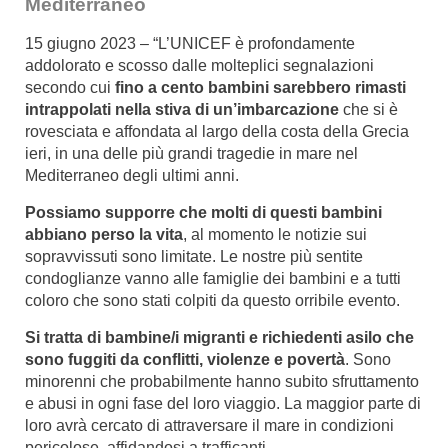
Mediterraneo
15 giugno 2023 – “L’UNICEF è profondamente
addolorato e scosso dalle molteplici segnalazioni
secondo cui
fino a cento bambini sarebbero rimasti
intrappolati nella stiva di un’imbarcazione
che si è
rovesciata e affondata al largo della costa della Grecia
ieri, in una delle più grandi tragedie in mare nel
Mediterraneo degli ultimi anni.
Possiamo supporre che molti di questi bambini
abbiano perso la vita
, al momento le notizie sui
sopravvissuti sono limitate. Le nostre più sentite
condoglianze vanno alle famiglie dei bambini e a tutti
coloro che sono stati colpiti da questo orribile evento.
Si tratta di bambine/i migranti e richiedenti asilo che
sono fuggiti da conflitti, violenze e povertà
. Sono
minorenni che probabilmente hanno subito sfruttamento
e abusi in ogni fase del loro viaggio. La maggior parte di
loro avrà cercato di attraversare il mare in condizioni
pericolose, affidandosi a trafficanti.