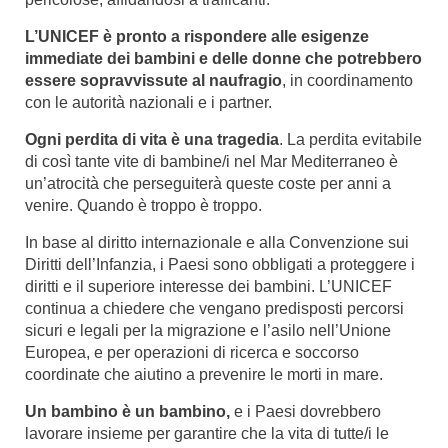
L’UNICEF è pronto a rispondere alle esigenze
immediate dei bambini e delle donne che potrebbero
essere sopravvissute al naufragio
, in coordinamento
con le autorità nazionali e i partner.
Ogni perdita di vita è una tragedia
. La perdita evitabile
di così tante vite di bambine/i nel Mar Mediterraneo è
un’atrocità che perseguiterà queste coste per anni a
venire. Quando è troppo è troppo.
In base al diritto internazionale e alla Convenzione sui
Diritti dell’Infanzia, i Paesi sono obbligati a proteggere i
diritti e il superiore interesse dei bambini. L’UNICEF
continua a chiedere che vengano predisposti percorsi
sicuri e legali per la migrazione e l’asilo nell’Unione
Europea, e per operazioni di ricerca e soccorso
coordinate che aiutino a prevenire le morti in mare.
Un bambino è un bambino,
e i Paesi dovrebbero
lavorare insieme per garantire che la vita di tutte/i le