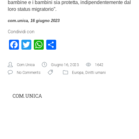
bambine e i bambini sia protetta, indipendentemente dal
loro status migratorio”.
com.unica, 16 giugno 2023
Condividi con
Facebook
Twitter
WhatsApp
Condividi
Com.Unica
Giugno 16, 2023
1642
No Comments
Europa
,
Diritti umani
COM.UNICA