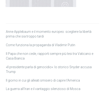
Anne Applebaum e il momento europeo: scegliere la libertà
prima che sia troppo tardi
Come funziona la propaganda di Vladimir Putin
Il Papa che non cede, rapporti sempre più tesi tra Vaticano e
Casa Bianca
«Il presidente parla di genocidio»: lo storico Snyder accusa
Trump
Il giorno in cui gli alleati smisero di capire l’America
La guerra all’Iran e il vantaggio silenzioso di Mosca