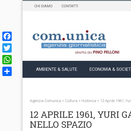
CHI SIAMO
CONTATTI
Facebook
Twitter
WhatsApp
AMBIENTE & SALUTE
ECONOMIA & SOCIE
Condividi
Agenzia Comunica
>
Cultura
>
Historica
>
12 Aprile 1961, Yu
12 APRILE 1961, YURI
NELLO SPAZIO