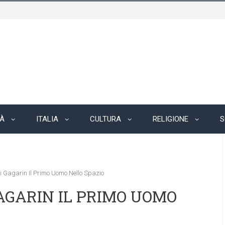
TÀ
ITALIA
CULTURA
RELIGIONE
S
ri Gagarin Il Primo Uomo Nello Spazio
 GAGARIN IL PRIMO UOMO