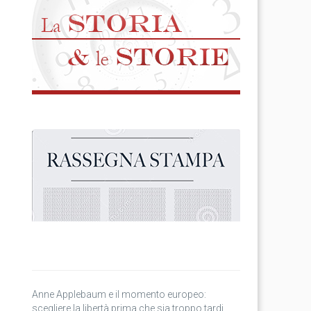
Anne Applebaum e il momento europeo:
scegliere la libertà prima che sia troppo tardi