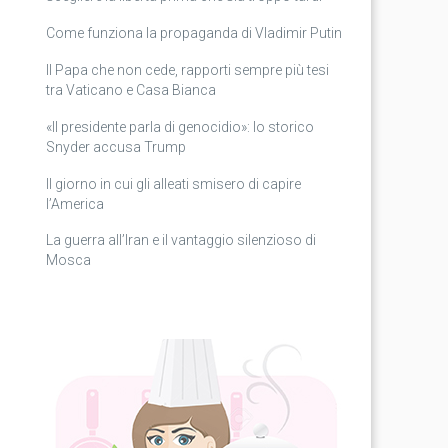
Come funziona la propaganda di Vladimir Putin
Il Papa che non cede, rapporti sempre più tesi
tra Vaticano e Casa Bianca
«Il presidente parla di genocidio»: lo storico
Snyder accusa Trump
Il giorno in cui gli alleati smisero di capire
l’America
La guerra all’Iran e il vantaggio silenzioso di
Mosca