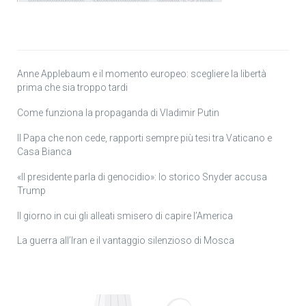
Anne Applebaum e il momento europeo: scegliere la libertà
prima che sia troppo tardi
Come funziona la propaganda di Vladimir Putin
Il Papa che non cede, rapporti sempre più tesi tra Vaticano e
Casa Bianca
«Il presidente parla di genocidio»: lo storico Snyder accusa
Trump
Il giorno in cui gli alleati smisero di capire l’America
La guerra all’Iran e il vantaggio silenzioso di Mosca