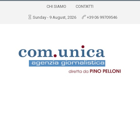
CHI SIAMO
CONTATTI
Sunday - 9 August, 2026
+39 06 99709546