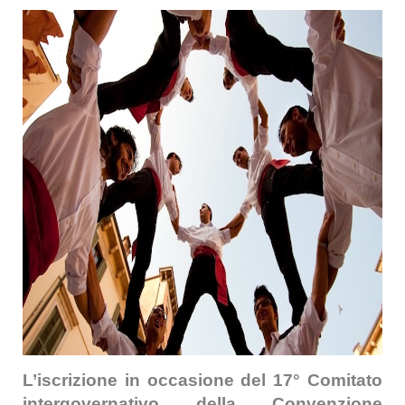
L’iscrizione in occasione del 17° Comitato
intergovernativo della Convenzione