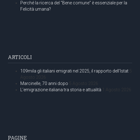
Perché la ricerca del “Bene comune” è essenziale per la
Felicità umana?
ARTICOLI
109mila gli italiani emigrati nel 2025, il rapporto dell’Istat
5
Agosto 2026
Marcinelle, 70 anni dopo
5 Agosto 2026
L’emigrazione italiana tra storia e attualità
1 Agosto 2026
PAGINE