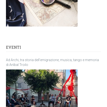
EVENTI
Ad Archi, tra storia dell’emigrazione, musica, tango e memoria
di Anìbal Troilo