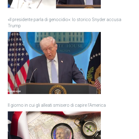
«Il presidente parla di genocidio»: lo storico Snyder accusa
Trump
Il giorno in cui gli alleati smisero di capire l’America