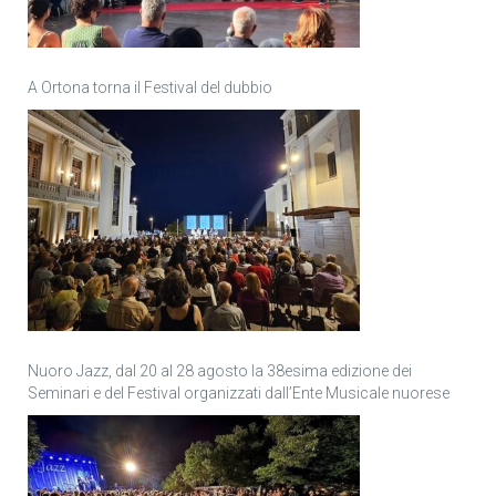
A Ortona torna il Festival del dubbio
Nuoro Jazz, dal 20 al 28 agosto la 38esima edizione dei
Seminari e del Festival organizzati dall’Ente Musicale nuorese