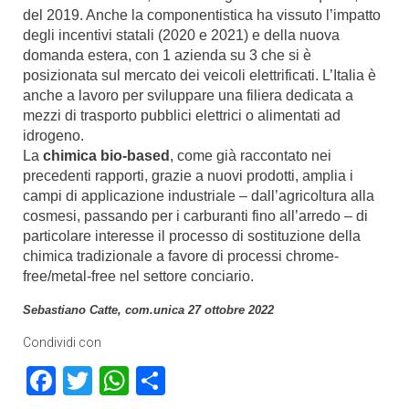
del 2019. Anche la componentistica ha vissuto l’impatto
degli incentivi statali (2020 e 2021) e della nuova
domanda estera, con 1 azienda su 3 che si è
posizionata sul mercato dei veicoli elettrificati. L’Italia è
anche a lavoro per sviluppare una filiera dedicata a
mezzi di trasporto pubblici elettrici o alimentati ad
idrogeno.
La
chimica bio-based
, come già raccontato nei
precedenti rapporti, grazie a nuovi prodotti, amplia i
campi di applicazione industriale – dall’agricoltura alla
cosmesi, passando per i carburanti fino all’arredo – di
particolare interesse il processo di sostituzione della
chimica tradizionale a favore di processi chrome-
free/metal-free nel settore conciario.
Sebastiano Catte, com.unica 27 ottobre 2022
Condividi con
Facebook
Twitter
WhatsApp
Condividi