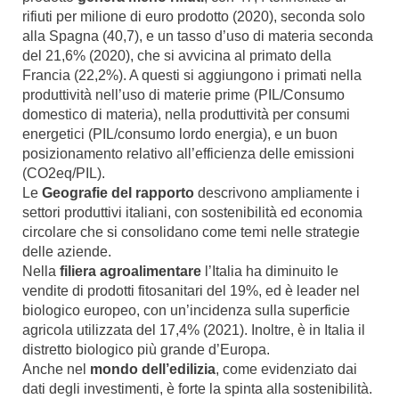
rifiuti per milione di euro prodotto (2020), seconda solo
alla Spagna (40,7), e un tasso d’uso di materia seconda
del 21,6% (2020), che si avvicina al primato della
Francia (22,2%). A questi si aggiungono i primati nella
produttività nell’uso di materie prime (PIL/Consumo
domestico di materia), nella produttività per consumi
energetici (PIL/consumo lordo energia), e un buon
posizionamento relativo all’efficienza delle emissioni
(CO2eq/PIL).
Le
Geografie del rapporto
descrivono ampliamente i
settori produttivi italiani, con sostenibilità ed economia
circolare che si consolidano come temi nelle strategie
delle aziende.
Nella
filiera agroalimentare
l’Italia ha diminuito le
vendite di prodotti fitosanitari del 19%, ed è leader nel
biologico europeo, con un’incidenza sulla superficie
agricola utilizzata del 17,4% (2021). Inoltre, è in Italia il
distretto biologico più grande d’Europa.
Anche nel
mondo dell’edilizia
, come evidenziato dai
dati degli investimenti, è forte la spinta alla sostenibilità.