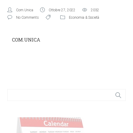
Com.Unica
Ottobre 27, 2022
2032
No Comments
Economia & Società
COM.UNICA