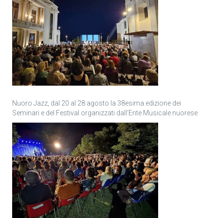
Nuoro Jazz, dal 20 al 28 agosto la 38esima edizione dei
Seminari e del Festival organizzati dall’Ente Musicale nuorese