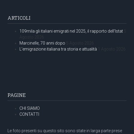
ARTICOLI
109mila gli italiani emigrati nel 2025, il rapporto dell’Istat
5
Agosto 2026
Marcinelle, 70 anni dopo
5 Agosto 2026
L’emigrazione italiana tra storia e attualità
1 Agosto 2026
PAGINE
CHI SIAMO
CONTATTI
Le foto presenti su questo sito sono state in larga parte prese