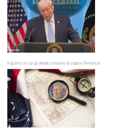
Il giorno in cui gli alleati smisero di capire l’America