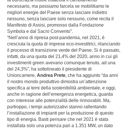
necessario, ma possiamo farcela se mobilitiamo le
migliori energie del Paese senza lasciare indietro
nessuno, senza lasciare solo nessuno, come recita il
Manifesto di Assisi, promosso dalla Fondazione
Symbola e dal Sacro Convento”.
“Nell’anno di ripresa post-pandemia, nel 2021, è
cresciuta la quota di imprese eco-investitrici, rilanciando
il processo di transizione verde del Paese. Si è passato,
infatti, da una quota del 21,4% del 2020, anno in cui gli
investimenti green avevano comunque tenuto, ad una
del 24,3%”, ha sottolineato il presidente di
Unioncamere,
Andrea Prete
, che ha aggiunto “da anni
il nostro mondo produttivo dimostra un’attenzione
specifica ai temi della sostenibilità ambientale, e oggi,
anche in ragione dell’emergenza energetica, guarda
con interesse alle potenzialità delle rinnovabili. Ma,
purtroppo, i tempi autorizzativi stanno rallentando
l’installazione di impianti per la produzione di questo
tipo di energia. Basti pensare che nel 2021 è stata
installata solo una potenza pari a 1.351 MW, un dato