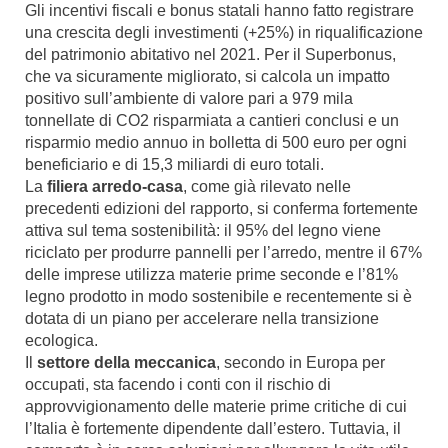
Gli incentivi fiscali e bonus statali hanno fatto registrare
una crescita degli investimenti (+25%) in riqualificazione
del patrimonio abitativo nel 2021. Per il Superbonus,
che va sicuramente migliorato, si calcola un impatto
positivo sull’ambiente di valore pari a 979 mila
tonnellate di CO2 risparmiata a cantieri conclusi e un
risparmio medio annuo in bolletta di 500 euro per ogni
beneficiario e di 15,3 miliardi di euro totali.
La
filiera arredo-casa
, come già rilevato nelle
precedenti edizioni del rapporto, si conferma fortemente
attiva sul tema sostenibilità: il 95% del legno viene
riciclato per produrre pannelli per l’arredo, mentre il 67%
delle imprese utilizza materie prime seconde e l’81%
legno prodotto in modo sostenibile e recentemente si è
dotata di un piano per accelerare nella transizione
ecologica.
Il
settore della meccanica
, secondo in Europa per
occupati, sta facendo i conti con il rischio di
approvvigionamento delle materie prime critiche di cui
l’Italia è fortemente dipendente dall’estero. Tuttavia, il