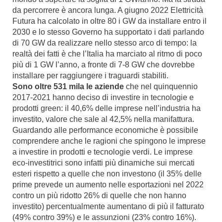
da percorrere è ancora lunga. A giugno 2022 Elettricità
Futura ha calcolato in oltre 80 i GW da installare entro il
2030 e lo stesso Governo ha supportato i dati parlando
di 70 GW da realizzare nello stesso arco di tempo: la
realtà dei fatti è che l’Italia ha marciato al ritmo di poco
più di 1 GW l’anno, a fronte di 7-8 GW che dovrebbe
installare per raggiungere i traguardi stabiliti.
Sono oltre 531 mila le aziende
che nel quinquennio
2017-2021 hanno deciso di investire in tecnologie e
prodotti green: il 40,6% delle imprese nell’industria ha
investito, valore che sale al 42,5% nella manifattura.
Guardando alle performance economiche è possibile
comprendere anche le ragioni che spingono le imprese
a investire in prodotti e tecnologie verdi. Le imprese
eco-investitrici sono infatti più dinamiche sui mercati
esteri rispetto a quelle che non investono (il 35% delle
prime prevede un aumento nelle esportazioni nel 2022
contro un più ridotto 26% di quelle che non hanno
investito) percentualmente aumentano di più il fatturato
(49% contro 39%) e le assunzioni (23% contro 16%).