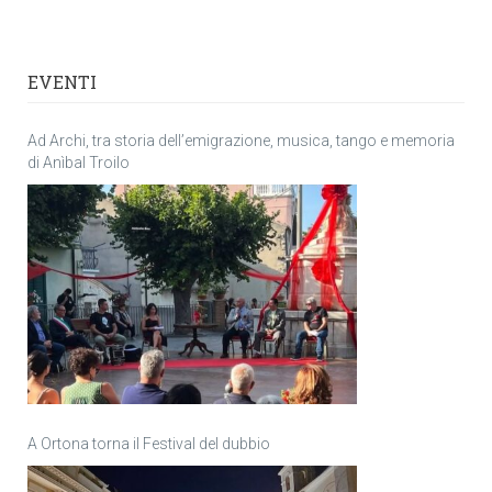
EVENTI
Ad Archi, tra storia dell’emigrazione, musica, tango e memoria
di Anìbal Troilo
A Ortona torna il Festival del dubbio