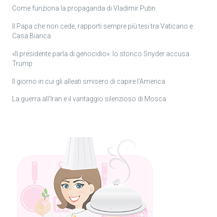
Come funziona la propaganda di Vladimir Putin
Il Papa che non cede, rapporti sempre più tesi tra Vaticano e
Casa Bianca
«Il presidente parla di genocidio»: lo storico Snyder accusa
Trump
Il giorno in cui gli alleati smisero di capire l’America
La guerra all’Iran e il vantaggio silenzioso di Mosca