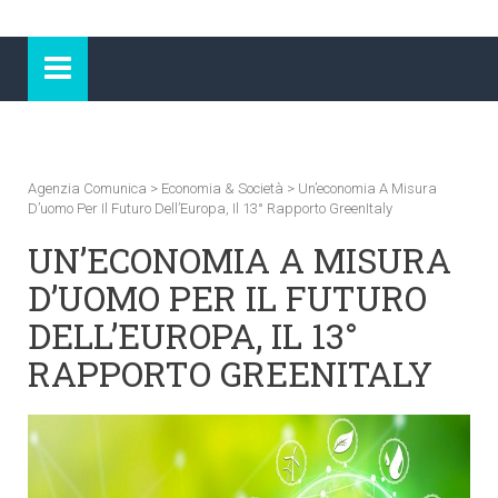
Agenzia Comunica
>
Economia & Società
>
Un’economia A Misura
D’uomo Per Il Futuro Dell’Europa, Il 13° Rapporto GreenItaly
UN’ECONOMIA A MISURA
D’UOMO PER IL FUTURO
DELL’EUROPA, IL 13°
RAPPORTO GREENITALY