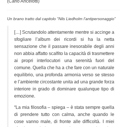
(Carlo Ancelotti)
Un brano tratto dal capitolo “Nils Liedholm l’antipersonaggio”
[…] Scrutandolo attentamente mentre si accinge a
sfogliare l’album dei ricordi si ha la netta
sensazione che il passare inesorabile degli anni
non abbia affatto scalfito la capacità di trasmettere
ai propri interlocutori una serenità fuori del
comune. Quella che ha a che fare con un naturale
equilibrio, una profonda armonia verso se stesso
e l’ambiente circostante unita ad una grande forza
interiore in grado di dominare qualunque tipo di
emozione.
“La mia filosofia – spiega – è stata sempre quella
di prendere tutto con calma, anche quando le
cose vanno male, di fronte alle difficoltà. I miei