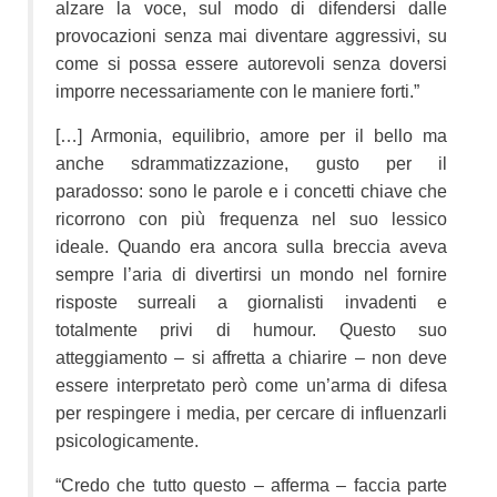
alzare la voce, sul modo di difendersi dalle
provocazioni senza mai diventare aggressivi, su
come si possa essere autorevoli senza doversi
imporre necessariamente con le maniere forti.”
[…] Armonia, equilibrio, amore per il bello ma
anche sdrammatizzazione, gusto per il
paradosso: sono le parole e i concetti chiave che
ricorrono con più frequenza nel suo lessico
ideale. Quando era ancora sulla breccia aveva
sempre l’aria di divertirsi un mondo nel fornire
risposte surreali a giornalisti invadenti e
totalmente privi di humour. Questo suo
atteggiamento – si affretta a chiarire – non deve
essere interpretato però come un’arma di difesa
per respingere i media, per cercare di influenzarli
psicologicamente.
“Credo che tutto questo – afferma – faccia parte