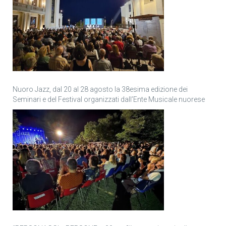
Nuoro Jazz, dal 20 al 28 agosto la 38esima edizione dei
Seminari e del Festival organizzati dall’Ente Musicale nuorese