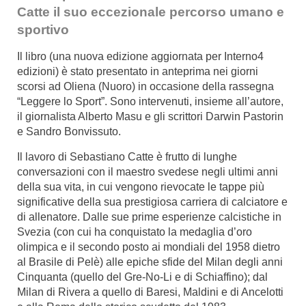
Catte il suo eccezionale percorso umano e
sportivo
Il libro (una nuova edizione aggiornata per Interno4
edizioni) è stato presentato in anteprima nei giorni
scorsi ad Oliena (Nuoro) in occasione della rassegna
“
Leggere lo Sport
”. Sono intervenuti, insieme all’autore,
il giornalista Alberto Masu e gli scrittori Darwin Pastorin
e Sandro Bonvissuto.
Il lavoro di Sebastiano Catte è frutto di lunghe
conversazioni con il maestro svedese negli ultimi anni
della sua vita, in cui vengono rievocate le tappe più
significative della sua prestigiosa carriera di calciatore e
di allenatore. Dalle sue prime esperienze calcistiche in
Svezia (con cui ha conquistato la medaglia d’oro
olimpica e il secondo posto ai mondiali del 1958 dietro
al Brasile di Pelè) alle epiche sfide del Milan degli anni
Cinquanta (quello del Gre-No-Li e di Schiaffino); dal
Milan di Rivera a quello di Baresi, Maldini e di Ancelotti