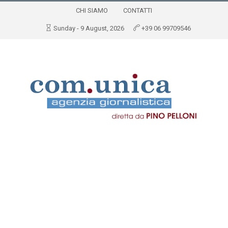
CHI SIAMO
CONTATTI
Sunday - 9 August, 2026
+39 06 99709546