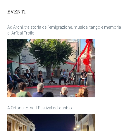
EVENTI
Ad Archi, tra storia dell’emigrazione, musica, tango e memoria
di Anìbal Troilo
A Ortona torna il Festival del dubbio