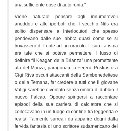
una sufficiente dose di autoironia.”
Viene naturale pensare agli innumerevoli
aneddoti e alle iperboli che il vecchio Nils era
solito dispensare a interlocutori che spesso
pendevano dalle sue labbra quasi come se si
trovassero di fronte ad un oracolo. Il suo carisma
era tale che si poteva permettere il lusso di
definire “il Keagan della Brianza” una promettente
ala del Monza, paragonare a Ferenc Puskas o a
Gigi Riva oscuri attaccanti della Sambenedettese
o della Ternana, far credere a tutti che il giovane
Valigi sarebbe diventato senza ombra di dubbio il
nuovo Falcao. Oppure spingersi a raccontare
episodi della sua carriera di calciatore che si
collocavano in un luogo di confine tra leggenda e
realtà. Talmente surreali da apparire degni dalla
fervida fantasia di uno scrittore sudamericano del