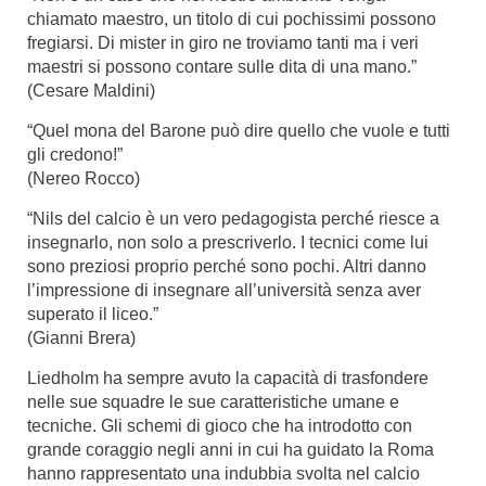
chiamato maestro, un titolo di cui pochissimi possono
fregiarsi. Di mister in giro ne troviamo tanti ma i veri
maestri si possono contare sulle dita di una mano.”
(Cesare Maldini)
“Quel mona del Barone può dire quello che vuole e tutti
gli credono!”
(Nereo Rocco)
“Nils del calcio è un vero pedagogista perché riesce a
insegnarlo, non solo a prescriverlo. I tecnici come lui
sono preziosi proprio perché sono pochi. Altri danno
l’impressione di insegnare all’università senza aver
superato il liceo.”
(Gianni Brera)
Liedholm ha sempre avuto la capacità di trasfondere
nelle sue squadre le sue caratteristiche umane e
tecniche. Gli schemi di gioco che ha introdotto con
grande coraggio negli anni in cui ha guidato la Roma
hanno rappresentato una indubbia svolta nel calcio