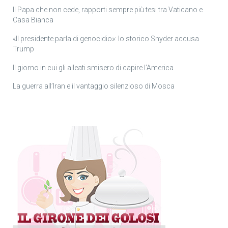
Il Papa che non cede, rapporti sempre più tesi tra Vaticano e
Casa Bianca
«Il presidente parla di genocidio»: lo storico Snyder accusa
Trump
Il giorno in cui gli alleati smisero di capire l’America
La guerra all’Iran e il vantaggio silenzioso di Mosca