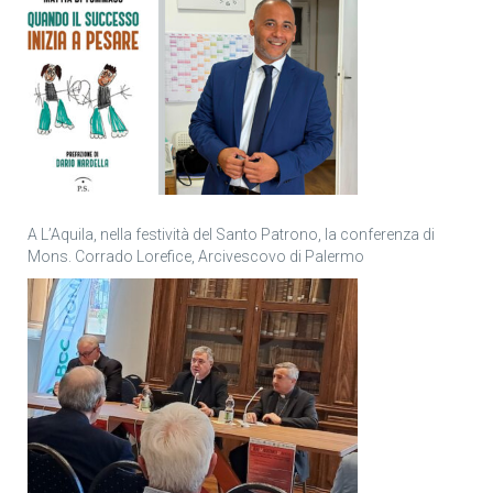
A L’Aquila, nella festività del Santo Patrono, la conferenza di
Mons. Corrado Lorefice, Arcivescovo di Palermo