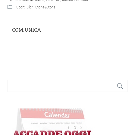
Sport
,
Libri
,
Storia&Storie
COM.UNICA