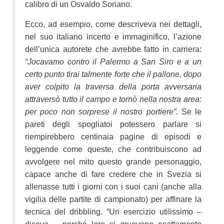
calibro di un Osvaldo Soriano.
Ecco, ad esempio, come descriveva nei dettagli,
nel suo italiano incerto e immaginifico, l’azione
dell’unica autorete che avrebbe fatto in carriera:
“Jocavamo contro il Palermo a San Siro e a un
certo punto tirai talmente forte che il pallone, dopo
aver colpito la traversa della porta avversaria
attraversò tutto il campo e tornò nella nostra area:
per poco non sorprese il nostro portiere”.
Se le
pareti degli spogliatoi potessero parlare si
riempirebbero centinaia pagine di episodi e
leggende come queste, che contribuiscono ad
avvolgere nel mito questo grande personaggio,
capace anche di fare credere che in Svezia si
allenasse tutti i giorni con i suoi cani (anche alla
vigilia delle partite di campionato) per affinare la
tecnica del dribbling. “Un esercizio utilissimo –