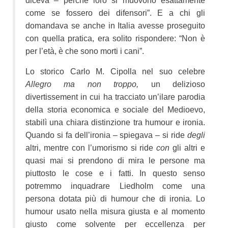
diceva – perché loro si muovono esattamente
come se fossero dei difensori”. E a chi gli
domandava se anche in Italia avesse proseguito
con quella pratica, era solito rispondere: “Non è
per l’età, è che sono morti i cani”.
Lo storico Carlo M. Cipolla nel suo celebre
Allegro ma non troppo,
un delizioso
divertissement in cui ha tracciato un’ilare parodia
della storia economica e sociale del Medioevo,
stabilì una chiara distinzione tra humour e ironia.
Quando si fa dell’ironia – spiegava – si ride
degli
altri, mentre con l’umorismo si ride
con
gli altri e
quasi mai si prendono di mira le persone ma
piuttosto le cose e i fatti. In questo senso
potremmo inquadrare Liedholm come una
persona dotata più di humour che di ironia. Lo
humour usato nella misura giusta e al momento
giusto come solvente per eccellenza per