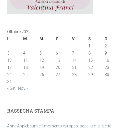
Ottobre 2022
L
M
M
G
V
S
D
1
2
3
4
5
6
7
8
9
10
11
12
13
14
15
16
17
18
19
20
21
22
23
24
25
26
27
28
29
30
31
« Set
Nov »
RASSEGNA STAMPA
Anne Applebaum e il momento europeo: scegliere la libertà