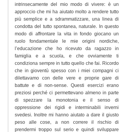
intrinsecamente del mio modo di vivere: è un
approccio che mi ha aiutato molto a rendere tutto
più semplice e a sdrammatizzare, una linea di
condotta del tutto spontanea, naturale. In questo
modo di affrontare la vita in fondo giocano un
ruolo fondamentale le mie origini nordiche,
l’educazione che ho ricevuto da ragazzo in
famiglia e a scuola, e che ovviamente ti
condiziona sempre in tutto quello che fai. Ricordo
che in gioventù spesso con i miei compagni ci
dilettavamo con delle vere e proprie gare di
battute e di non-sense. Questi esercizi erano
preziosi perché ci permettevano almeno in parte
di spezzare la monotonia e il senso di
oppressione dei rigidi e interminabili inverni
svedesi. Inoltre mi hanno aiutato a dare il giusto
peso alle cose, a non correre il rischio di
prendermi troppo sul serio e quindi sviluppare