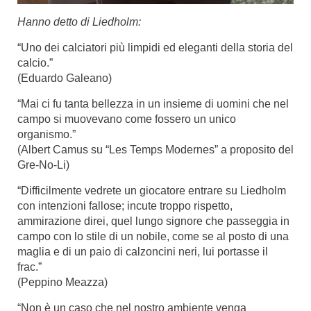
Hanno detto di Liedholm:
“Uno dei calciatori più limpidi ed eleganti della storia del
calcio.”
(Eduardo Galeano)
“Mai ci fu tanta bellezza in un insieme di uomini che nel
campo si muovevano come fossero un unico
organismo.”
(Albert Camus su “Les Temps Modernes” a proposito del
Gre-No-Li)
“Difficilmente vedrete un giocatore entrare su Liedholm
con intenzioni fallose; incute troppo rispetto,
ammirazione direi, quel lungo signore che passeggia in
campo con lo stile di un nobile, come se al posto di una
maglia e di un paio di calzoncini neri, lui portasse il
frac.”
(Peppino Meazza)
“Non è un caso che nel nostro ambiente venga