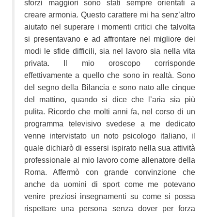
sforzi maggiori sono stati sempre orientati a
creare armonia. Questo carattere mi ha senz’altro
aiutato nel superare i momenti critici che talvolta
si presentavano e ad affrontare nel migliore dei
modi le sfide difficili, sia nel lavoro sia nella vita
privata. Il mio oroscopo corrisponde
effettivamente a quello che sono in realtà. Sono
del segno della Bilancia e sono nato alle cinque
del mattino, quando si dice che l’aria sia più
pulita. Ricordo che molti anni fa, nel corso di un
programma televisivo svedese a me dedicato
venne intervistato un noto psicologo italiano, il
quale dichiarò di essersi ispirato nella sua attività
professionale al mio lavoro come allenatore della
Roma. Affermò con grande convinzione che
anche da uomini di sport come me potevano
venire preziosi insegnamenti su come si possa
rispettare una persona senza dover per forza