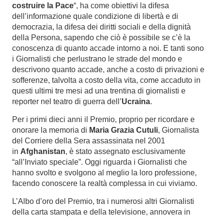
costruire la Pace
“, ha come obiettivi la difesa
dell’informazione quale condizione di libertà e di
democrazia, la difesa dei diritti sociali e della dignità
della Persona, sapendo che ciò è possibile se c’è la
conoscenza di quanto accade intorno a noi. E tanti sono
i Giornalisti che perlustrano le strade del mondo e
descrivono quanto accade, anche a costo di privazioni e
sofferenze, talvolta a costo della vita, come accaduto in
questi ultimi tre mesi ad una trentina di giornalisti e
reporter nel teatro di guerra dell’
Ucraina
.
Per i primi dieci anni il Premio, proprio per ricordare e
onorare la memoria di
Maria Grazia Cutuli
, Giornalista
del Corriere della Sera assassinata nel 2001
in
Afghanistan
, è stato assegnato esclusivamente
“all’Inviato speciale”. Oggi riguarda i Giornalisti che
hanno svolto e svolgono al meglio la loro professione,
facendo conoscere la realtà complessa in cui viviamo.
L’Albo d’oro del Premio, tra i numerosi altri Giornalisti
della carta stampata e della televisione, annovera in