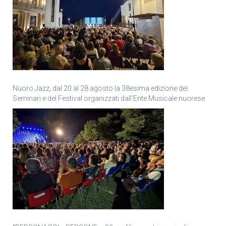
Nuoro Jazz, dal 20 al 28 agosto la 38esima edizione dei
Seminari e del Festival organizzati dall’Ente Musicale nuorese