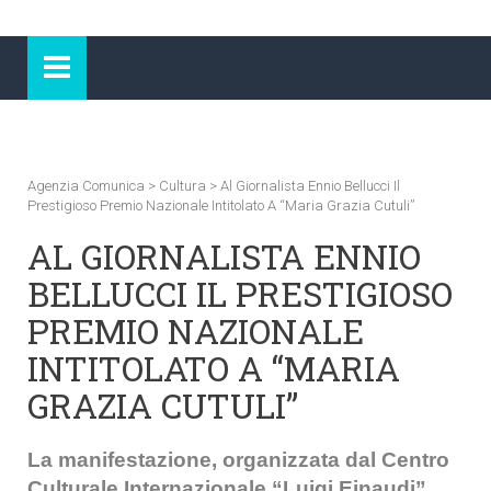
Agenzia Comunica
>
Cultura
>
Al Giornalista Ennio Bellucci Il
Prestigioso Premio Nazionale Intitolato A “Maria Grazia Cutuli”
AL GIORNALISTA ENNIO
BELLUCCI IL PRESTIGIOSO
PREMIO NAZIONALE
INTITOLATO A “MARIA
GRAZIA CUTULI”
La manifestazione, organizzata dal Centro
Culturale Internazionale “Luigi Einaudi”