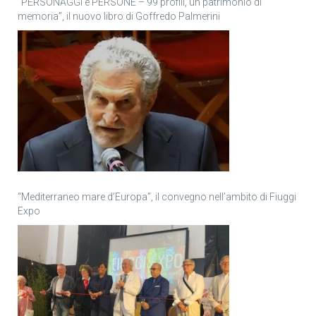
“PERSONAGGI e PERSONE – 99 profili, un patrimonio di
memoria”, il nuovo libro di Goffredo Palmerini
“Mediterraneo mare d’Europa”, il convegno nell’ambito di Fiuggi
Expo