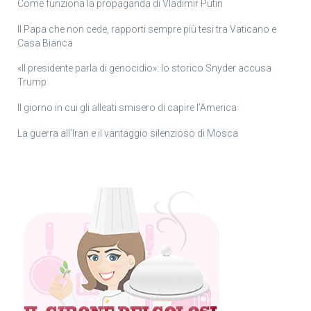
Come funziona la propaganda di Vladimir Putin
Il Papa che non cede, rapporti sempre più tesi tra Vaticano e
Casa Bianca
«Il presidente parla di genocidio»: lo storico Snyder accusa
Trump
Il giorno in cui gli alleati smisero di capire l’America
La guerra all’Iran e il vantaggio silenzioso di Mosca