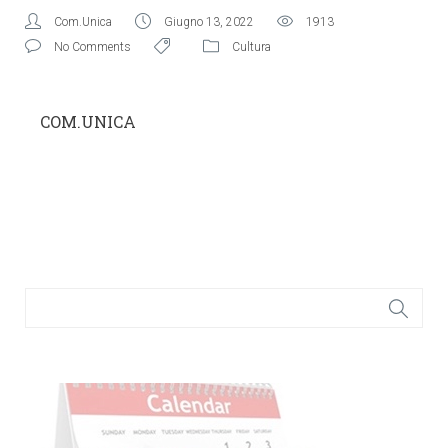
Com.Unica
Giugno 13, 2022
1913
No Comments
Cultura
COM.UNICA