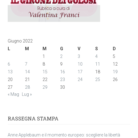
Giugno 2022
L
M
M
G
V
S
D
1
2
3
4
5
6
7
8
9
10
11
12
13
14
15
16
17
18
19
20
21
22
23
24
25
26
27
28
29
30
« Mag
Lug »
RASSEGNA STAMPA
Anne Applebaum e il momento europeo: scegliere la libertà