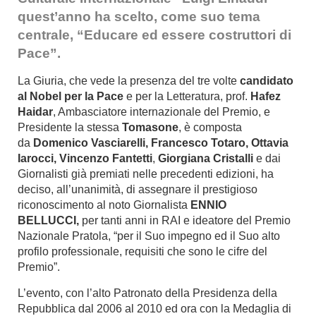
quest’anno ha scelto, come suo tema
centrale, “Educare ed essere costruttori di
Pace”.
La Giuria, che vede la presenza del tre volte
candidato
al Nobel per la Pace
e per la Letteratura, prof.
Hafez
Haidar
, Ambasciatore internazionale del Premio, e
Presidente la stessa
Tomasone
, è composta
da
Domenico Vasciarelli, Francesco Totaro, Ottavia
Iarocci, Vincenzo Fantetti
,
Giorgiana Cristalli
e dai
Giornalisti già premiati nelle precedenti edizioni, ha
deciso, all’unanimità, di assegnare il prestigioso
riconoscimento al noto Giornalista
ENNIO
BELLUCCI,
per tanti anni in RAI e ideatore del Premio
Nazionale Pratola, “per il Suo impegno ed il Suo alto
profilo professionale, requisiti che sono le cifre del
Premio”.
L’evento, con l’alto Patronato della Presidenza della
Repubblica dal 2006 al 2010 ed ora con la Medaglia di