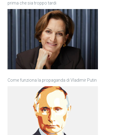
prima che sia troppo tardi
Come funziona la propaganda di Vladimir Putin