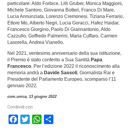
particolare: Aldo Forbice, Lilli Gruber, Monica Maggioni,
Michele Santoro, Giovanna Botteri, Franco Di Mare,
Lucia Annunziata, Lorenzo Cremonesi, Tiziana Ferrario,
Ettore Mo, Alberto Negri, Lucia Goracci, Hafez Haidar,
Francesco Giorgino, Paolo Di Giannantonio, Aldo
Cazzullo, Goffredo Palmerini, Maria Cuffaro, Carmen
Lasorella, Andrea Vianello.
Nel 2021, ventesimo anniversario della sua istituzione,
il Premio è stato conferito a Sua Santità
Papa
Francesco
. Per l’edizione 2022 il riconoscimento alla
memoria andrà a
Davide Sassoli
, Giornalista Rai e
Presidente del Parlamento Europeo, scomparso l’11
gennaio 2022.
com.unica, 13 giugno 2022
Condividi con
Facebook
Twitter
WhatsApp
Condividi