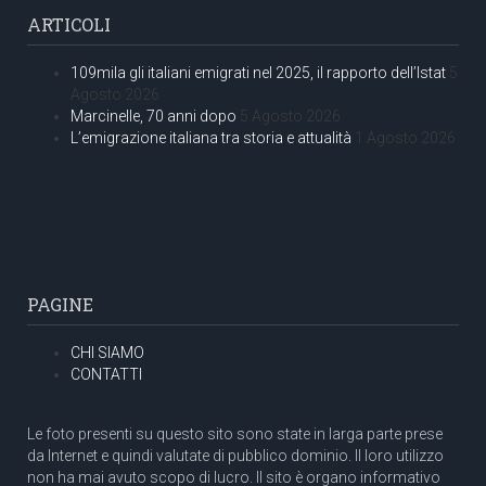
ARTICOLI
109mila gli italiani emigrati nel 2025, il rapporto dell’Istat
5
Agosto 2026
Marcinelle, 70 anni dopo
5 Agosto 2026
L’emigrazione italiana tra storia e attualità
1 Agosto 2026
PAGINE
CHI SIAMO
CONTATTI
Le foto presenti su questo sito sono state in larga parte prese
da Internet e quindi valutate di pubblico dominio. Il loro utilizzo
non ha mai avuto scopo di lucro. Il sito è organo informativo