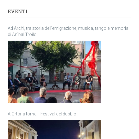
EVENTI
Ad Archi, tra storia dell’emigrazione, musica, tango e memoria
di Anìbal Troilo
A Ortona torna il Festival del dubbio