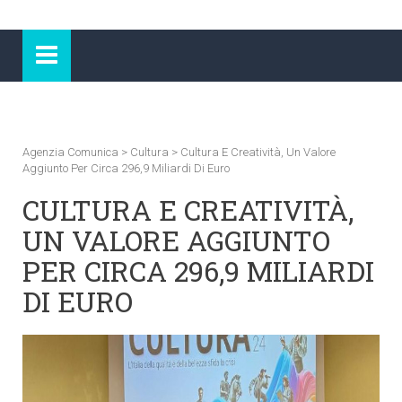
Agenzia Comunica
>
Cultura
>
Cultura E Creatività, Un Valore
Aggiunto Per Circa 296,9 Miliardi Di Euro
CULTURA E CREATIVITÀ,
UN VALORE AGGIUNTO
PER CIRCA 296,9 MILIARDI
DI EURO