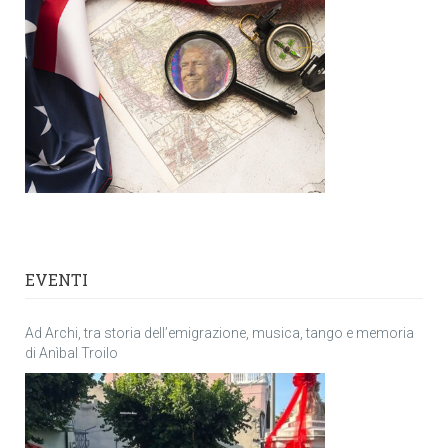
EVENTI
Ad Archi, tra storia dell’emigrazione, musica, tango e memoria
di Anìbal Troilo