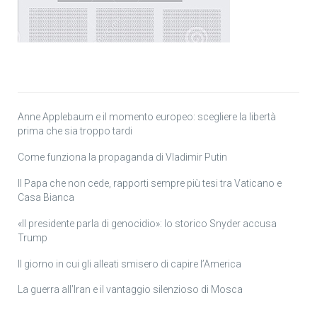
Anne Applebaum e il momento europeo: scegliere la libertà
prima che sia troppo tardi
Come funziona la propaganda di Vladimir Putin
Il Papa che non cede, rapporti sempre più tesi tra Vaticano e
Casa Bianca
«Il presidente parla di genocidio»: lo storico Snyder accusa
Trump
Il giorno in cui gli alleati smisero di capire l’America
La guerra all’Iran e il vantaggio silenzioso di Mosca