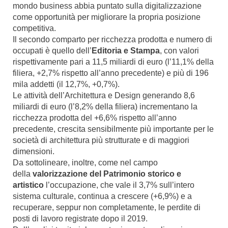
mondo business abbia puntato sulla digitalizzazione
come opportunità per migliorare la propria posizione
competitiva.
Il secondo comparto per ricchezza prodotta e numero di
occupati è quello dell’
Editoria e Stampa
, con valori
rispettivamente pari a 11,5 miliardi di euro (l’11,1% della
filiera, +2,7% rispetto all’anno precedente) e più di 196
mila addetti (il 12,7%, +0,7%).
Le attività dell’Architettura e Design generando 8,6
miliardi di euro (l’8,2% della filiera) incrementano la
ricchezza prodotta del +6,6% rispetto all’anno
precedente, crescita sensibilmente più importante per le
società di architettura più strutturate e di maggiori
dimensioni.
Da sottolineare, inoltre, come nel campo
della
valorizzazione del Patrimonio storico e
artistico
l’occupazione, che vale il 3,7% sull’intero
sistema culturale, continua a crescere (+6,9%) e a
recuperare, seppur non completamente, le perdite di
posti di lavoro registrate dopo il 2019.