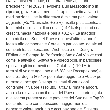
Dall’analisi territoriale, contrariamente agli anni
precedenti, nel 2023 si evidenzia un
Mezzogiorno in
ripresa
, grazie ad aumenti più rapidi rispetto ai valori
medi nazionali: se la differenza è minima per il valore
aggiunto (+5,7% anziché +5,5%), risulta più accentuata
in termini di crescita di occupati (+4,0% rispetto ad una
crescita media nazionale pari a +3,2%). La maggior
dinamicità del Sud del Paese di quest’ultimo anno è
legata alla componente Core e, in particolare, ad alcuni
comparti tra cui spiccano l’Architettura e il Design,
l’Editoria e Stampa, le Performing Arts e Arti Visive così
come le attività di Software e videogiochi. In particolare
spiccano gli incrementi della Calabria (+10,1% in
termini di valore aggiunto e +6,8% per l’occupazione) e
della Sardegna (+9,4% per valore aggiunto e +6,5% per
numero di occupati), seppur si tratti di variazioni
contenute in valore assoluto. Tuttavia, rimane ancora
ampia la distanza con il resto del Paese, in parte legata
alla scarsa presenza delle province del Sud nelle Top20
dei territori che contribuiscono maggiormente a
generare valore aggiunto e occupazione del Sistema