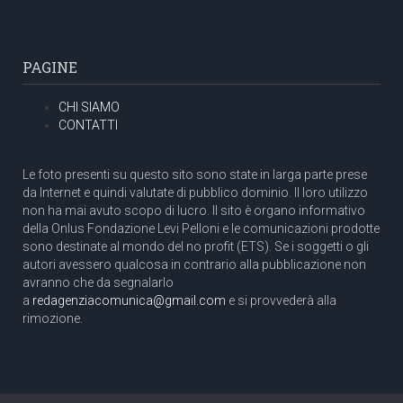
PAGINE
CHI SIAMO
CONTATTI
Le foto presenti su questo sito sono state in larga parte prese
da Internet e quindi valutate di pubblico dominio. Il loro utilizzo
non ha mai avuto scopo di lucro. Il sito è organo informativo
della Onlus Fondazione Levi Pelloni e le comunicazioni prodotte
sono destinate al mondo del no profit (ETS). Se i soggetti o gli
autori avessero qualcosa in contrario alla pubblicazione non
avranno che da segnalarlo
a
redagenziacomunica@gmail.com
e si provvederà alla
rimozione.