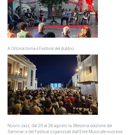
A Ortona torna il Festival del dubbio
Nuoro Jazz, dal 20 al 28 agosto la 38esima edizione dei
Seminari e del Festival organizzati dall’Ente Musicale nuorese