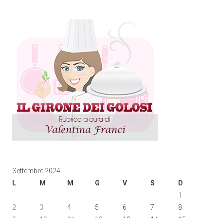
Settembre 2024
L
M
M
G
V
S
D
1
2
3
4
5
6
7
8