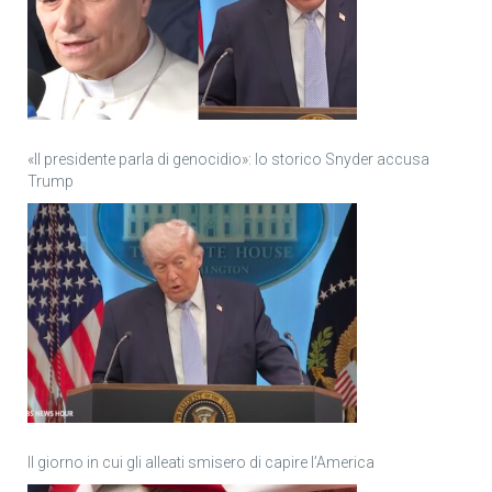
«Il presidente parla di genocidio»: lo storico Snyder accusa
Trump
Il giorno in cui gli alleati smisero di capire l’America