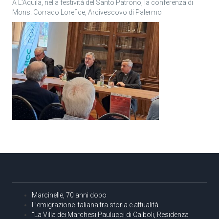
A L’Aquila, nella festività del Santo Patrono, la conferenza di
Mons. Corrado Lorefice, Arcivescovo di Palermo
Marcinelle, 70 anni dopo
L’emigrazione italiana tra storia e attualità
“La Villa dei Marchesi Paulucci di Calboli, Residenza