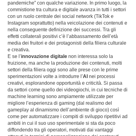
pandemiche” con qualche variazione. In primo luogo, la
commistione tra cultura e digitale avanza in tutti i settori
con un ruolo centrale dei social network (TikTok e
Instagram soprattutto) nella veicolazione dei contenuti e
nella conseguente definizione dei successi. Tra gli
effetti collaterali positivi c’è l’abbassamento dell’età
media dei fruitori e dei protagonisti della filiera culturale
e creativa.
E se l’
innovazione digitale
non interessa solo la
fruizione, ma anche la produzione dei contenuti, molti
settori della filiera oggi sono alle prese con le prime
sperimentazioni volte a introdurre l’
AI
nei processi
creativi, esplorandone opportunità e criticità. Si passa
da settori come quello dei videogiochi, in cui tecniche di
machine learning sono ampiamente utilizzate per
migliore l’esperienza di gaming (dal realismo del
gameplay al dinamismo dell’ambiente di gioco) così
come per automatizzare i compiti di sviluppo ripetitivi ad
ambiti in cui il suo uso sperimentale si sta da poco
diffondendo tra gli operatori, motivati dai vantaggi