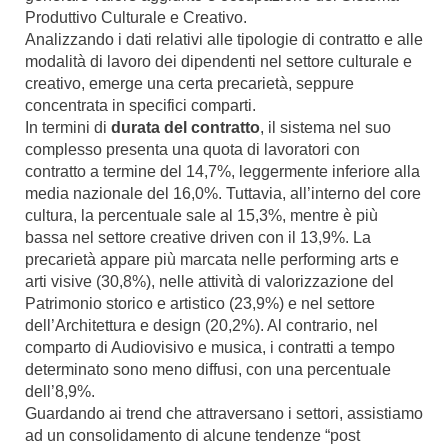
Produttivo Culturale e Creativo.
Analizzando i dati relativi alle tipologie di contratto e alle
modalità di lavoro dei dipendenti nel settore culturale e
creativo, emerge una certa precarietà, seppure
concentrata in specifici comparti.
In termini di
durata del contratto
, il sistema nel suo
complesso presenta una quota di lavoratori con
contratto a termine del 14,7%, leggermente inferiore alla
media nazionale del 16,0%. Tuttavia, all’interno del core
cultura, la percentuale sale al 15,3%, mentre è più
bassa nel settore creative driven con il 13,9%. La
precarietà appare più marcata nelle performing arts e
arti visive (30,8%), nelle attività di valorizzazione del
Patrimonio storico e artistico (23,9%) e nel settore
dell’Architettura e design (20,2%). Al contrario, nel
comparto di Audiovisivo e musica, i contratti a tempo
determinato sono meno diffusi, con una percentuale
dell’8,9%.
Guardando ai trend che attraversano i settori, assistiamo
ad un consolidamento di alcune tendenze “post