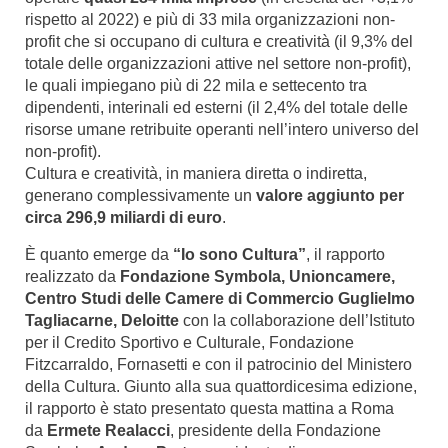
rispetto al 2022) e più di 33 mila organizzazioni non-
profit che si occupano di cultura e creatività (il 9,3% del
totale delle organizzazioni attive nel settore non-profit),
le quali impiegano più di 22 mila e settecento tra
dipendenti, interinali ed esterni (il 2,4% del totale delle
risorse umane retribuite operanti nell’intero universo del
non-profit).
Cultura e creatività, in maniera diretta o indiretta,
generano complessivamente un
valore aggiunto per
circa 296,9 miliardi di euro
.
È quanto emerge da
“Io sono Cultura”
, il rapporto
realizzato da
Fondazione Symbola, Unioncamere,
Centro Studi delle Camere di Commercio Guglielmo
Tagliacarne, Deloitte
con la collaborazione dell’Istituto
per il Credito Sportivo e Culturale, Fondazione
Fitzcarraldo, Fornasetti e con il patrocinio del Ministero
della Cultura.
Giunto alla sua quattordicesima edizione,
il rapporto è stato presentato questa mattina a Roma
da
Ermete Realacci
, presidente della Fondazione