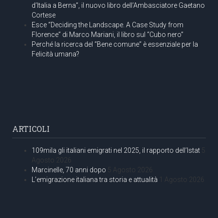
d’Italia a Berna”, il nuovo libro dell’Ambasciatore Gaetano
Cortese
Esce “Deciding the Landscape. A Case Study from
Florence” di Marco Mariani, il libro sul “Cubo nero”
Perché la ricerca del “Bene comune” è essenziale per la
Felicità umana?
ARTICOLI
109mila gli italiani emigrati nel 2025, il rapporto dell’Istat
5
Agosto 2026
Marcinelle, 70 anni dopo
5 Agosto 2026
L’emigrazione italiana tra storia e attualità
1 Agosto 2026