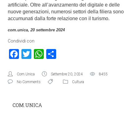
artificiale. Oltre all’avanzamento del digitale e delle
nuove generazioni, numerosi settori della filiera sono
accumunati dalla forte relazione con il turismo.
com.unica, 20 settembre 2024
Condividi con
Facebook
Twitter
WhatsApp
Condividi
Com.Unica
Settembre 20, 2024
8455
No Comments
Cultura
COM.UNICA