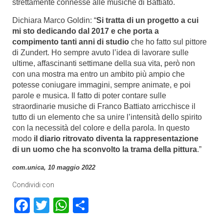
strettamente connesse alle musiche di Battiato.
Dichiara Marco Goldin: “
Si tratta di un progetto a cui
mi sto dedicando dal 2017 e che porta a
compimento tanti anni di studio
che ho fatto sul pittore
di Zundert. Ho sempre avuto l’idea di lavorare sulle
ultime, affascinanti settimane della sua vita, però non
con una mostra ma entro un ambito più ampio che
potesse coniugare immagini, sempre animate, e poi
parole e musica. Il fatto di poter contare sulle
straordinarie musiche di Franco Battiato arricchisce il
tutto di un elemento che sa unire l’intensità dello spirito
con la necessità del colore e della parola. In questo
modo
il diario ritrovato diventa la rappresentazione
di un uomo che ha sconvolto la trama della pittura
.”
com.unica, 10 maggio 2022
Condividi con
Facebook
Twitter
WhatsApp
Condividi