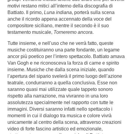
motivi restano mitici all’interno della discografia di
Battiato. Il primo,
Luna indiana
, porterà sulla scena
anche il ricordo appena accennato della voce del
compositore siciliano, mentre il secondo è il suo
testamento musicale,
Torneremo ancora
.
Tutte insieme, e nell’uso che ne verrà fatto, queste
musiche costituiranno una parte fondante, un legame
ancor più poetico per l’intero spettacolo. Battiato amava
Van Gogh e ne riconosceva la forza di carne e spirito
insieme. Musiche che dalla scena iniziale, quando
l’apertura del sipario svelerà il primo luogo dell’azione
teatrale, condurranno a quella conclusiva. Esse non
saranno quasi mai utilizzate quale tappeto sonoro
rispetto alla narrazione, ma vivranno in una loro
assolutezza specialmente nel rapporto con tutte le
immagini. Diversi saranno infatti nello spettacolo i
momenti in cui il dialogo tra musica e colore vivrà
unicamente al centro della scena, attraverso creazioni
video di forte fascino artistico ed emozionale,