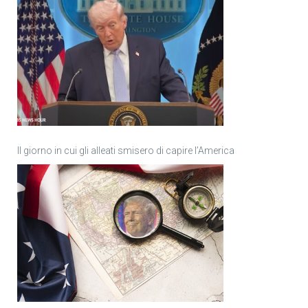
Il giorno in cui gli alleati smisero di capire l’America