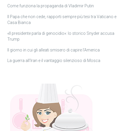
Come funziona la propaganda di Vladimir Putin
Il Papa che non cede, rapporti sempre più tesi tra Vaticano e
Casa Bianca
«Il presidente parla di genocidio»: lo storico Snyder accusa
Trump
Il giorno in cui gli alleati smisero di capire l’America
La guerra all’Iran e il vantaggio silenzioso di Mosca