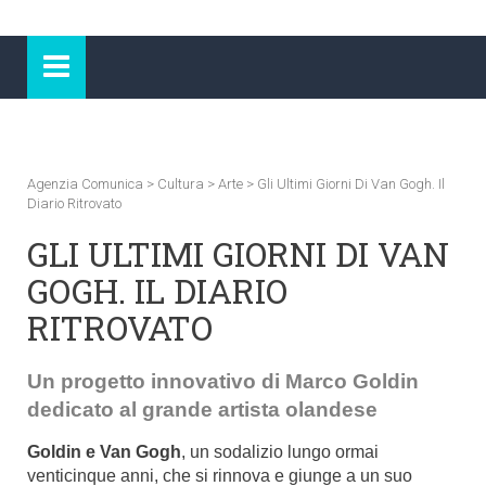
Agenzia Comunica
>
Cultura
>
Arte
>
Gli Ultimi Giorni Di Van Gogh. Il
Diario Ritrovato
GLI ULTIMI GIORNI DI VAN
GOGH. IL DIARIO
RITROVATO
Un progetto innovativo di Marco Goldin
dedicato al grande artista olandese
Goldin e Van Gogh
, un sodalizio lungo ormai
venticinque anni, che si rinnova e giunge a un suo