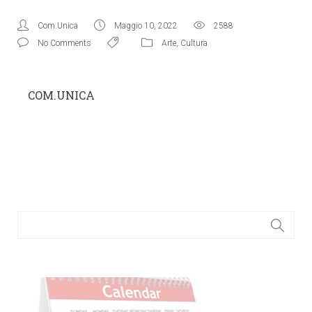
Com.Unica
Maggio 10, 2022
2588
No Comments
Arte
,
Cultura
COM.UNICA