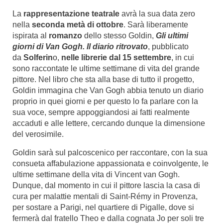
La
rappresentazione teatrale
avrà la sua data zero
nella
seconda metà di ottobre
. Sarà liberamente
ispirata al
romanzo
dello stesso Goldin,
Gli ultimi
giorni di Van Gogh. Il diario ritrovato
, pubblicato
da
Solferin
o,
nelle librerie dal 15 settembre
, in cui
sono raccontate le ultime settimane di vita del grande
pittore. Nel libro che sta alla base di tutto il progetto,
Goldin immagina che Van Gogh abbia tenuto un diario
proprio in quei giorni e per questo lo fa parlare con la
sua voce, sempre appoggiandosi ai fatti realmente
accaduti e alle lettere, cercando dunque la dimensione
del verosimile.
Goldin sarà sul palcoscenico per raccontare, con la sua
consueta affabulazione appassionata e coinvolgente, le
ultime settimane della vita di Vincent van Gogh.
Dunque, dal momento in cui il pittore lascia la casa di
cura per malattie mentali di Saint-Rémy in Provenza,
per sostare a Parigi, nel quartiere di Pigalle, dove si
fermerà dal fratello Theo e dalla cognata Jo per soli tre