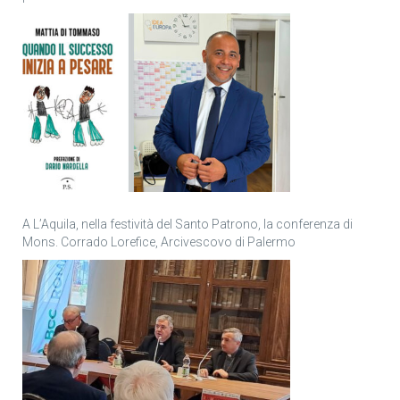
personale
A L’Aquila, nella festività del Santo Patrono, la conferenza di
Mons. Corrado Lorefice, Arcivescovo di Palermo