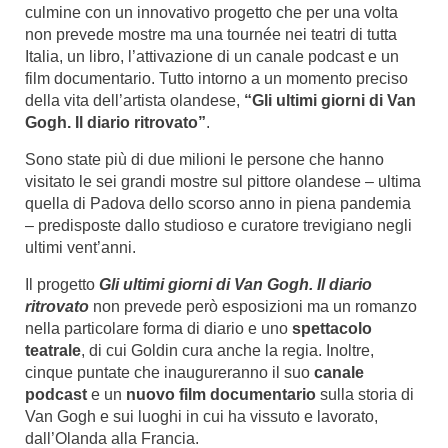
culmine con un innovativo progetto che per una volta
non prevede mostre ma una tournée nei teatri di tutta
Italia, un libro, l’attivazione di un canale podcast e un
film documentario. Tutto intorno a un momento preciso
della vita dell’artista olandese,
“Gli ultimi giorni di Van
Gogh. Il diario ritrovato”
.
Sono state più di due milioni le persone che hanno
visitato le sei grandi mostre sul pittore olandese – ultima
quella di Padova dello scorso anno in piena pandemia
– predisposte dallo studioso e curatore trevigiano negli
ultimi vent’anni.
Il progetto
Gli ultimi giorni di Van Gogh. Il diario
ritrovato
non prevede però esposizioni ma un romanzo
nella particolare forma di diario e uno
spettacolo
teatrale
, di cui Goldin cura anche la regia. Inoltre,
cinque puntate che inaugureranno il suo
canale
podcast
e un
nuovo film documentario
sulla storia di
Van Gogh e sui luoghi in cui ha vissuto e lavorato,
dall’Olanda alla Francia.