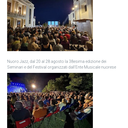
Nuoro Jazz, dal 20 al 28 agosto la 38esima edizione dei
Seminari e del Festival organizzati dall’Ente Musicale nuorese