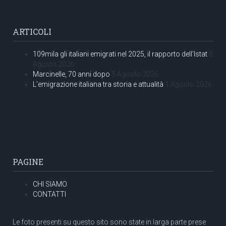
ARTICOLI
109mila gli italiani emigrati nel 2025, il rapporto dell’Istat
5
Agosto 2026
Marcinelle, 70 anni dopo
5 Agosto 2026
L’emigrazione italiana tra storia e attualità
1 Agosto 2026
PAGINE
CHI SIAMO
CONTATTI
Le foto presenti su questo sito sono state in larga parte prese