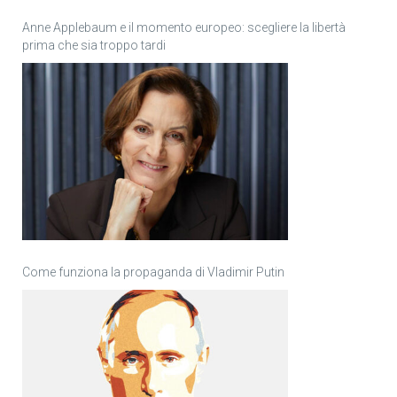
Anne Applebaum e il momento europeo: scegliere la libertà
prima che sia troppo tardi
Come funziona la propaganda di Vladimir Putin