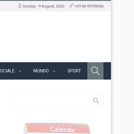
Sunday - 9 August, 2026
+39 06 99709546
OCIALE
MONDO
SPORT