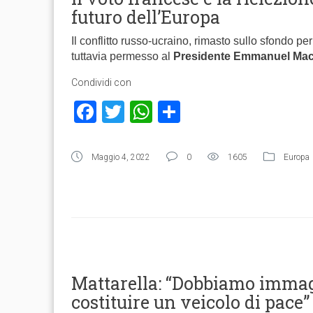
futuro dell’Europa
Il conflitto russo-ucraino, rimasto sullo sfondo 
tuttavia permesso al
Presidente Emmanuel Ma
Condividi con
Facebook
Twitter
WhatsApp
Condividi
Maggio 4, 2022
0
1605
Europa
Mattarella: “Dobbiamo immag
costituire un veicolo di pace”