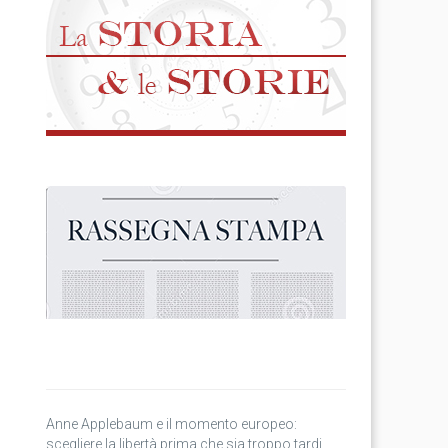
Anne Applebaum e il momento europeo:
scegliere la libertà prima che sia troppo tardi