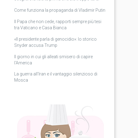
Come funziona la propaganda di Vladimir Putin
Il Papa che non cede, rapporti sempre più tesi
tra Vaticano e Casa Bianca
«Il presidente parla di genocidio»: lo storico
Snyder accusa Trump
Il giorno in cui gli alleati smisero di capire
l’America
La guerra all’Iran e il vantaggio silenzioso di
Mosca