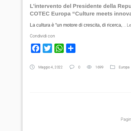
L’intervento del Presidente della Rep
COTEC Europa “Culture meets innova
La cultura è “un motore di crescita, di ricerca,
…
Le
Condividi con
Facebook
Twitter
WhatsApp
Condividi
Maggio 4, 2022
0
1699
Europa
Pagin