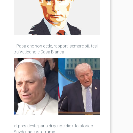
Il Papa che non cede, rapporti sempre più tesi
tra Vaticano e Casa Bianca
«Il presidente parla di genocidio»: lo storico
Snyder accusa Trump