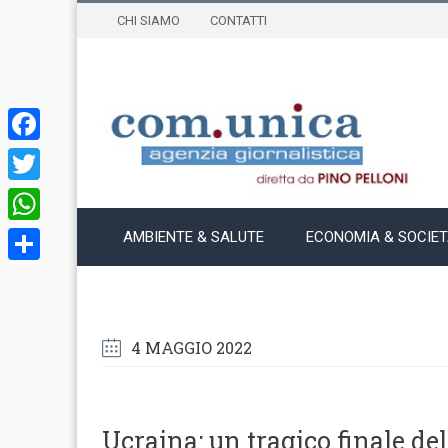
CHI SIAMO
CONTATTI
Facebook
Twitter
WhatsApp
AMBIENTE & SALUTE
ECONOMIA & SOCIE
Condividi
4 MAGGIO 2022
Ucraina: un tragico finale de