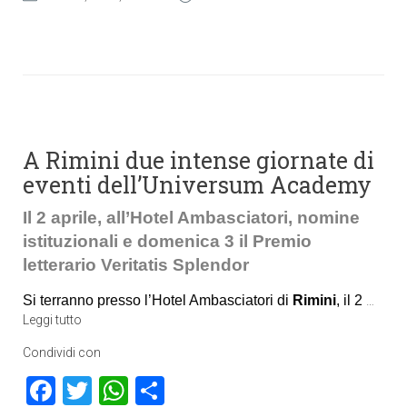
A Rimini due intense giornate di
eventi dell’Universum Academy
Il 2 aprile, all’Hotel Ambasciatori, nomine
istituzionali e domenica 3 il Premio
letterario Veritatis Splendor
Si terranno presso l’Hotel Ambasciatori di
Rimini
, il 2
…
Leggi tutto
Condividi con
Facebook
Twitter
WhatsApp
Condividi