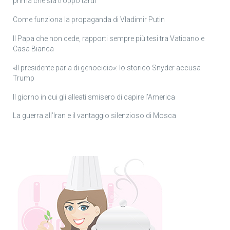
prima che sia troppo tardi
Come funziona la propaganda di Vladimir Putin
Il Papa che non cede, rapporti sempre più tesi tra Vaticano e
Casa Bianca
«Il presidente parla di genocidio»: lo storico Snyder accusa
Trump
Il giorno in cui gli alleati smisero di capire l’America
La guerra all’Iran e il vantaggio silenzioso di Mosca