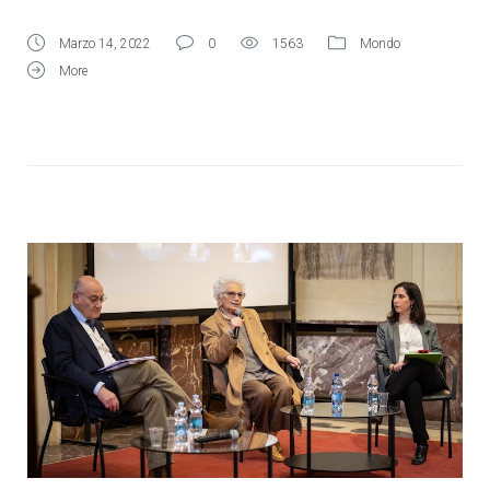
Marzo 14, 2022
0
1563
Mondo
More