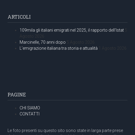
ARTICOLI
109mila gli italiani emigrati nel 2025, il rapporto dell’Istat
5
Agosto 2026
Marcinelle, 70 anni dopo
5 Agosto 2026
L’emigrazione italiana tra storia e attualità
1 Agosto 2026
PAGINE
CHI SIAMO
CONTATTI
Le foto presenti su questo sito sono state in larga parte prese