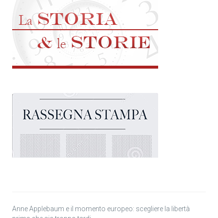
Anne Applebaum e il momento europeo: scegliere la libertà