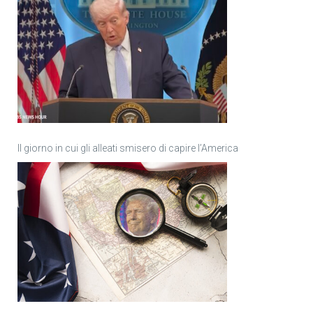
Il giorno in cui gli alleati smisero di capire l’America