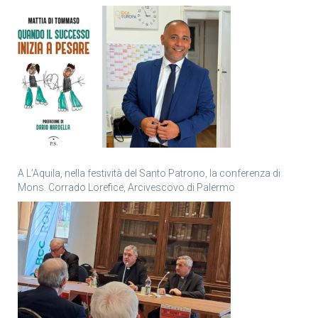
personale
A L’Aquila, nella festività del Santo Patrono, la conferenza di
Mons. Corrado Lorefice, Arcivescovo di Palermo