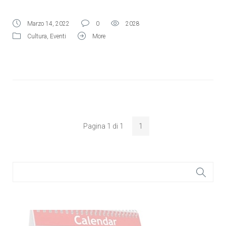
Marzo 14, 2022
0
2028
Cultura
,
Eventi
More
Pagina 1 di 1
1