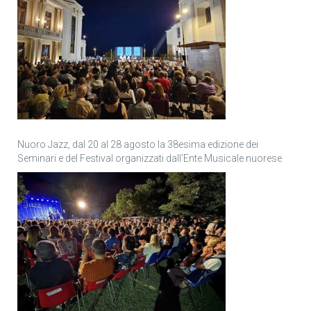
Nuoro Jazz, dal 20 al 28 agosto la 38esima edizione dei
Seminari e del Festival organizzati dall’Ente Musicale nuorese