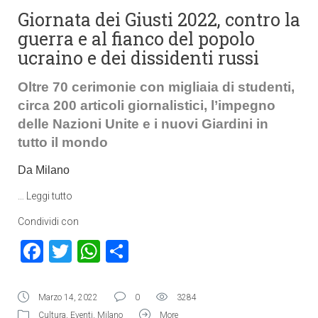
Giornata dei Giusti 2022, contro la
guerra e al fianco del popolo
ucraino e dei dissidenti russi
Oltre 70 cerimonie con migliaia di studenti,
circa 200 articoli giornalistici, l’impegno
delle Nazioni Unite e i nuovi Giardini in
tutto il mondo
Da Milano
…
Leggi tutto
Condividi con
Facebook
Twitter
WhatsApp
Condividi
Marzo 14, 2022
0
3284
Cultura
,
Eventi
,
Milano
More