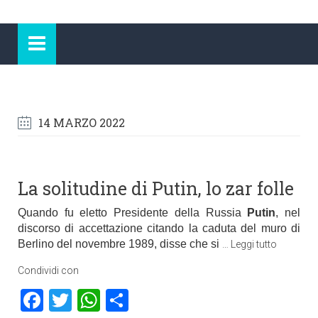
14 MARZO 2022
La solitudine di Putin, lo zar folle
Quando fu eletto Presidente della Russia
Putin
,
nel
discorso di accettazione citando la caduta del muro di
Berlino del novembre 1989, disse che si
…
Leggi tutto
Condividi con
Facebook
Twitter
WhatsApp
Condividi