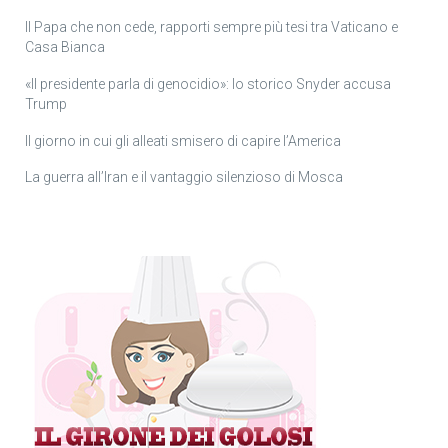
Il Papa che non cede, rapporti sempre più tesi tra Vaticano e
Casa Bianca
«Il presidente parla di genocidio»: lo storico Snyder accusa
Trump
Il giorno in cui gli alleati smisero di capire l’America
La guerra all’Iran e il vantaggio silenzioso di Mosca