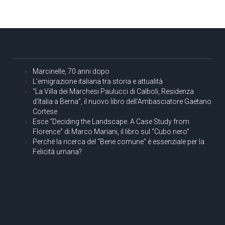
Marcinelle, 70 anni dopo
L’emigrazione italiana tra storia e attualità
“La Villa dei Marchesi Paulucci di Calboli, Residenza
d’Italia a Berna”, il nuovo libro dell’Ambasciatore Gaetano
Cortese
Esce “Deciding the Landscape. A Case Study from
Florence” di Marco Mariani, il libro sul “Cubo nero”
Perché la ricerca del “Bene comune” è essenziale per la
Felicità umana?