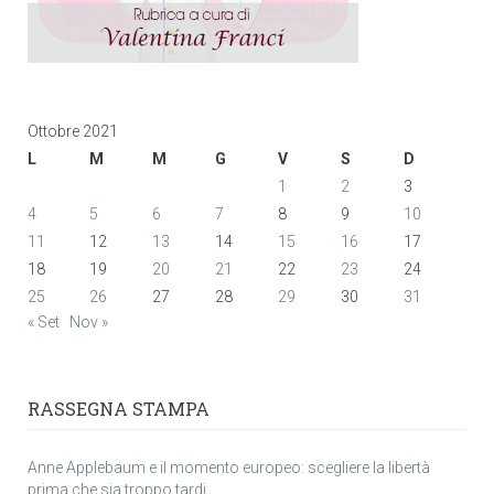
Ottobre 2021
L
M
M
G
V
S
D
1
2
3
4
5
6
7
8
9
10
11
12
13
14
15
16
17
18
19
20
21
22
23
24
25
26
27
28
29
30
31
« Set
Nov »
RASSEGNA STAMPA
Anne Applebaum e il momento europeo: scegliere la libertà
prima che sia troppo tardi