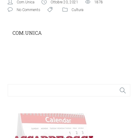
Com.Unica
Ottobre 20, 2021
1878
No Comments
Cultura
COM.UNICA