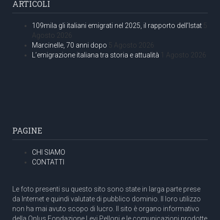
ARTICOLI
109mila gli italiani emigrati nel 2025, il rapporto dell’Istat
5
Agosto 2026
Marcinelle, 70 anni dopo
5 Agosto 2026
L’emigrazione italiana tra storia e attualità
1 Agosto 2026
PAGINE
CHI SIAMO
CONTATTI
Le foto presenti su questo sito sono state in larga parte prese
da Internet e quindi valutate di pubblico dominio. Il loro utilizzo
non ha mai avuto scopo di lucro. Il sito è organo informativo
della Onlus Fondazione Levi Pelloni e le comunicazioni prodotte