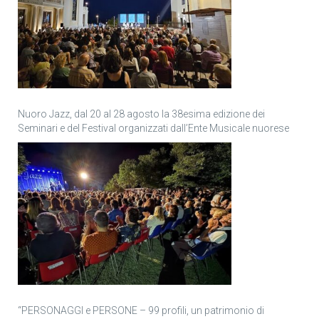
Nuoro Jazz, dal 20 al 28 agosto la 38esima edizione dei
Seminari e del Festival organizzati dall’Ente Musicale nuorese
“PERSONAGGI e PERSONE – 99 profili, un patrimonio di