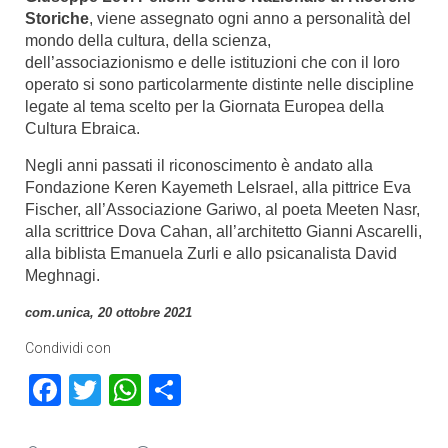
Storiche
, viene assegnato ogni anno a personalità del
mondo della cultura, della scienza,
dell’associazionismo e delle istituzioni che con il loro
operato si sono particolarmente distinte nelle discipline
legate al tema scelto per la Giornata Europea della
Cultura Ebraica.
Negli anni passati il riconoscimento è andato alla
Fondazione Keren Kayemeth LeIsrael, alla pittrice Eva
Fischer, all’Associazione Gariwo, al poeta Meeten Nasr,
alla scrittrice Dova Cahan, all’architetto Gianni Ascarelli,
alla biblista Emanuela Zurli e allo psicanalista David
Meghnagi.
com.unica, 20 ottobre 2021
Condividi con
Facebook
Twitter
WhatsApp
Condividi