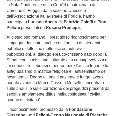
la Sala Conferenze della ConArt e patrocinato dal
Comune di Foggia, dalla sezione Unesco e
dall’Associazione Italia-Israele di Foggia, hanno
partecipato
Luciana Ascarelli, Fabrizio Caleffi
e
Pino
Pelloni
presentati da
Rosaria Prencipe
.
Allo studioso romano il prestigioso riconoscimento per
l’impegno dedicato, anche con l’ausilio di interventi
pubblici e delle sue molteplici ed autorevoli
pubblicazioni, al dialogo ebraico-cristiano nato dopo la
Shoah con la missione culturale e la consapevolezza di
far conoscere l’ebraismo per rompere l’antico legame tra
antigiudaismo di matrice religiosa e l’antisemitismo dei
nostri tempi. Degno di lode il paziente e lungo lavoro
portato avanti da Marco Cassuto Morselli e incentrato
sulle analisi e sulle correzione dei pregiudizi presenti da
secoli e ampiamente diffusi nella cosiddetta “ civiltà
giudaico-cristiana”.
Il riconoscimento, promosso dalla
Fondazione
Giuseppe Levi Pelloni-Centro Nazionale di Ricerche