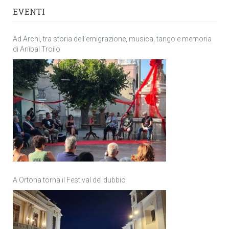
EVENTI
Ad Archi, tra storia dell’emigrazione, musica, tango e memoria
di Anìbal Troilo
A Ortona torna il Festival del dubbio