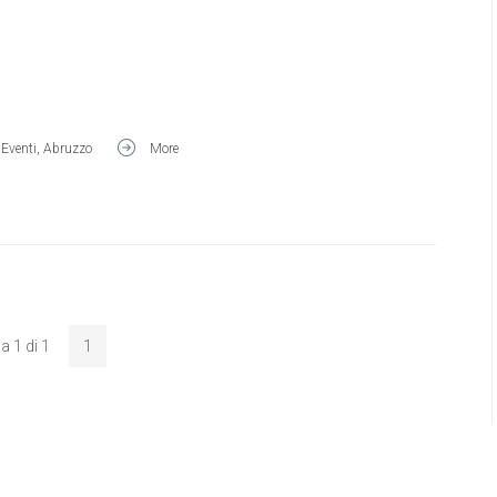
,
Eventi
,
Abruzzo
More
a 1 di 1
1