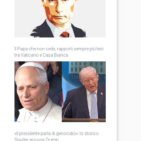
Il Papa che non cede, rapporti sempre più tesi
tra Vaticano e Casa Bianca
«Il presidente parla di genocidio»: lo storico
Snyder accusa Trump