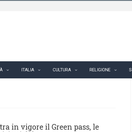
TÀ
ITALIA
CULTURA
RELIGIONE
S
ra in vigore il Green pass, le