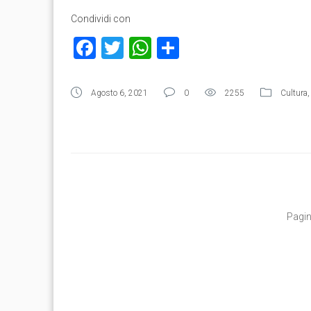
Condividi con
Facebook
Twitter
WhatsApp
Condividi
Agosto 6, 2021
0
2255
Cultura
Pagin