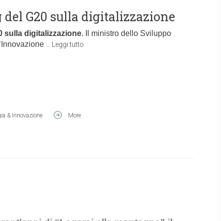
g del G20 sulla digitalizzazione
 sulla digitalizzazione
. Il ministro dello Sviluppo
 l’Innovazione
…
Leggi tutto
ia & Innovazione
More