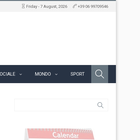
Friday - 7 August, 2026
+39 06 99709546
OCIALE
MONDO
SPORT