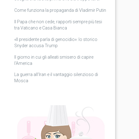
Come funziona la propaganda di Vladimir Putin
Il Papa che non cede, rapporti sempre più tesi
tra Vaticano e Casa Bianca
«Il presidente parla di genocidio»: lo storico
Snyder accusa Trump
Il giorno in cui gli alleati smisero di capire
l’America
La guerra all’Iran e il vantaggio silenzioso di
Mosca