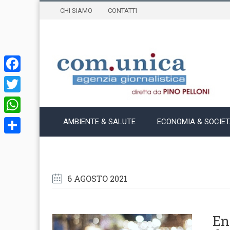
CHI SIAMO
CONTATTI
Facebook
Twitter
WhatsApp
AMBIENTE & SALUTE
ECONOMIA & SOCIE
Condividi
6 AGOSTO 2021
Ent