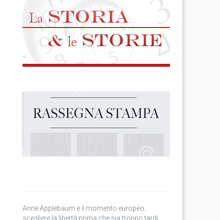
Anne Applebaum e il momento europeo:
scegliere la libertà prima che sia troppo tardi