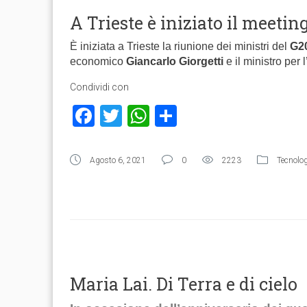
A Trieste è iniziato il meetin
È iniziata a Trieste la riunione dei ministri del
G20
economico
Giancarlo Giorgetti
e il ministro per
Condividi con
Facebook
Twitter
WhatsApp
Condividi
Agosto 6, 2021
0
2223
Tecnolog
Maria Lai. Di Terra e di cielo