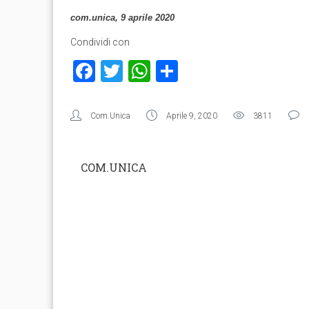
com.unica, 9 aprile 2020
Condividi con
Facebook
Twitter
WhatsApp
Condividi
Com.Unica
Aprile 9, 2020
3811
COM.UNICA