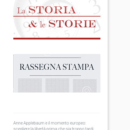
Anne Applebaum e il momento europeo:
scegliere la libertà prima che sia troppo tardi