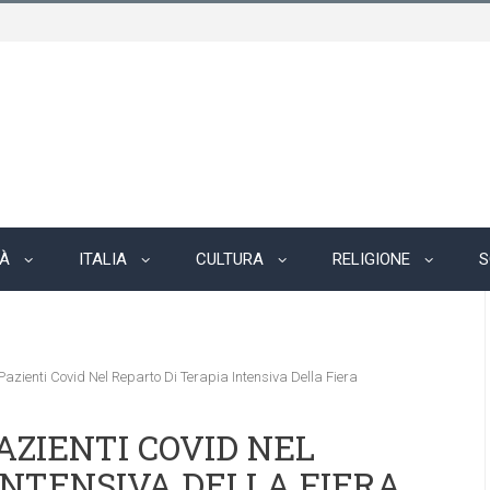
TÀ
ITALIA
CULTURA
RELIGIONE
S
Pazienti Covid Nel Reparto Di Terapia Intensiva Della Fiera
AZIENTI COVID NEL
INTENSIVA DELLA FIERA