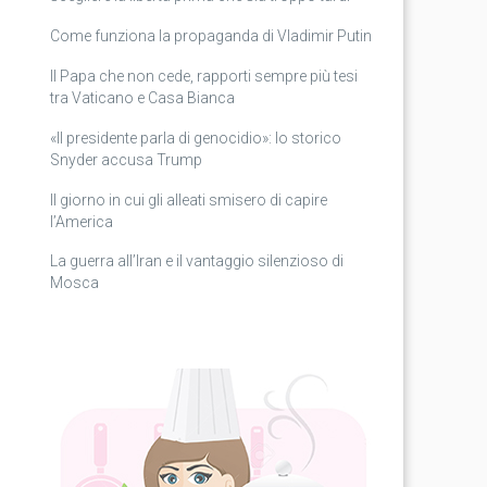
Come funziona la propaganda di Vladimir Putin
Il Papa che non cede, rapporti sempre più tesi
tra Vaticano e Casa Bianca
«Il presidente parla di genocidio»: lo storico
Snyder accusa Trump
Il giorno in cui gli alleati smisero di capire
l’America
La guerra all’Iran e il vantaggio silenzioso di
Mosca