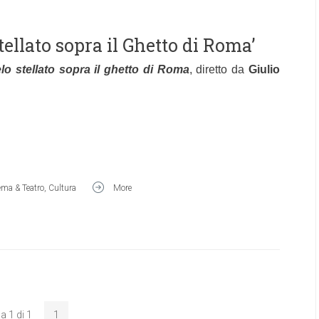
stellato sopra il Ghetto di Roma’
lo stellato sopra il ghetto di Roma
, diretto da
Giulio
ema & Teatro
,
Cultura
More
a 1 di 1
1