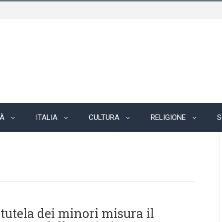
TÀ
ITALIA
CULTURA
RELIGIONE
S
 tutela dei minori misura il