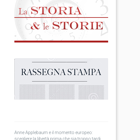
Anne Applebaum e il momento europeo:
scegliere la libertà prima che sia troppo tardi