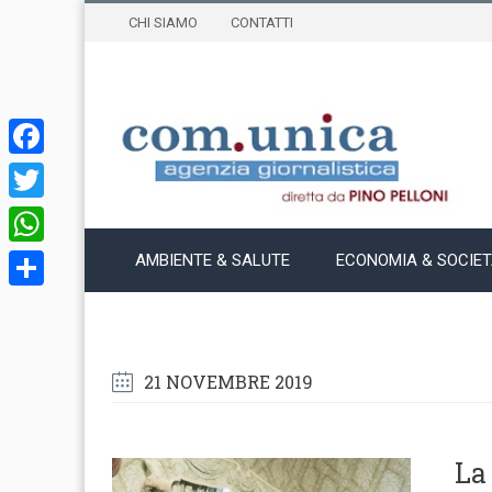
CHI SIAMO
CONTATTI
Facebook
Twitter
WhatsApp
AMBIENTE & SALUTE
ECONOMIA & SOCIE
Condividi
21 NOVEMBRE 2019
La