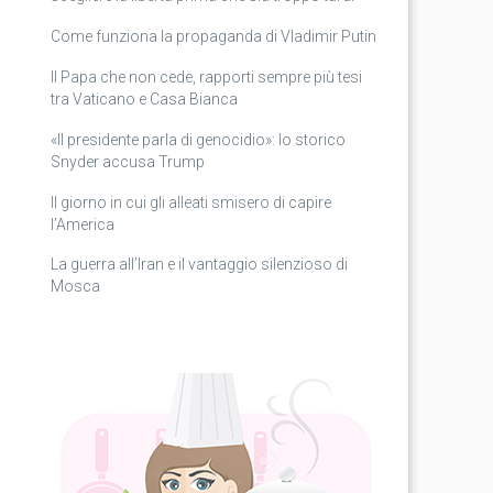
Come funziona la propaganda di Vladimir Putin
Il Papa che non cede, rapporti sempre più tesi
tra Vaticano e Casa Bianca
«Il presidente parla di genocidio»: lo storico
Snyder accusa Trump
Il giorno in cui gli alleati smisero di capire
l’America
La guerra all’Iran e il vantaggio silenzioso di
Mosca