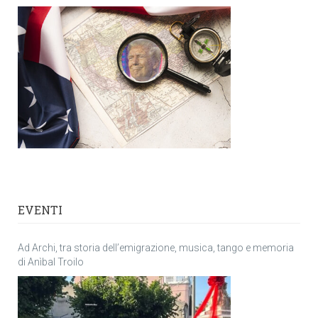
EVENTI
Ad Archi, tra storia dell’emigrazione, musica, tango e memoria
di Anìbal Troilo