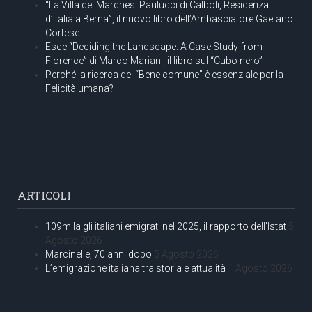
“La Villa dei Marchesi Paulucci di Calboli, Residenza
d’Italia a Berna”, il nuovo libro dell’Ambasciatore Gaetano
Cortese
Esce “Deciding the Landscape. A Case Study from
Florence” di Marco Mariani, il libro sul “Cubo nero”
Perché la ricerca del “Bene comune” è essenziale per la
Felicità umana?
ARTICOLI
109mila gli italiani emigrati nel 2025, il rapporto dell’Istat
5
Agosto 2026
Marcinelle, 70 anni dopo
5 Agosto 2026
L’emigrazione italiana tra storia e attualità
1 Agosto 2026