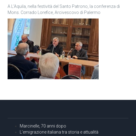
A L’Aquila, nella festività del Santo Patrono, la conferenza di
Mons. Corrado Lorefice, Arcivescovo di Palermo
Marcinelle, 70 anni dopo
L’emigrazione italiana tra storia e attualità