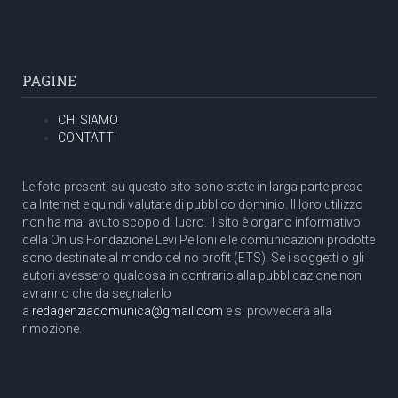
PAGINE
CHI SIAMO
CONTATTI
Le foto presenti su questo sito sono state in larga parte prese
da Internet e quindi valutate di pubblico dominio. Il loro utilizzo
non ha mai avuto scopo di lucro. Il sito è organo informativo
della Onlus Fondazione Levi Pelloni e le comunicazioni prodotte
sono destinate al mondo del no profit (ETS). Se i soggetti o gli
autori avessero qualcosa in contrario alla pubblicazione non
avranno che da segnalarlo
a
redagenziacomunica@gmail.com
e si provvederà alla
rimozione.