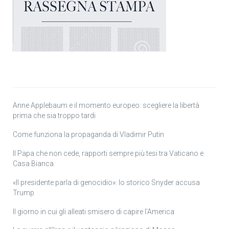
Anne Applebaum e il momento europeo: scegliere la libertà
prima che sia troppo tardi
Come funziona la propaganda di Vladimir Putin
Il Papa che non cede, rapporti sempre più tesi tra Vaticano e
Casa Bianca
«Il presidente parla di genocidio»: lo storico Snyder accusa
Trump
Il giorno in cui gli alleati smisero di capire l’America