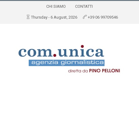
CHI SIAMO
CONTATTI
Thursday - 6 August, 2026
+39 06 99709546