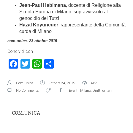
Jean-Paul Habimana
, docente di Religione alla
Scuola Europa di Milano, sopravvissuto al
genocidio dei Tutzi
Hazal Koyuncuer
, rappresentante della Comunità
curda di Milano
com.unica, 23 ottobre 2019
Condividi con
Facebook
Twitter
WhatsApp
Condividi
Com.Unica
Ottobre 24, 2019
4621
No Comments
Eventi
,
Milano
,
Diritti umani
COM.UNICA