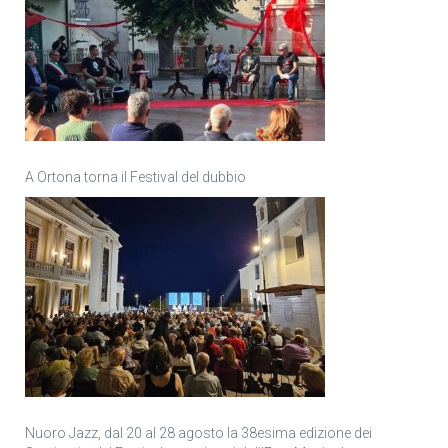
A Ortona torna il Festival del dubbio
Nuoro Jazz, dal 20 al 28 agosto la 38esima edizione dei