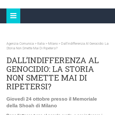
Agenzia Comunica
>
Italia
>
Milano
>
Dall’indifferenza Al Genocidio: La
Storia Non Smette Mai Di Ripetersi?
DALL’INDIFFERENZA AL
GENOCIDIO: LA STORIA
NON SMETTE MAI DI
RIPETERSI?
Giovedì 24 ottobre presso il Memoriale
della Shoah di Milano