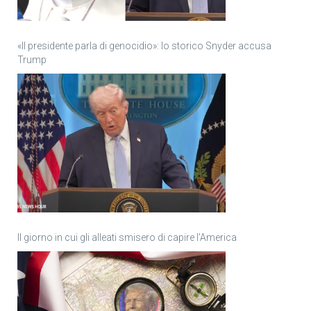
«Il presidente parla di genocidio»: lo storico Snyder accusa
Trump
Il giorno in cui gli alleati smisero di capire l’America