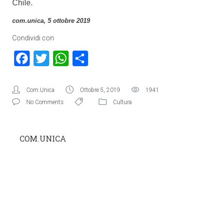
Chile.
com.unica, 5 ottobre 2019
Condividi con
Facebook
Twitter
WhatsApp
Condividi
Com.Unica
Ottobre 5, 2019
1941
No Comments
Cultura
COM.UNICA