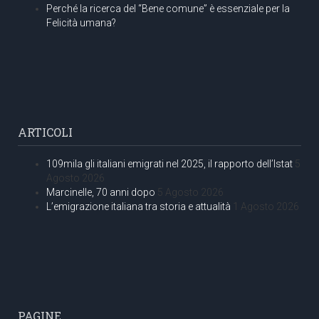
Perché la ricerca del “Bene comune” è essenziale per la
Felicità umana?
ARTICOLI
109mila gli italiani emigrati nel 2025, il rapporto dell’Istat
5
Agosto 2026
Marcinelle, 70 anni dopo
5 Agosto 2026
L’emigrazione italiana tra storia e attualità
1 Agosto 2026
PAGINE