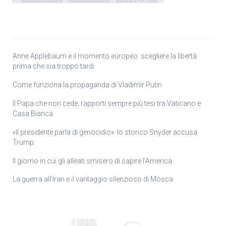
Anne Applebaum e il momento europeo: scegliere la libertà
prima che sia troppo tardi
Come funziona la propaganda di Vladimir Putin
Il Papa che non cede, rapporti sempre più tesi tra Vaticano e
Casa Bianca
«Il presidente parla di genocidio»: lo storico Snyder accusa
Trump
Il giorno in cui gli alleati smisero di capire l’America
La guerra all’Iran e il vantaggio silenzioso di Mosca