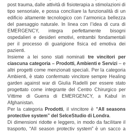
post trauma, dalle attività di fisioterapia a stimolazioni di
tipo sensoriale, e possa conciliare la funzionalità di un
edificio altamente tecnologico con l’armonica bellezza
del paesaggio naturale. In linea con l’idea di cura di
EMERGENCY, integra perfettamente bisogni
ospedalieri e desideri emotivi, entrambi fondamentali
per il processo di guarigione fisica ed emotiva dei
pazienti.
Insieme a lei sono stati nominati
tre vincitori per
ciascuna categoria – Prodotti, Ambienti e Servizi
– e
altri progetti come menzionati speciali. Per la categoria
Ambienti, è stato confermato vincitore sempre Healing
garden against war di Giulia Radelli per essere stato
progettato come integrante del Centro Chirurgico per
Vittime di Guerra di EMERGENCY, a Kabul in
Afghanistan.
Per la categoria
Prodotti
, il vincitore è
“All seasons
protective system” del SelceStudio di Londra
.
Di dimensioni ridotte e leggero, in modo da facilitare il
trasporto, “All season protectiv system” è un sacco a