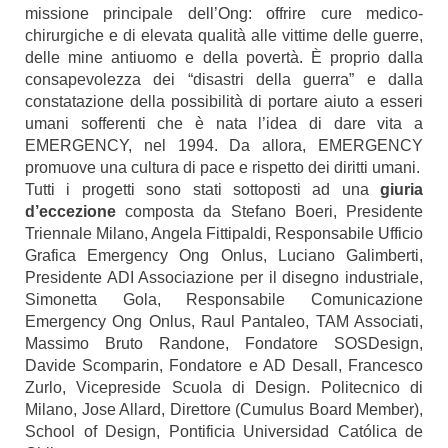
missione principale dell’Ong: offrire cure medico-
chirurgiche e di elevata qualità alle vittime delle guerre,
delle mine antiuomo e della povertà. È proprio dalla
consapevolezza dei “disastri della guerra” e dalla
constatazione della possibilità di portare aiuto a esseri
umani sofferenti che è nata l’idea di dare vita a
EMERGENCY, nel 1994. Da allora, EMERGENCY
promuove una cultura di pace e rispetto dei diritti umani.
Tutti i progetti sono stati sottoposti ad una
giuria
d’eccezione
composta da Stefano Boeri, Presidente
Triennale Milano, Angela Fittipaldi, Responsabile Ufficio
Grafica Emergency Ong Onlus, Luciano Galimberti,
Presidente ADI Associazione per il disegno industriale,
Simonetta Gola, Responsabile Comunicazione
Emergency Ong Onlus, Raul Pantaleo, TAM Associati,
Massimo Bruto Randone, Fondatore SOSDesign,
Davide Scomparin, Fondatore e AD Desall, Francesco
Zurlo, Vicepreside Scuola di Design. Politecnico di
Milano, Jose Allard, Direttore (Cumulus Board Member),
School of Design, Pontificia Universidad Católica de