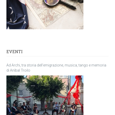
EVENTI
Ad Archi, tra storia dell’emigrazione, musica, tango e memoria
di Anìbal Troilo