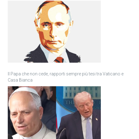
Il Papa che non cede, rapporti sempre più tesi tra Vaticano e
Casa Bianca