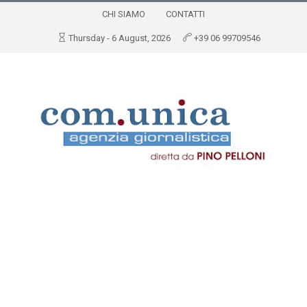
CHI SIAMO
CONTATTI
Thursday - 6 August, 2026
+39 06 99709546