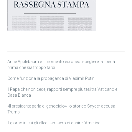
Anne Applebaum e il momento europeo: scegliere la libertà
prima che sia troppo tardi
Come funziona la propaganda di Vladimir Putin
Il Papa che non cede, rapporti sempre più tesi tra Vaticano e
Casa Bianca
«Il presidente parla di genocidio»: lo storico Snyder accusa
Trump
Il giorno in cui gli alleati smisero di capire l’America