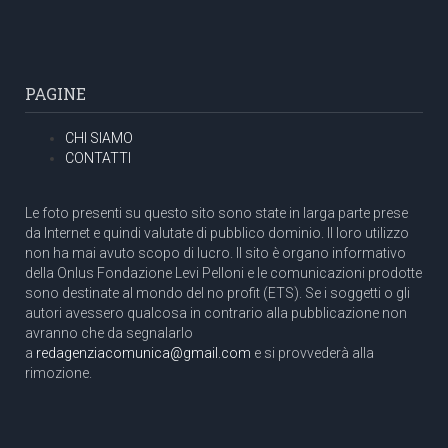
PAGINE
CHI SIAMO
CONTATTI
Le foto presenti su questo sito sono state in larga parte prese
da Internet e quindi valutate di pubblico dominio. Il loro utilizzo
non ha mai avuto scopo di lucro. Il sito è organo informativo
della Onlus Fondazione Levi Pelloni e le comunicazioni prodotte
sono destinate al mondo del no profit (ETS). Se i soggetti o gli
autori avessero qualcosa in contrario alla pubblicazione non
avranno che da segnalarlo
a
redagenziacomunica@gmail.com
e si provvederà alla
rimozione.