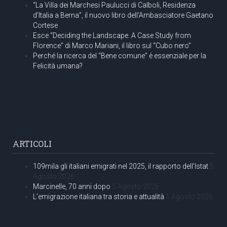
“La Villa dei Marchesi Paulucci di Calboli, Residenza
d’Italia a Berna”, il nuovo libro dell’Ambasciatore Gaetano
Cortese
Esce “Deciding the Landscape. A Case Study from
Florence” di Marco Mariani, il libro sul “Cubo nero”
Perché la ricerca del “Bene comune” è essenziale per la
Felicità umana?
ARTICOLI
109mila gli italiani emigrati nel 2025, il rapporto dell’Istat
5
Agosto 2026
Marcinelle, 70 anni dopo
5 Agosto 2026
L’emigrazione italiana tra storia e attualità
1 Agosto 2026