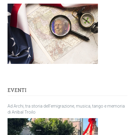
EVENTI
Ad Archi, tra storia dell’emigrazione, musica, tango e memoria
di Anìbal Troilo