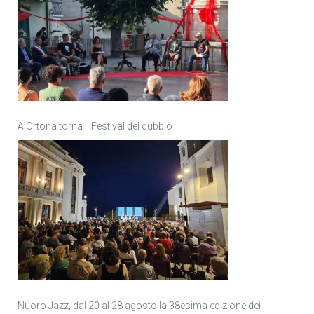
A Ortona torna il Festival del dubbio
Nuoro Jazz, dal 20 al 28 agosto la 38esima edizione dei