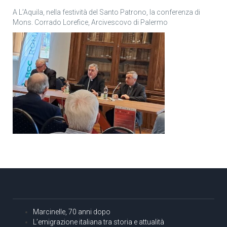
A L’Aquila, nella festività del Santo Patrono, la conferenza di
Mons. Corrado Lorefice, Arcivescovo di Palermo
Marcinelle, 70 anni dopo
L’emigrazione italiana tra storia e attualità