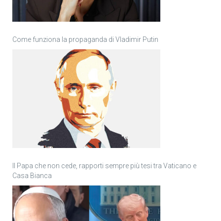
Come funziona la propaganda di Vladimir Putin
Il Papa che non cede, rapporti sempre più tesi tra Vaticano e
Casa Bianca