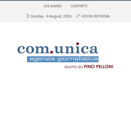
CHI SIAMO
CONTATTI
Sunday - 9 August, 2026
+39 06 99709546