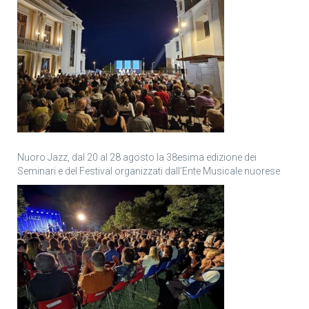
Nuoro Jazz, dal 20 al 28 agosto la 38esima edizione dei
Seminari e del Festival organizzati dall’Ente Musicale nuorese