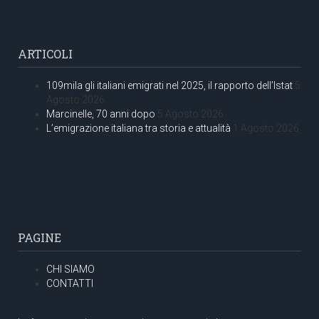
ARTICOLI
109mila gli italiani emigrati nel 2025, il rapporto dell’Istat
5
Agosto 2026
Marcinelle, 70 anni dopo
5 Agosto 2026
L’emigrazione italiana tra storia e attualità
1 Agosto 2026
PAGINE
CHI SIAMO
CONTATTI