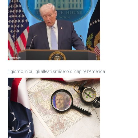
Il giorno in cui gli alleati smisero di capire l’America