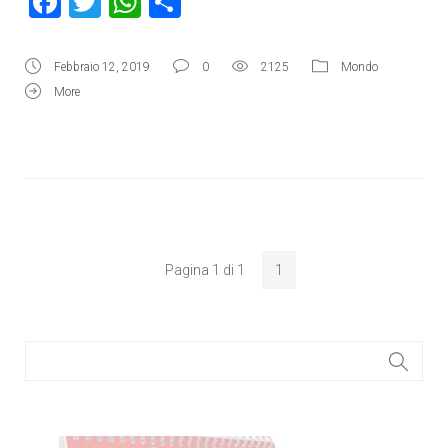
Facebook
Twitter
WhatsApp
Condividi
Febbraio 12, 2019
0
2125
Mondo
More
Pagina 1 di 1
1