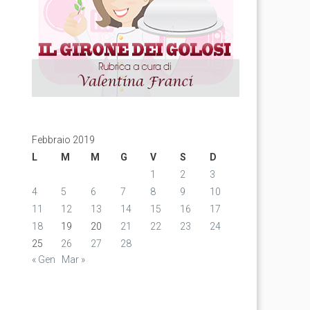
Febbraio 2019
L
M
M
G
V
S
D
1
2
3
4
5
6
7
8
9
10
11
12
13
14
15
16
17
18
19
20
21
22
23
24
25
26
27
28
« Gen
Mar »