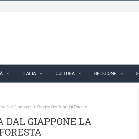
TÀ
ITALIA
CULTURA
RELIGIONE
S
va Dal Giappone La Pratica Dei Bagni Di Foresta
A DAL GIAPPONE LA
 FORESTA