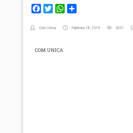
Facebook
Twitter
WhatsApp
Condividi
Com.Unica
Febbraio 18, 2019
3537
COM.UNICA