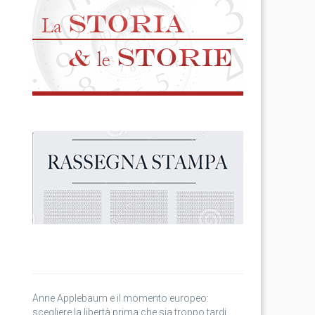
Anne Applebaum e il momento europeo:
scegliere la libertà prima che sia troppo tardi