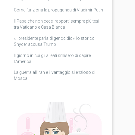
Come funziona la propaganda di Vladimir Putin
Il Papa che non cede, rapporti sempre più tesi
tra Vaticano e Casa Bianca
«Il presidente parla di genocidio»: lo storico
Snyder accusa Trump
Il giorno in cui gli alleati smisero di capire
l’America
La guerra all’Iran e il vantaggio silenzioso di
Mosca