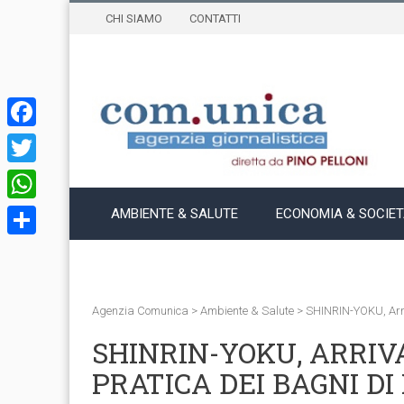
CHI SIAMO
CONTATTI
Facebook
Twitter
WhatsApp
AMBIENTE & SALUTE
ECONOMIA & SOCIE
Condividi
Agenzia Comunica
>
Ambiente & Salute
>
SHINRIN-YOKU, Arri
SHINRIN-YOKU, ARRIV
PRATICA DEI BAGNI DI