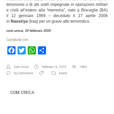
terrorismo o di atti ostili impegnate in operazioni militari
e civili all’estero alla “memoria”, nato a Bisceglie (BA)
il 12 gennaio 1969 – deceduto il 27 aprile 2006
in
Nassirya
(Iraq) per un grave atto terroristico.
com.unica, 14 febbraio 2019
Condividi con
Facebook
Twitter
WhatsApp
Condividi
Com.Unica
Febbraio 14, 2019
1986
No Comments
Eventi
COM.UNICA