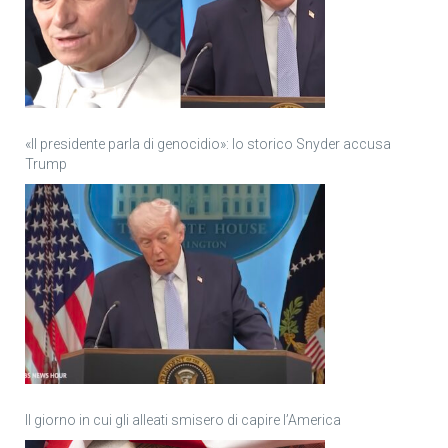
«Il presidente parla di genocidio»: lo storico Snyder accusa
Trump
Il giorno in cui gli alleati smisero di capire l’America