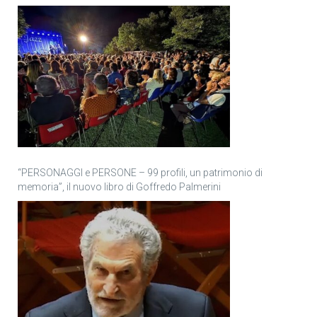
“PERSONAGGI e PERSONE – 99 profili, un patrimonio di
memoria”, il nuovo libro di Goffredo Palmerini