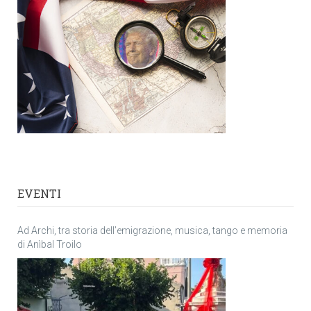
EVENTI
Ad Archi, tra storia dell’emigrazione, musica, tango e memoria
di Anìbal Troilo