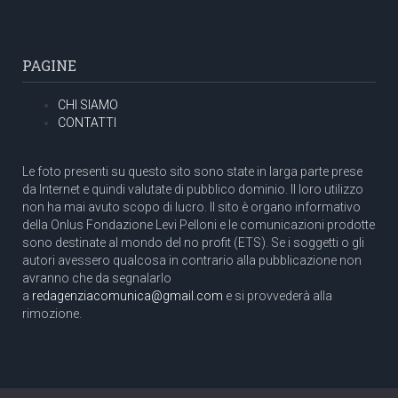
PAGINE
CHI SIAMO
CONTATTI
Le foto presenti su questo sito sono state in larga parte prese
da Internet e quindi valutate di pubblico dominio. Il loro utilizzo
non ha mai avuto scopo di lucro. Il sito è organo informativo
della Onlus Fondazione Levi Pelloni e le comunicazioni prodotte
sono destinate al mondo del no profit (ETS). Se i soggetti o gli
autori avessero qualcosa in contrario alla pubblicazione non
avranno che da segnalarlo
a
redagenziacomunica@gmail.com
e si provvederà alla
rimozione.