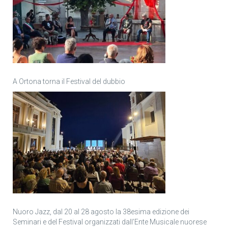
A Ortona torna il Festival del dubbio
Nuoro Jazz, dal 20 al 28 agosto la 38esima edizione dei
Seminari e del Festival organizzati dall’Ente Musicale nuorese