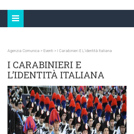
Agenzia Comunica
>
Eventi
>
I Carabinieri E L’identità Italiana
I CARABINIERI E
L’IDENTITÀ ITALIANA