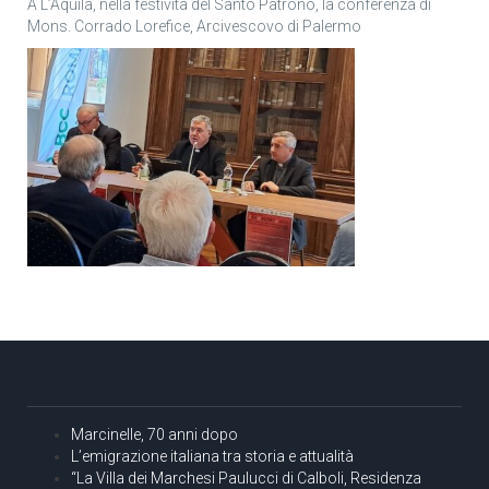
A L’Aquila, nella festività del Santo Patrono, la conferenza di
Mons. Corrado Lorefice, Arcivescovo di Palermo
Marcinelle, 70 anni dopo
L’emigrazione italiana tra storia e attualità
“La Villa dei Marchesi Paulucci di Calboli, Residenza