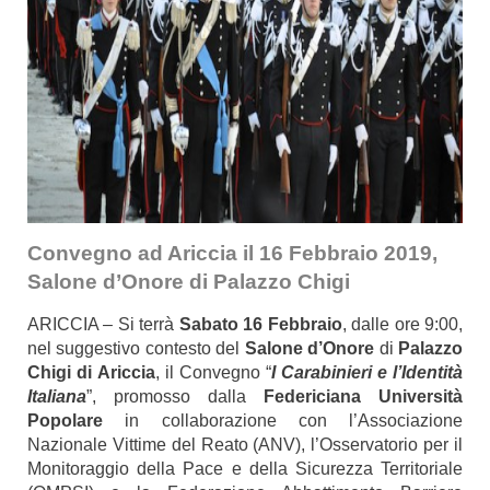
Convegno ad Ariccia il 16 Febbraio 2019,
Salone d’Onore di Palazzo Chigi
ARICCIA – Si terrà
Sabato 16 Febbraio
, dalle ore 9:00,
nel suggestivo contesto del
Salone d’Onore
di
Palazzo
Chigi di
Ariccia
, il Convegno “
I Carabinieri e l’Identità
Italiana
”, promosso dalla
Federiciana Università
Popolare
in collaborazione con l’Associazione
Nazionale Vittime del Reato (ANV), l’Osservatorio per il
Monitoraggio della Pace e della Sicurezza Territoriale