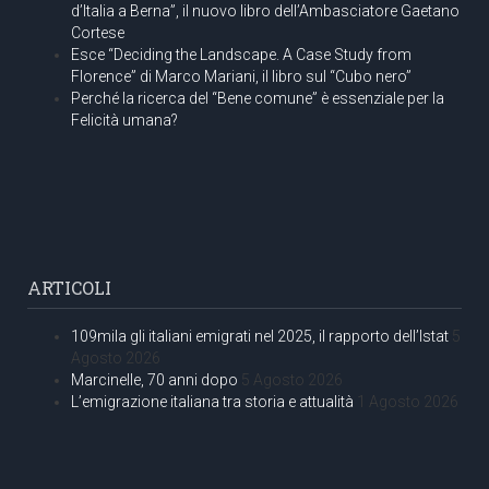
d’Italia a Berna”, il nuovo libro dell’Ambasciatore Gaetano
Cortese
Esce “Deciding the Landscape. A Case Study from
Florence” di Marco Mariani, il libro sul “Cubo nero”
Perché la ricerca del “Bene comune” è essenziale per la
Felicità umana?
ARTICOLI
109mila gli italiani emigrati nel 2025, il rapporto dell’Istat
5
Agosto 2026
Marcinelle, 70 anni dopo
5 Agosto 2026
L’emigrazione italiana tra storia e attualità
1 Agosto 2026