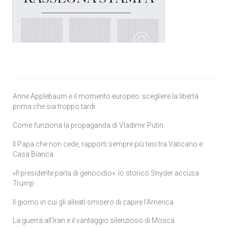
Anne Applebaum e il momento europeo: scegliere la libertà
prima che sia troppo tardi
Come funziona la propaganda di Vladimir Putin
Il Papa che non cede, rapporti sempre più tesi tra Vaticano e
Casa Bianca
«Il presidente parla di genocidio»: lo storico Snyder accusa
Trump
Il giorno in cui gli alleati smisero di capire l’America
La guerra all’Iran e il vantaggio silenzioso di Mosca