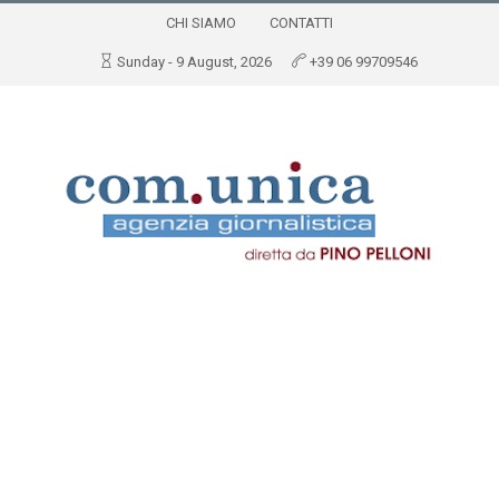
CHI SIAMO
CONTATTI
Sunday - 9 August, 2026
+39 06 99709546