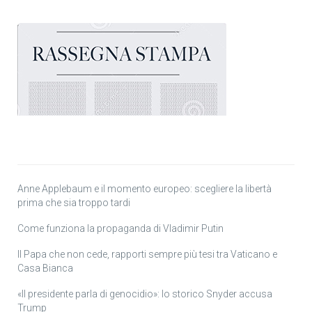
Anne Applebaum e il momento europeo: scegliere la libertà
prima che sia troppo tardi
Come funziona la propaganda di Vladimir Putin
Il Papa che non cede, rapporti sempre più tesi tra Vaticano e
Casa Bianca
«Il presidente parla di genocidio»: lo storico Snyder accusa
Trump