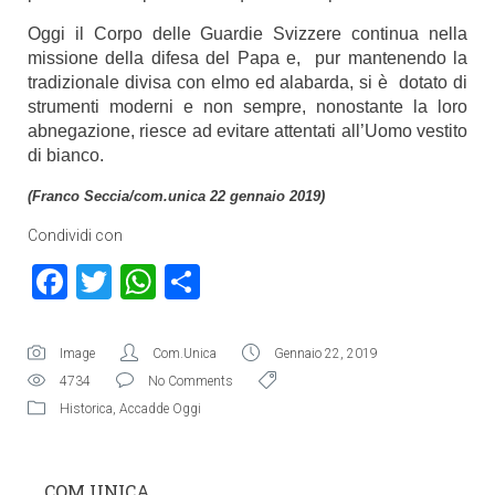
Oggi il Corpo delle Guardie Svizzere continua nella
missione della difesa del Papa e, pur mantenendo la
tradizionale divisa con elmo ed alabarda, si è dotato di
strumenti moderni e non sempre, nonostante la loro
abnegazione, riesce ad evitare attentati all’Uomo vestito
di bianco.
(Franco Seccia/com.unica 22 gennaio 2019)
Condividi con
Facebook
Twitter
WhatsApp
Condividi
Image
Com.Unica
Gennaio 22, 2019
4734
No Comments
Historica
,
Accadde Oggi
COM.UNICA