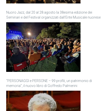
Nuoro Jazz, dal 20 al 28 agosto la 38esima edizione dei
Seminari e del Festival organizzati dall’Ente Musicale nuorese
“PERSONAGGI e PERSONE – 99 profili, un patrimonio di
memoria”, il nuovo libro di Goffredo Palmerini