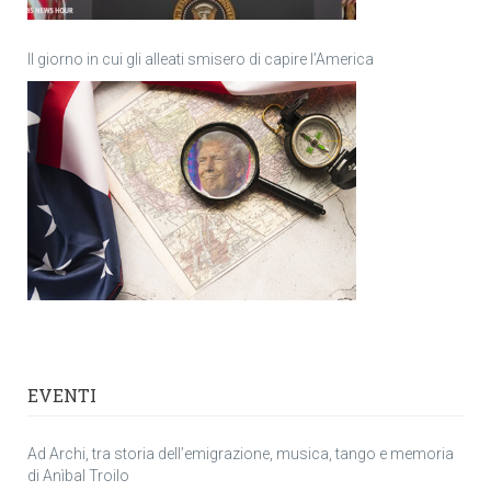
Il giorno in cui gli alleati smisero di capire l’America
EVENTI
Ad Archi, tra storia dell’emigrazione, musica, tango e memoria
di Anìbal Troilo