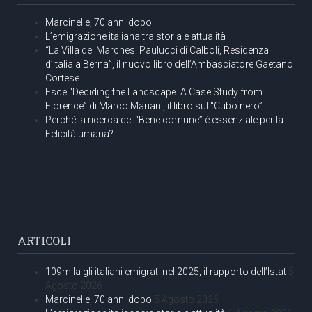
Marcinelle, 70 anni dopo
L’emigrazione italiana tra storia e attualità
“La Villa dei Marchesi Paulucci di Calboli, Residenza
d’Italia a Berna”, il nuovo libro dell’Ambasciatore Gaetano
Cortese
Esce “Deciding the Landscape. A Case Study from
Florence” di Marco Mariani, il libro sul “Cubo nero”
Perché la ricerca del “Bene comune” è essenziale per la
Felicità umana?
ARTICOLI
109mila gli italiani emigrati nel 2025, il rapporto dell’Istat
5
Agosto 2026
Marcinelle, 70 anni dopo
5 Agosto 2026