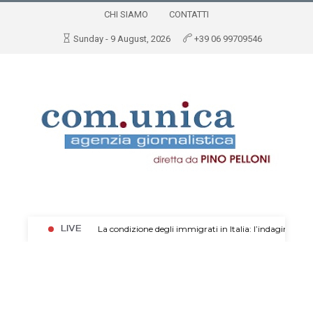
CHI SIAMO
CONTATTI
Sunday - 9 August, 2026
+39 06 99709546