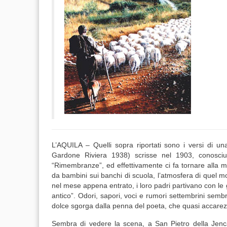
L’AQUILA – Quelli sopra riportati sono i versi di 
Gardone Riviera 1938) scrisse nel 1903, conosciut
“
Rimembranze
”, ed effettivamente ci fa tornare alla
da bambini sui banchi di scuola, l’atmosfera di quel m
nel mese appena entrato, i loro padri partivano con le 
antico”. Odori, sapori, voci e rumori settembrini semb
dolce sgorga dalla penna del poeta, che quasi accarez
Sembra di vedere la scena, a
San Pietro della
Jenc