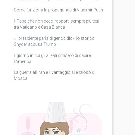
Come funziona la propaganda di Vladimir Putin
Il Papa che non cede, rapporti sempre più tesi
tra Vaticano e Casa Bianca
«Il presidente parla di genocidio»: lo storico
Snyder accusa Trump
Il giorno in cui gli alleati smisero di capire
l’America
La guerra all’Iran e il vantaggio silenzioso di
Mosca