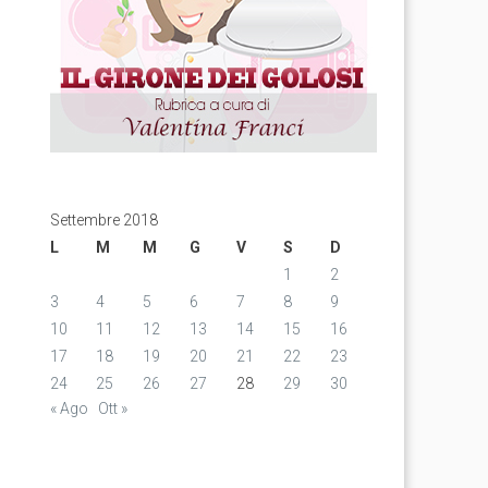
Settembre 2018
L
M
M
G
V
S
D
1
2
3
4
5
6
7
8
9
10
11
12
13
14
15
16
17
18
19
20
21
22
23
24
25
26
27
28
29
30
« Ago
Ott »