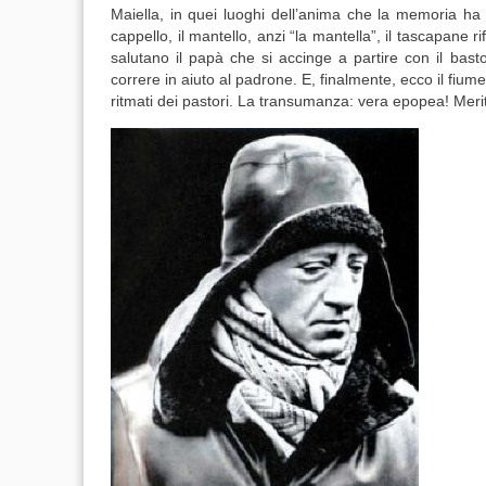
Maiella
, in quei luoghi dell’anima che la memoria ha cu
cappello, il mantello, anzi “la mantella”, il tascapane ri
salutano il papà che si accinge a partire con il ba
correre in aiuto al padrone. E, finalmente, ecco il fiume 
ritmati dei pastori. La transumanza: vera epopea! Mer