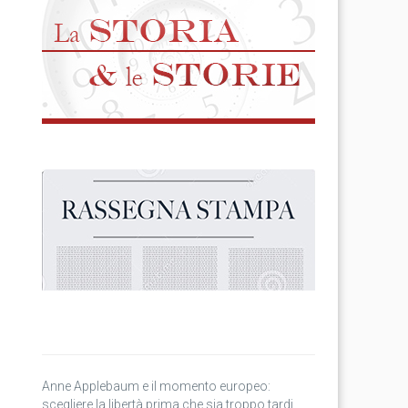
Anne Applebaum e il momento europeo:
scegliere la libertà prima che sia troppo tardi