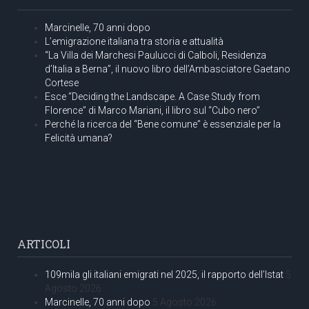
Marcinelle, 70 anni dopo
L’emigrazione italiana tra storia e attualità
“La Villa dei Marchesi Paulucci di Calboli, Residenza
d’Italia a Berna”, il nuovo libro dell’Ambasciatore Gaetano
Cortese
Esce “Deciding the Landscape. A Case Study from
Florence” di Marco Mariani, il libro sul “Cubo nero”
Perché la ricerca del “Bene comune” è essenziale per la
Felicità umana?
ARTICOLI
109mila gli italiani emigrati nel 2025, il rapporto dell’Istat
5
Agosto 2026
Marcinelle, 70 anni dopo
5 Agosto 2026