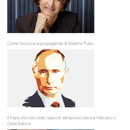
Come funziona la propaganda di Vladimir Putin
Il Papa che non cede, rapporti sempre più tesi tra Vaticano e
Casa Bianca