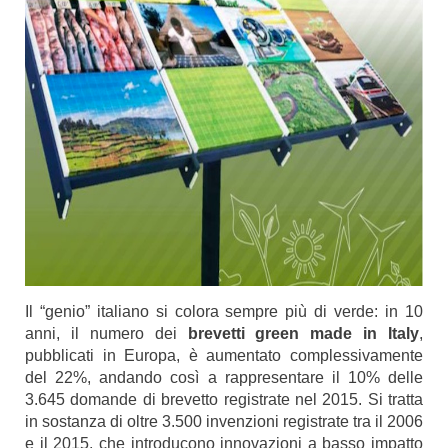
Il “genio” italiano si colora sempre più di verde: in 10
anni, il numero dei
brevetti green made in Italy
,
pubblicati in Europa, è aumentato complessivamente
del 22%, andando così a rappresentare il 10% delle
3.645 domande di brevetto registrate nel 2015. Si tratta
in sostanza di oltre 3.500 invenzioni registrate tra il 2006
e il 2015, che introducono innovazioni a basso impatto