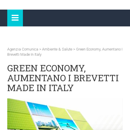
Agenzia Comunica
>
Ambiente & Salute
>
Green Economy, Aumentano I
Brevetti Made In Italy
GREEN ECONOMY,
AUMENTANO I BREVETTI
MADE IN ITALY