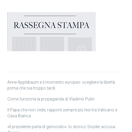
Anne Applebaum e il momento europeo: scegliere la libertà
prima che sia troppo tardi
Come funziona la propaganda di Vladimir Putin
Il Papa che non cede, rapporti sempre più tesi tra Vaticano e
Casa Bianca
«Il presidente parla di genocidio»: lo storico Snyder accusa