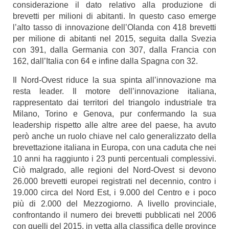
considerazione il dato relativo alla produzione di
brevetti per milioni di abitanti. In questo caso emerge
l’alto tasso di innovazione dell’Olanda con 418 brevetti
per milione di abitanti nel 2015, seguita dalla Svezia
con 391, dalla Germania con 307, dalla Francia con
162, dall’Italia con 64 e infine dalla Spagna con 32.
Il Nord-Ovest riduce la sua spinta all’innovazione ma
resta leader.
Il motore dell’innovazione italiana,
rappresentato dai territori del triangolo industriale tra
Milano, Torino e Genova, pur confermando la sua
leadership rispetto alle altre aree del paese, ha avuto
però anche un ruolo chiave nel calo generalizzato della
brevettazione italiana in Europa, con una caduta che nei
10 anni ha raggiunto i 23 punti percentuali complessivi.
Ciò malgrado, alle regioni del Nord-Ovest si devono
26.000 brevetti europei registrati nel decennio, contro i
19.000 circa del Nord Est, i 9.000 del Centro e i poco
più di 2.000 del Mezzogiorno.
A livello provinciale,
confrontando il numero dei brevetti pubblicati nel 2006
con quelli del 2015, in vetta alla classifica delle province