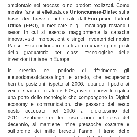
ambientale nei processi o nei prodotti realizzati. Come
mostra l’analisi effettuata da
Unioncamere-Dintec
sulla
base dei brevetti pubblicati dall’
European Patent
Office (EPO)
, il medicale e gli imballaggi restano i
settori in cui si esercita maggiormente la capacità
innovativa di imprese, enti e singoli inventori del nostro
Paese. Essi continuano infatti ad occupare i primi posti
della graduatoria per classi tecnologiche delle
invenzioni italiane in Europa.
In crescita nel periodo di riferimento gli
elettrodomestici/casalinghi e arredo, che recuperano
ben tre posizioni rispetto al 2006, rubando il podio ai
veicoli stradali. In calo del 60%, invece, i brevetti legati a
una parte delle tecnologie che compongono la Digital
economy e communication, che passano dal sesto
posto occupato nel 2006 al diciottesimo del
2015.
Sebbene con forti oscillazioni nel corso del
decennio, si mantiene infine pressoché costante e
sull’ordine dei mille brevetti l’anno, il trend delle