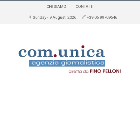
CHI SIAMO
CONTATTI
Sunday - 9 August, 2026
+39 06 99709546