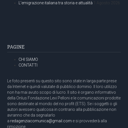
L’emigrazione italiana tra storia e attualità
1 Agosto 2026
PAGINE
CHI SIAMO
CONTATTI
Le foto presenti su questo sito sono state in larga parte prese
da Internet e quindi valutate di pubblico dominio. Il loro utilizzo
non ha mai avuto scopo di lucro. Il sito è organo informativo
della Onlus Fondazione Levi Pelloni e le comunicazioni prodotte
sono destinate al mondo del no profit (ETS). Se i soggetti o gli
autori avessero qualcosa in contrario alla pubblicazione non
avranno che da segnalarlo
a
redagenziacomunica@gmail.com
e si provvederà alla
rimozione.