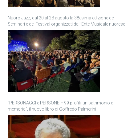
Nuoro Jazz, dal 20 al 28 agosto la 38esima edizione dei
Seminari e del Festival organizzati dall’Ente Musicale nuorese
“PERSONAGGI e PERSONE – 99 profili, un patrimonio di
memoria”, il nuovo libro di Goffredo Palmerini