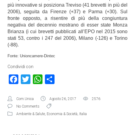
più innovative si posiziona Treviso (41 brevetti in più del
2006), seguita da Firenze (+37) e Parma (+30). Sul
fronte opposto, a risentire di più della congiuntura
negativa del decennio mostrano di esser state Monza
Brianza (i cui brevetti pubblicati all’EPO nel 2015 sono
stati 53, contro i 247 del 2006), Milano (-126) e Torino
(-88).
Fonte: Unioncamere-Dintec
Condividi con
Facebook
Twitter
WhatsApp
Condividi
Com.Unica
Agosto 26, 2017
2576
No Comments
Ambiente & Salute
,
Economia & Società
,
Italia