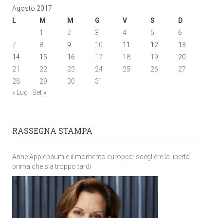
Agosto 2017
L
M
M
G
V
S
D
1
2
3
4
5
6
7
8
9
10
11
12
13
14
15
16
17
18
19
20
21
22
23
24
25
26
27
28
29
30
31
« Lug
Set »
RASSEGNA STAMPA
Anne Applebaum e il momento europeo: scegliere la libertà
prima che sia troppo tardi