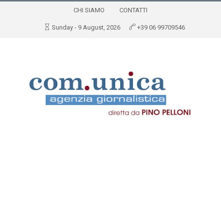
CHI SIAMO
CONTATTI
Sunday - 9 August, 2026
+39 06 99709546