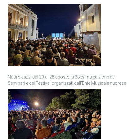
Nuoro Jazz, dal 20 al 28 agosto la 38esima edizione dei
Seminari e del Festival organizzati dall’Ente Musicale nuorese