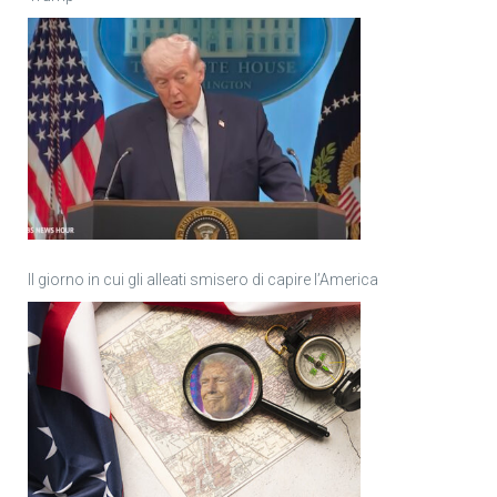
Il giorno in cui gli alleati smisero di capire l’America