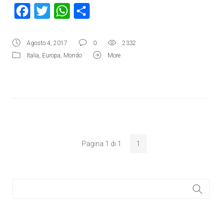
Facebook
Twitter
WhatsApp
Condividi
Agosto 4, 2017
0
2332
Italia
,
Europa
,
Mondo
More
Pagina 1 di 1
1