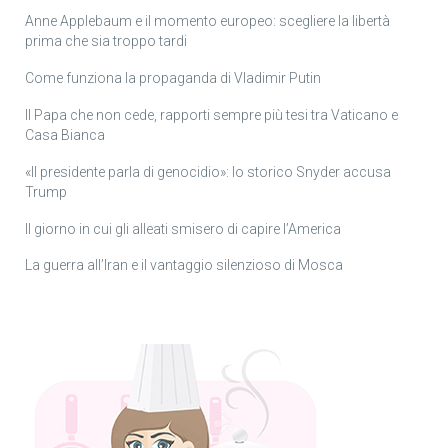
Anne Applebaum e il momento europeo: scegliere la libertà
prima che sia troppo tardi
Come funziona la propaganda di Vladimir Putin
Il Papa che non cede, rapporti sempre più tesi tra Vaticano e
Casa Bianca
«Il presidente parla di genocidio»: lo storico Snyder accusa
Trump
Il giorno in cui gli alleati smisero di capire l’America
La guerra all’Iran e il vantaggio silenzioso di Mosca