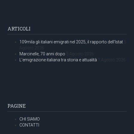
ARTICOLI
109mila gli italiani emigrati nel 2025, il rapporto dell’Istat
5
Agosto 2026
Marcinelle, 70 anni dopo
5 Agosto 2026
L’emigrazione italiana tra storia e attualità
1 Agosto 2026
PAGINE
CHI SIAMO
CONTATTI