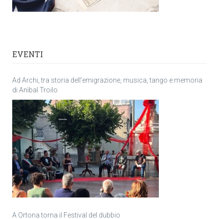
EVENTI
Ad Archi, tra storia dell’emigrazione, musica, tango e memoria
di Anìbal Troilo
A Ortona torna il Festival del dubbio