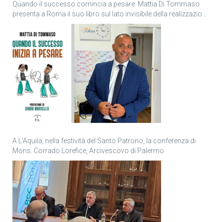
Quando il successo comincia a pesare: Mattia Di Tommaso
presenta a Roma il suo libro sul lato invisibile della realizzazione
personale
A L’Aquila, nella festività del Santo Patrono, la conferenza di
Mons. Corrado Lorefice, Arcivescovo di Palermo