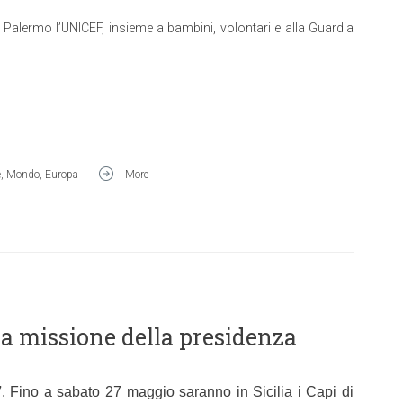
a di Palermo l’UNICEF, insieme a bambini, volontari e alla Guardia
e
,
Mondo
,
Europa
More
 la missione della presidenza
7
. Fino a sabato 27 maggio saranno in Sicilia i Capi di