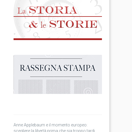
Anne Applebaum e il momento europeo:
scegliere la libertà prima che sia troppo tardi