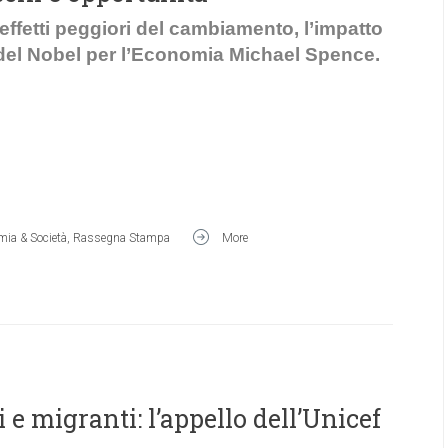
effetti peggiori del cambiamento, l’impatto
 del Nobel per l’Economia Michael Spence.
ia & Società
,
Rassegna Stampa
More
 e migranti: l’appello dell’Unicef