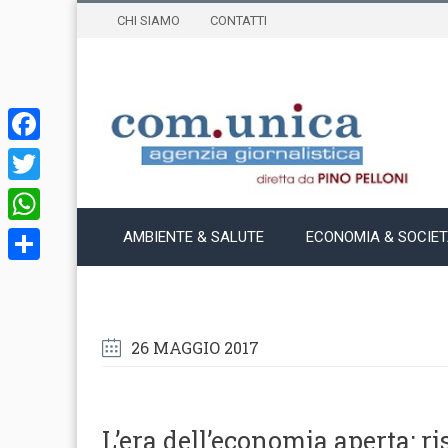
CHI SIAMO
CONTATTI
Facebook
Twitter
WhatsApp
AMBIENTE & SALUTE
ECONOMIA & SOCIE
Condividi
26 MAGGIO 2017
L’era dell’economia aperta: r