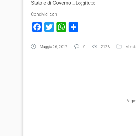
Stato e di Governo
…
Leggi tutto
Condividi con
Facebook
Twitter
WhatsApp
Condividi
Maggio 26, 2017
0
2123
Mond
Pagin