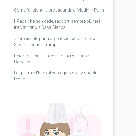
Come funziona la propaganda di Vladimir Putin
Il Papa che non cede, rapporti sempre più tesi
tra Vaticano e Casa Bianca
«Il presidente parla di genocidio»: lo storico
Snyder accusa Trump
Il giorno in cui gli alleati smisero di capire
l’America
La guerra all’Iran e il vantaggio silenzioso di
Mosca