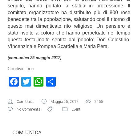
seguito, hanno portato la statua in processione. Il
comitato organizzatore ha distribuito più di 800 rose
benedette tra la popolazione, salutando così il ritorno di
questo mai dimenticato rito religioso. Un pensiero è
stato rivolto a coloro che hanno perpetuato nel tempo
questa festa molto sentita dal popolo: Don Celestino,
Vincenzina e Pompea Scardella e Maria Pera.
(com.unica 25 maggio 2017)
Condividi con
Facebook
Twitter
WhatsApp
Condividi
Com.Unica
Maggio 25, 2017
2155
No Comments
Eventi
COM.UNICA