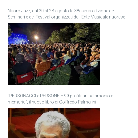
Nuoro Jazz, dal 20 al 28 agosto la 38esima edizione dei
Seminari e del Festival organizzati dall’Ente Musicale nuorese
“PERSONAGGI e PERSONE – 99 profili, un patrimonio di
memoria”, il nuovo libro di Goffredo Palmerini