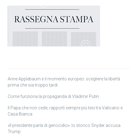
Anne Applebaum e il momento europeo: scegliere la libertà
prima che sia troppo tardi
Come funziona la propaganda di Vladimir Putin
Il Papa che non cede, rapporti sempre più tesi tra Vaticano e
Casa Bianca
«Il presidente parla di genocidio»: lo storico Snyder accusa
Trump