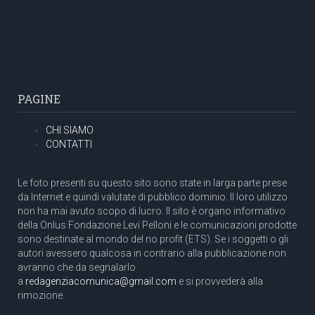
PAGINE
CHI SIAMO
CONTATTI
Le foto presenti su questo sito sono state in larga parte prese
da Internet e quindi valutate di pubblico dominio. Il loro utilizzo
non ha mai avuto scopo di lucro. Il sito è organo informativo
della Onlus Fondazione Levi Pelloni e le comunicazioni prodotte
sono destinate al mondo del no profit (ETS). Se i soggetti o gli
autori avessero qualcosa in contrario alla pubblicazione non
avranno che da segnalarlo
a
redagenziacomunica@gmail.com
e si provvederà alla
rimozione.