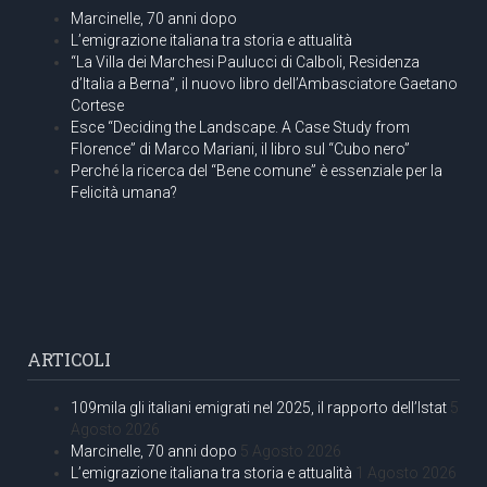
Marcinelle, 70 anni dopo
L’emigrazione italiana tra storia e attualità
“La Villa dei Marchesi Paulucci di Calboli, Residenza
d’Italia a Berna”, il nuovo libro dell’Ambasciatore Gaetano
Cortese
Esce “Deciding the Landscape. A Case Study from
Florence” di Marco Mariani, il libro sul “Cubo nero”
Perché la ricerca del “Bene comune” è essenziale per la
Felicità umana?
ARTICOLI
109mila gli italiani emigrati nel 2025, il rapporto dell’Istat
5
Agosto 2026
Marcinelle, 70 anni dopo
5 Agosto 2026
L’emigrazione italiana tra storia e attualità
1 Agosto 2026