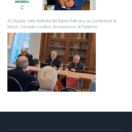
A L’Aquila, nella festività del Santo Patrono, la conferenza di
Mons. Corrado Lorefice, Arcivescovo di Palermo