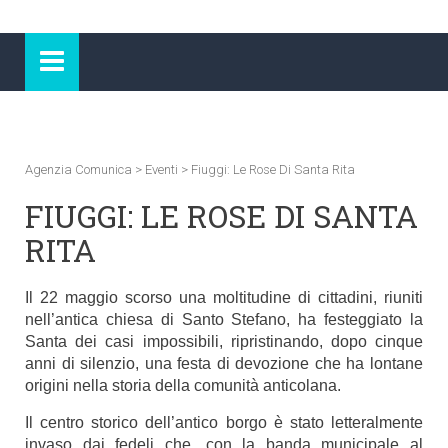
Agenzia Comunica
>
Eventi
>
Fiuggi: Le Rose Di Santa Rita
FIUGGI: LE ROSE DI SANTA
RITA
Il 22 maggio scorso una moltitudine di cittadini, riuniti
nell’antica chiesa di Santo Stefano, ha festeggiato la
Santa dei casi impossibili, ripristinando, dopo cinque
anni di silenzio, una festa di devozione che ha lontane
origini nella storia della comunità anticolana.
Il centro storico dell’antico borgo è stato letteralmente
invaso dai fedeli che, con la banda municipale al