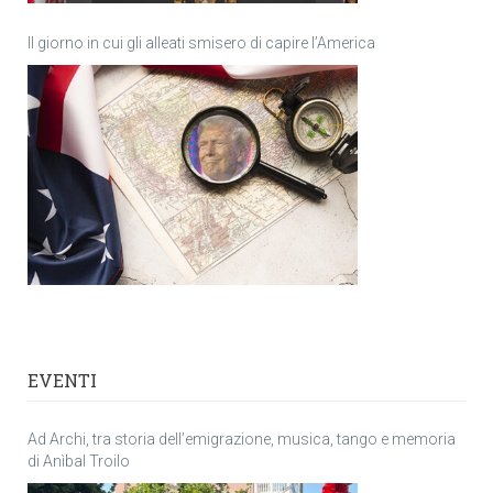
Il giorno in cui gli alleati smisero di capire l’America
EVENTI
Ad Archi, tra storia dell’emigrazione, musica, tango e memoria
di Anìbal Troilo