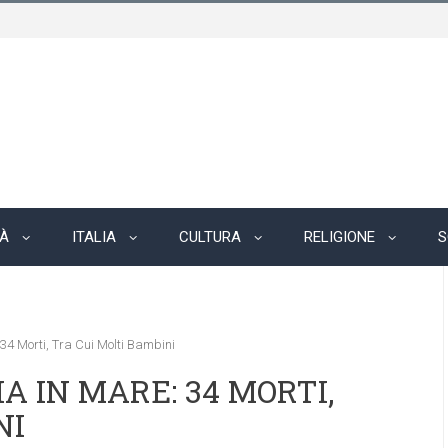
TÀ
ITALIA
CULTURA
RELIGIONE
S
4 Morti, Tra Cui Molti Bambini
 IN MARE: 34 MORTI,
NI