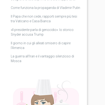
Come funziona la propaganda di Vladimir Putin
Il Papa che non cede, rapporti sempre più tesi
tra Vaticano e Casa Bianca
«Il presidente parla di genocidio»: lo storico
Snyder accusa Trump
Il giorno in cui gli alleati smisero di capire
l’America
La guerra all’Iran e il vantaggio silenzioso di
Mosca