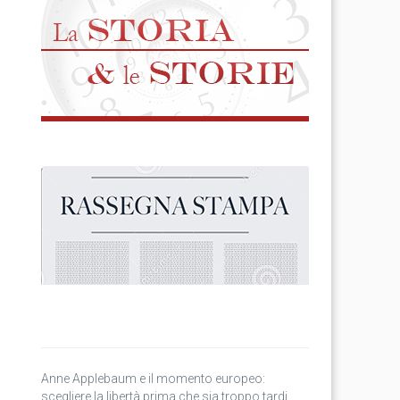
Anne Applebaum e il momento europeo:
scegliere la libertà prima che sia troppo tardi