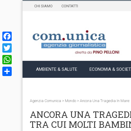
CHI SIAMO
CONTATTI
Facebook
Twitter
WhatsApp
AMBIENTE & SALUTE
ECONOMIA & SOCIE
Condividi
Agenzia Comunica
>
Mondo
>
Ancora Una Tragedia In Mare: 3
ANCORA UNA TRAGEDIA
TRA CUI MOLTI BAMBI