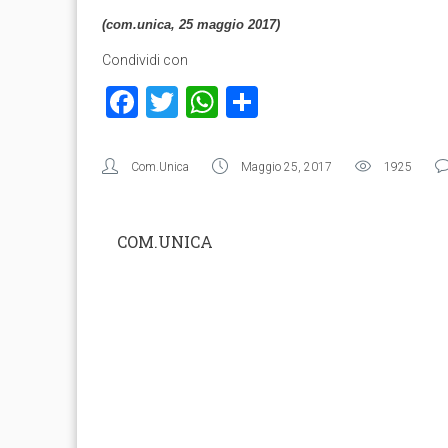
(com.unica, 25 maggio 2017)
Condividi con
Facebook
Twitter
WhatsApp
Condividi
Com.Unica
Maggio 25, 2017
1925
COM.UNICA