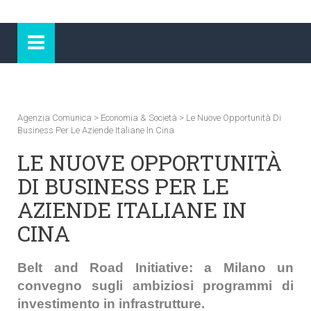
Agenzia Comunica
>
Economia & Società
>
Le Nuove Opportunità Di
Business Per Le Aziende Italiane In Cina
LE NUOVE OPPORTUNITÀ
DI BUSINESS PER LE
AZIENDE ITALIANE IN
CINA
Belt and Road Initiative: a Milano un
convegno sugli ambiziosi programmi di
investimento in infrastrutture.