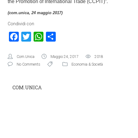
the Promotion of International Trade (CCPIT)”.
(com.unica, 24 maggio 2017)
Condividi con
Facebook
Twitter
WhatsApp
Condividi
Com.Unica
Maggio 24, 2017
2018
No Comments
Economia & Società
COM.UNICA