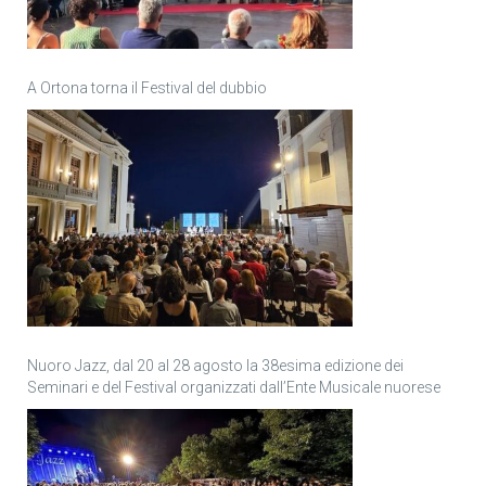
A Ortona torna il Festival del dubbio
Nuoro Jazz, dal 20 al 28 agosto la 38esima edizione dei
Seminari e del Festival organizzati dall’Ente Musicale nuorese