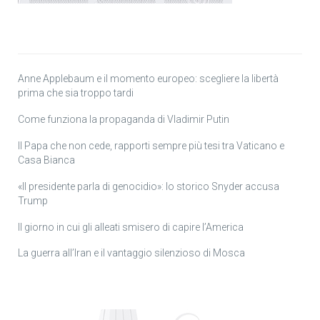
Anne Applebaum e il momento europeo: scegliere la libertà
prima che sia troppo tardi
Come funziona la propaganda di Vladimir Putin
Il Papa che non cede, rapporti sempre più tesi tra Vaticano e
Casa Bianca
«Il presidente parla di genocidio»: lo storico Snyder accusa
Trump
Il giorno in cui gli alleati smisero di capire l’America
La guerra all’Iran e il vantaggio silenzioso di Mosca