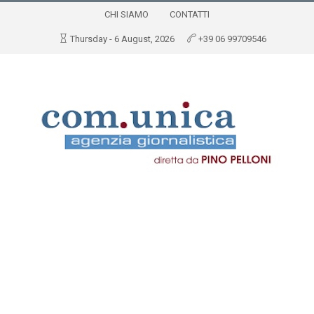
CHI SIAMO
CONTATTI
Thursday - 6 August, 2026
+39 06 99709546