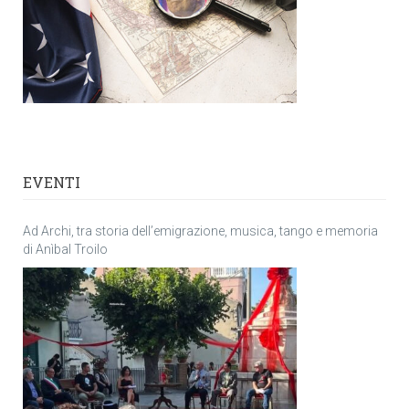
EVENTI
Ad Archi, tra storia dell’emigrazione, musica, tango e memoria
di Anìbal Troilo