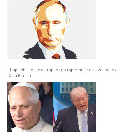
Il Papa che non cede, rapporti sempre più tesi tra Vaticano e
Casa Bianca