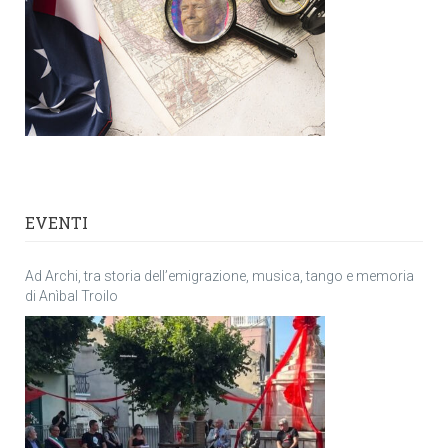
EVENTI
Ad Archi, tra storia dell’emigrazione, musica, tango e memoria
di Anìbal Troilo