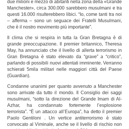
due milioni e mezzo di abitanti nella zona della «Grande
Manchester», circa 300.000 sarebbero musulmani e tra
questi 16.000 risulterebbero libici. “Io, come tanti tra noi
– afferma – sono un seguace dei Fratelli Musulmani,
che è il nostro movimento più importante”.
Il clima che si respira in tutta la Gran Bretagna è di
grande preoccupazione. Il premier britannico, Theresa
May, ha annunciato che il livello di allerta terrorismo in
Gran Bretagna è stato elevato da “grave” a “critico”,
parlando di possibili nuovi attentati imminente. Verranno
schierati 5mila militari nelle maggiori città del Paese
(Guardian).
Condanne unanimi per quanto avvenuto a Manchester
sono arrivate da tutto il mondo. Il Consiglio dei saggi
musulmani, “sotto la direzione del Grande Imam di Al-
Azhar, ha condannato fortemente l’esplosione
terrorista”. “È un attacco all’Europa”, ha detto il premier
Paolo Gentiloni . Un vertice antiterrorismo è stato
convocato al Viminale, anche se il livello di rischio non