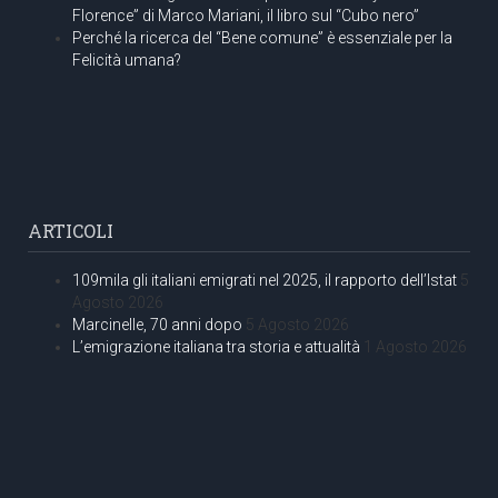
Florence” di Marco Mariani, il libro sul “Cubo nero”
Perché la ricerca del “Bene comune” è essenziale per la
Felicità umana?
ARTICOLI
109mila gli italiani emigrati nel 2025, il rapporto dell’Istat
5
Agosto 2026
Marcinelle, 70 anni dopo
5 Agosto 2026
L’emigrazione italiana tra storia e attualità
1 Agosto 2026