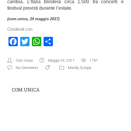
cambia. L’Italia blinderà circa 1.500 tra concerti e
festival previsti durante l’estate.
(com.unica, 24 maggio 2017)
Condividi con
Facebook
Twitter
WhatsApp
Condividi
Com.Unica
Maggio 24, 2017
1761
No Comments
Mondo
,
Europa
COM.UNICA