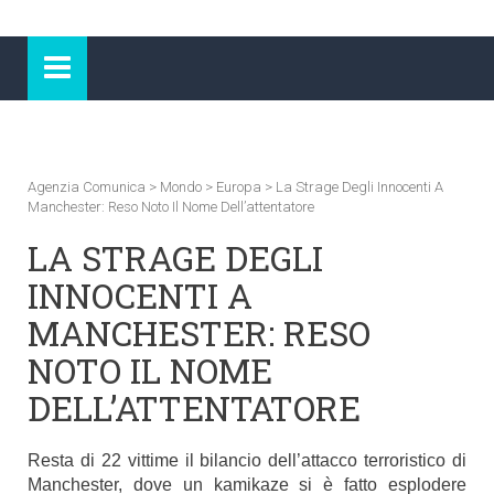
Agenzia Comunica
>
Mondo
>
Europa
>
La Strage Degli Innocenti A
Manchester: Reso Noto Il Nome Dell’attentatore
LA STRAGE DEGLI
INNOCENTI A
MANCHESTER: RESO
NOTO IL NOME
DELL’ATTENTATORE
Resta di 22 vittime il bilancio dell’attacco terroristico di
Manchester, dove un kamikaze si è fatto esplodere