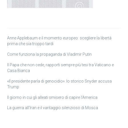
Anne Applebaum e il momento europeo: scegliere la libertà
prima che sia troppo tardi
Come funziona la propaganda di Vladimir Putin
Il Papa che non cede, rapporti sempre più tesi tra Vaticano e
Casa Bianca
«Il presidente parla di genocidio»: lo storico Snyder accusa
Trump
Il giorno in cui gli alleati smisero di capire l’America
La guerra all’Iran e il vantaggio silenzioso di Mosca