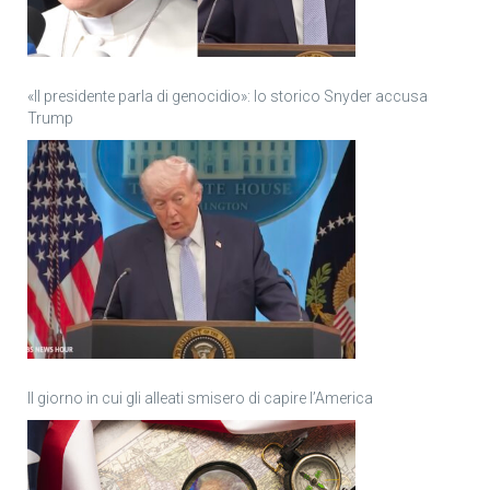
«Il presidente parla di genocidio»: lo storico Snyder accusa
Trump
Il giorno in cui gli alleati smisero di capire l’America