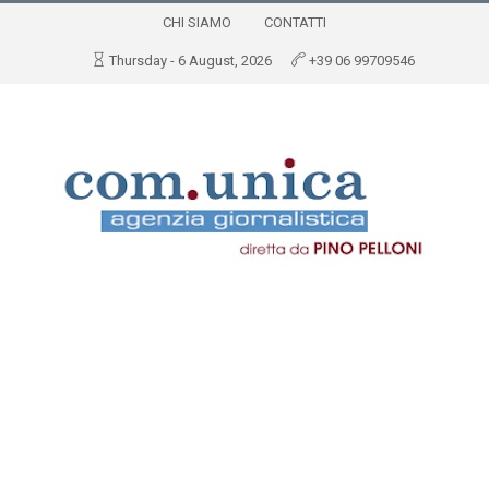
CHI SIAMO
CONTATTI
Thursday - 6 August, 2026
+39 06 99709546