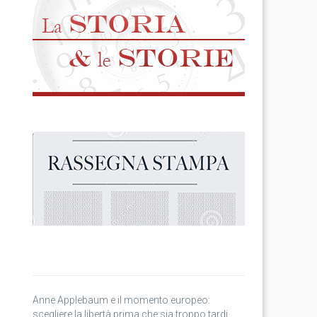
Anne Applebaum e il momento europeo:
scegliere la libertà prima che sia troppo tardi