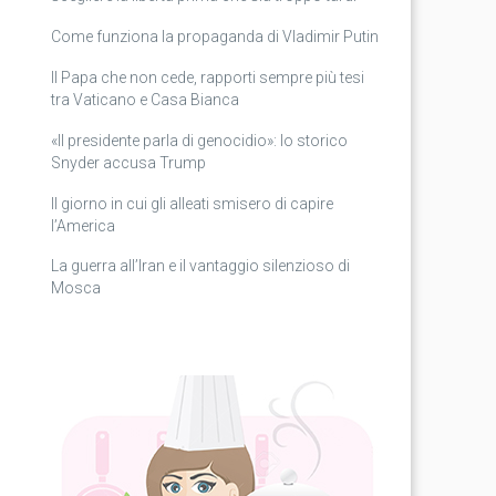
Come funziona la propaganda di Vladimir Putin
Il Papa che non cede, rapporti sempre più tesi
tra Vaticano e Casa Bianca
«Il presidente parla di genocidio»: lo storico
Snyder accusa Trump
Il giorno in cui gli alleati smisero di capire
l’America
La guerra all’Iran e il vantaggio silenzioso di
Mosca