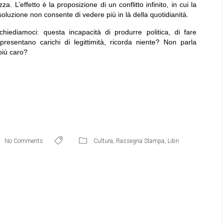
L’effetto è la proposizione di un conflitto infinito, in cui la
oluzione non consente di vedere più in là della quotidianità.
ediamoci: questa incapacità di produrre politica, di fare
 presentano carichi di legittimità, ricorda niente? Non parla
più caro?
No Comments
Cultura
,
Rassegna Stampa
,
Libri