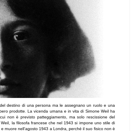
no del destino di una persona ma le assegnano un ruolo e una
bbero prodotte. La vicenda umana e in vita di Simone Weil ha
n cui non è previsto patteggiamento, ma solo rescissione del
 Weil, la filosofa francese che nel 1943 si impone uno stile di
mi e muore nell’agosto 1943 a Londra, perché il suo fisico non è