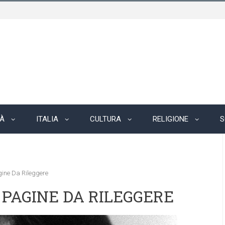
TÀ
ITALIA
CULTURA
RELIGIONE
S
gine Da Rileggere
 PAGINE DA RILEGGERE