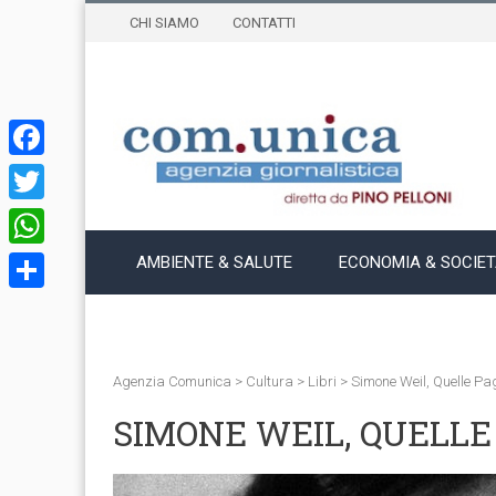
CHI SIAMO
CONTATTI
Facebook
Twitter
WhatsApp
AMBIENTE & SALUTE
ECONOMIA & SOCIE
Condividi
Agenzia Comunica
>
Cultura
>
Libri
>
Simone Weil, Quelle Pa
SIMONE WEIL, QUELLE