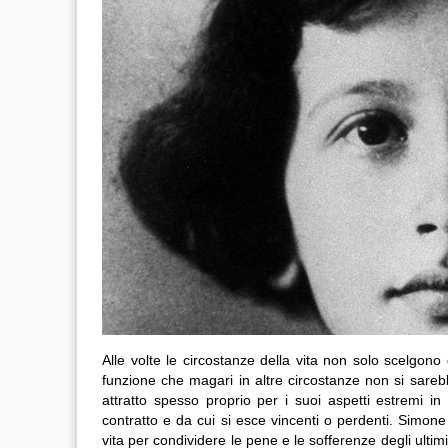
Alle volte le circostanze della vita non solo scelgo
funzione che magari in altre circostanze non si sare
attratto spesso proprio per i suoi aspetti estremi i
contratto e da cui si esce vincenti o perdenti. Simone
vita per condividere le pene e le sofferenze degli ulti