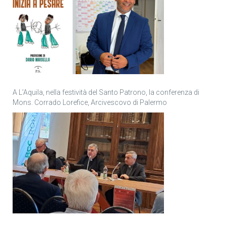
A L’Aquila, nella festività del Santo Patrono, la conferenza di
Mons. Corrado Lorefice, Arcivescovo di Palermo