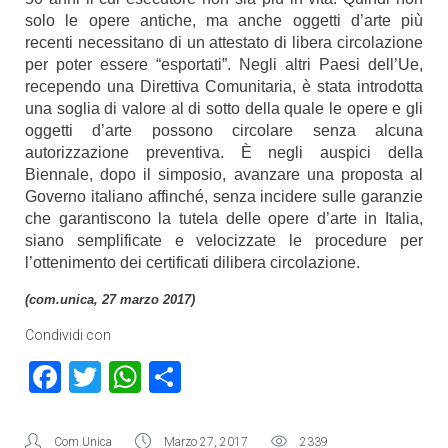
solo le opere antiche, ma anche oggetti d’arte più
recenti necessitano di un attestato di libera circolazione
per poter essere “esportati”. Negli altri Paesi dell’Ue,
recependo una Direttiva Comunitaria, è stata introdotta
una soglia di valore al di sotto della quale le opere e gli
oggetti d’arte possono circolare senza alcuna
autorizzazione preventiva. È negli auspici della
Biennale, dopo il simposio, avanzare una proposta al
Governo italiano affinché, senza incidere sulle garanzie
che garantiscono la tutela delle opere d’arte in Italia,
siano semplificate e velocizzate le procedure per
l’ottenimento dei certificati dilibera circolazione.
(com.unica, 27 marzo 2017)
Condividi con
Facebook
Twitter
WhatsApp
Condividi
Com.Unica
Marzo 27, 2017
2339