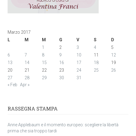
Marzo 2017
L
M
M
G
V
S
D
1
2
3
4
5
6
7
8
9
10
11
12
13
14
15
16
17
18
19
20
21
22
23
24
25
26
27
28
29
30
31
« Feb
Apr »
RASSEGNA STAMPA
Anne Applebaum e il momento europeo: scegliere la libertà
prima che sia troppo tardi