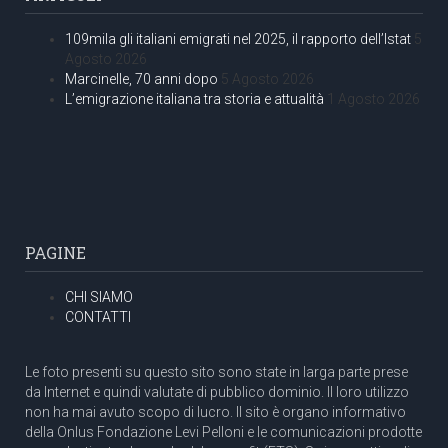
109mila gli italiani emigrati nel 2025, il rapporto dell’Istat
5
Agosto 2026
Marcinelle, 70 anni dopo
5 Agosto 2026
L’emigrazione italiana tra storia e attualità
1 Agosto 2026
PAGINE
CHI SIAMO
CONTATTI
Le foto presenti su questo sito sono state in larga parte prese
da Internet e quindi valutate di pubblico dominio. Il loro utilizzo
non ha mai avuto scopo di lucro. Il sito è organo informativo
della Onlus Fondazione Levi Pelloni e le comunicazioni prodotte