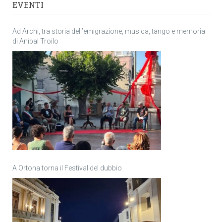
EVENTI
Ad Archi, tra storia dell’emigrazione, musica, tango e memoria
di Anìbal Troilo
A Ortona torna il Festival del dubbio