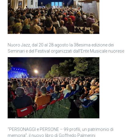
Nuoro Jazz, dal 20 al 28 agosto la 38esima edizione dei
Seminari e del Festival organizzati dall’Ente Musicale nuorese
“PERSONAGGI e PERSONE – 99 profili, un patrimonio di
memoria”, il nuovo libro di Goffredo Palmerini