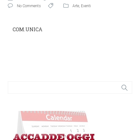
No Comments
Arte
,
Eventi
COM.UNICA