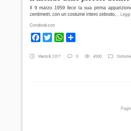
Il 9 marzo 1959 fece la sua prima apparizion
centimetri, con un costume intero zebrato,
…
Leggi 
Condividi con
Facebook
Twitter
WhatsApp
Condividi
Marzo 8, 2017
0
4500
Costume 
Pagin