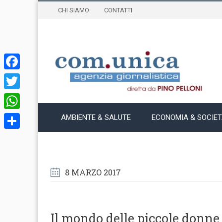
CHI SIAMO
CONTATTI
Facebook
Twitter
WhatsApp
AMBIENTE & SALUTE
ECONOMIA & SOCIE
Condividi
8 MARZO 2017
Il mondo delle piccole donne