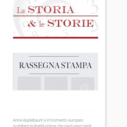
Anne Applebaum e il momento europeo:
scegliere la libertà prima che sia troppo tardi