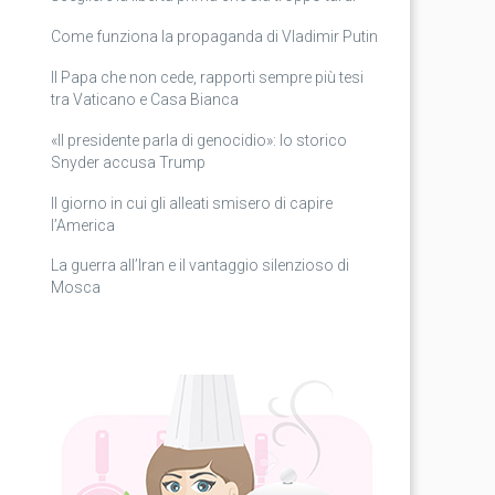
Come funziona la propaganda di Vladimir Putin
Il Papa che non cede, rapporti sempre più tesi
tra Vaticano e Casa Bianca
«Il presidente parla di genocidio»: lo storico
Snyder accusa Trump
Il giorno in cui gli alleati smisero di capire
l’America
La guerra all’Iran e il vantaggio silenzioso di
Mosca