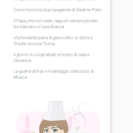
Come funziona la propaganda di Vladimir Putin
Il Papa che non cede, rapporti sempre più tesi
tra Vaticano e Casa Bianca
«Il presidente parla di genocidio»: lo storico
Snyder accusa Trump
Il giorno in cui gli alleati smisero di capire
l’America
La guerra all’Iran e il vantaggio silenzioso di
Mosca