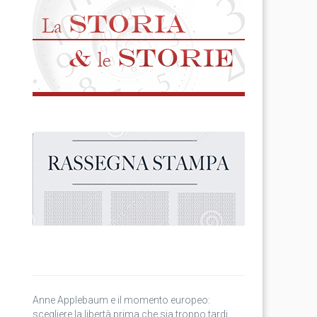
Anne Applebaum e il momento europeo:
scegliere la libertà prima che sia troppo tardi