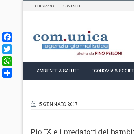
CHI SIAMO
CONTATTI
Facebook
Twitter
WhatsApp
AMBIENTE & SALUTE
ECONOMIA & SOCIE
Condividi
5 GENNAIO 2017
Pio IX e i predatori del bamb