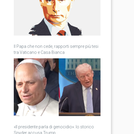
Il Papa che non cede, rapporti sempre più tesi
tra Vaticano e Casa Bianca
«Il presidente parla di genocidio»: lo storico
Snyder accusa Trump