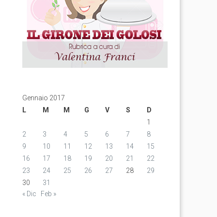
Gennaio 2017
L
M
M
G
V
S
D
1
2
3
4
5
6
7
8
9
10
11
12
13
14
15
16
17
18
19
20
21
22
23
24
25
26
27
28
29
30
31
« Dic
Feb »