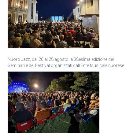
Nuoro Jazz, dal 20 al 28 agosto la 38esima edizione dei
Seminari e del Festival organizzati dall’Ente Musicale nuorese