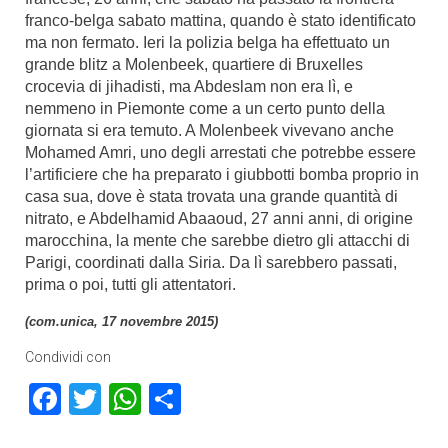
franco-belga sabato mattina, quando è stato identificato
ma non fermato. Ieri la polizia belga ha effettuato un
grande blitz a Molenbeek, quartiere di Bruxelles
crocevia di jihadisti, ma Abdeslam non era lì, e
nemmeno in Piemonte come a un certo punto della
giornata si era temuto. A Molenbeek vivevano anche
Mohamed Amri, uno degli arrestati che potrebbe essere
l’artificiere che ha preparato i giubbotti bomba proprio in
casa sua, dove è stata trovata una grande quantità di
nitrato, e Abdelhamid Abaaoud, 27 anni anni, di origine
marocchina, la mente che sarebbe dietro gli attacchi di
Parigi, coordinati dalla Siria. Da lì sarebbero passati,
prima o poi, tutti gli attentatori.
(com.unica, 17 novembre 2015)
Condividi con
Facebook
Twitter
WhatsApp
Condividi