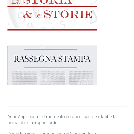
Anne Applebaum e il momento europeo: scegliere la libertà
prima che sia troppo tardi
Come funziona la propaganda di Vladimir Putin