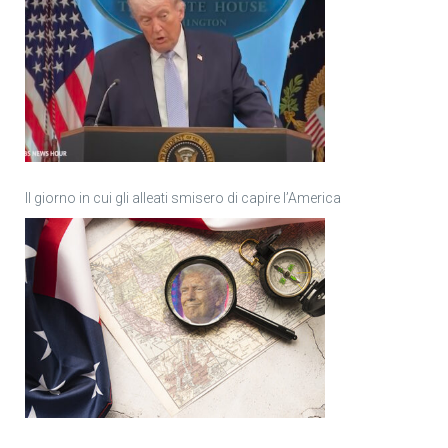
Il giorno in cui gli alleati smisero di capire l’America