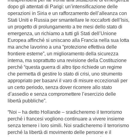
dopo gli attentati di Parigi: un’intensificazione delle
operazioni in Siria e un rafforzamento dell’alleanza con
Stati Uniti e Russia per smantellare le roccaforti dell’Isis,
un progetto di prolungamento a tre mesi dello stato di
emergenza, un richiamo a tutti gli Stati dell’Unione
Europea affinché si uniscano alla Francia nella sua lotta
ma anche lavorino a una “protezione effettiva delle
frontiere esterne”, un miglioramento della sicurezza
interna, ma soprattutto una revisione della Costituzione
perché “questa guerra di altro tipo richiede un regime
che permetta di gestire lo stato di crisi, uno strumento
appropriato per basarvi il varo di misure eccezionali per
un certo periodo, senza dover ricorrere allo stato
d’assedio e senza compromettere l’esercizio delle
libertà pubbliche”.
“Noi – ha detto Hollande – sradicheremo il terrorismo
perché i francesi vogliono continuare a vivere insieme
senza temere i loro simili. Noi sradicheremo il terrorismo
perché la libertà di movimento delle persone e il