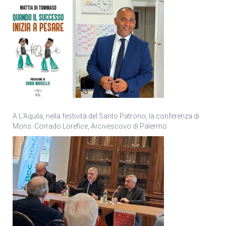
A L’Aquila, nella festività del Santo Patrono, la conferenza di
Mons. Corrado Lorefice, Arcivescovo di Palermo