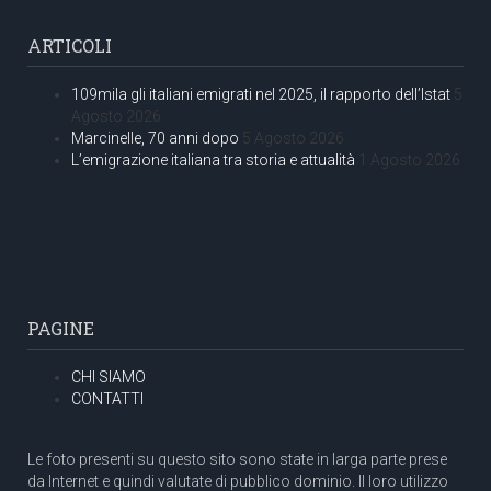
ARTICOLI
109mila gli italiani emigrati nel 2025, il rapporto dell’Istat
5
Agosto 2026
Marcinelle, 70 anni dopo
5 Agosto 2026
L’emigrazione italiana tra storia e attualità
1 Agosto 2026
PAGINE
CHI SIAMO
CONTATTI
Le foto presenti su questo sito sono state in larga parte prese
da Internet e quindi valutate di pubblico dominio. Il loro utilizzo