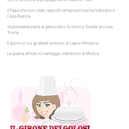
Il Papa che non cede, rapporti sempre più tesi tra Vaticano e
Casa Bianca
«Il presidente parla di genocidio»: lo storico Snyder accusa
Trump
Il giorno in cui gli alleati smisero di capire l’America
La guerra all’Iran e il vantaggio silenzioso di Mosca