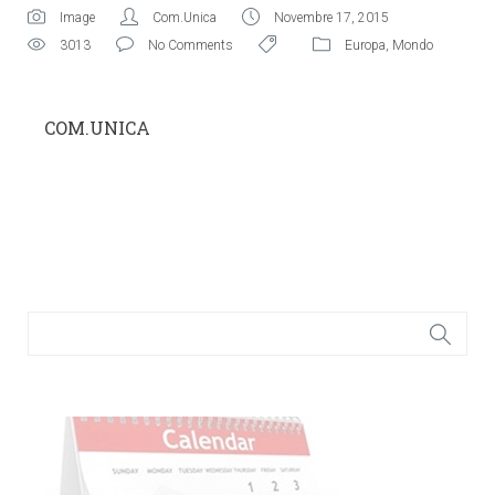
Image
Com.Unica
Novembre 17, 2015
3013
No Comments
Europa
,
Mondo
COM.UNICA