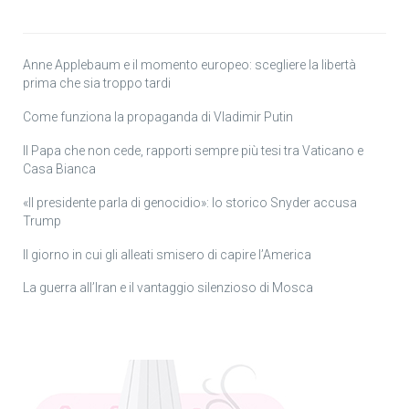
Anne Applebaum e il momento europeo: scegliere la libertà
prima che sia troppo tardi
Come funziona la propaganda di Vladimir Putin
Il Papa che non cede, rapporti sempre più tesi tra Vaticano e
Casa Bianca
«Il presidente parla di genocidio»: lo storico Snyder accusa
Trump
Il giorno in cui gli alleati smisero di capire l’America
La guerra all’Iran e il vantaggio silenzioso di Mosca