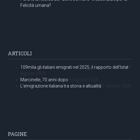
Felicità umana?
ARTICOLI
109mila gli italiani emigrati nel 2025, il rapporto dell’Istat
5
Agosto 2026
Marcinelle, 70 anni dopo
5 Agosto 2026
L’emigrazione italiana tra storia e attualità
1 Agosto 2026
PAGINE