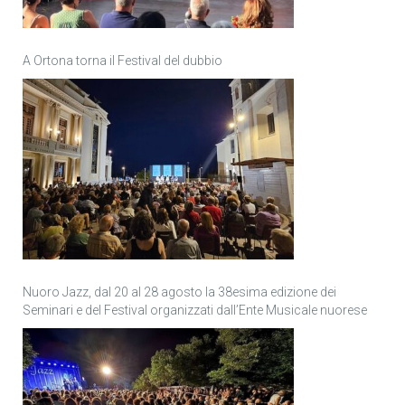
A Ortona torna il Festival del dubbio
Nuoro Jazz, dal 20 al 28 agosto la 38esima edizione dei
Seminari e del Festival organizzati dall’Ente Musicale nuorese