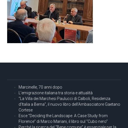
Marcinelle, 70 anni dopo
L’emigrazione italiana tra storia e attualità
“La Villa dei Marchesi Paulucci di Calboli, Residenza
d’Italia a Berna”, il nuovo libro dell’Ambasciatore Gaetano
Cortese
Esce “Deciding the Landscape. A Case Study from
Florence” di Marco Mariani, il libro sul “Cubo nero”
Perché la ricerca del “Bene comune” è essenziale per la