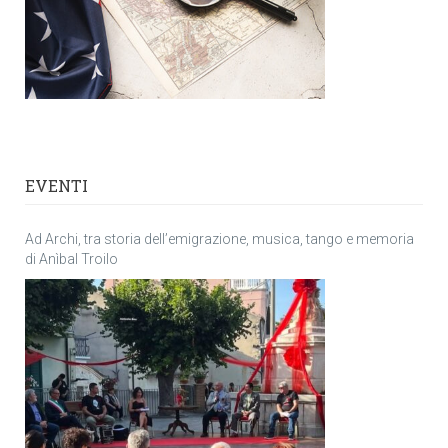
EVENTI
Ad Archi, tra storia dell’emigrazione, musica, tango e memoria
di Anìbal Troilo