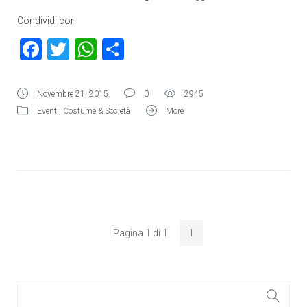
Condividi con
Facebook
Twitter
WhatsApp
Condividi
Novembre 21, 2015
0
2945
Eventi
,
Costume & Società
More
Pagina 1 di 1
1