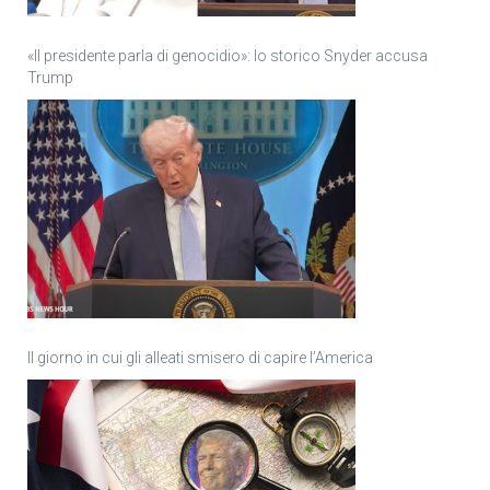
«Il presidente parla di genocidio»: lo storico Snyder accusa
Trump
Il giorno in cui gli alleati smisero di capire l’America