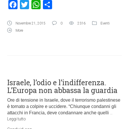
Facebook
Twitter
WhatsApp
Condividi
Novembre 21, 2015
0
2316
Eventi
More
Israele, l’odio e l’indifferenza.
L’Europa non abbassa la guardia
Ore di tensione in Israele, dove il terrorismo palestinese
è tornato a colpire e uccidere. “Chiunque condanni gli
attacchi in Francia, deve condannare anche quelli
…
Leggi tutto