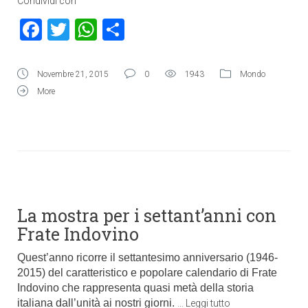
Condividi con
Facebook
Twitter
WhatsApp
Condividi
Novembre 21, 2015
0
1943
Mondo
More
La mostra per i settant’anni con
Frate Indovino
Quest’anno ricorre il settantesimo anniversario (1946-
2015) del caratteristico e popolare calendario di Frate
Indovino che rappresenta quasi metà della storia
italiana dall’unità ai nostri giorni.
…
Leggi tutto