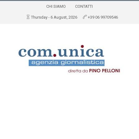
CHI SIAMO
CONTATTI
Thursday - 6 August, 2026
+39 06 99709546