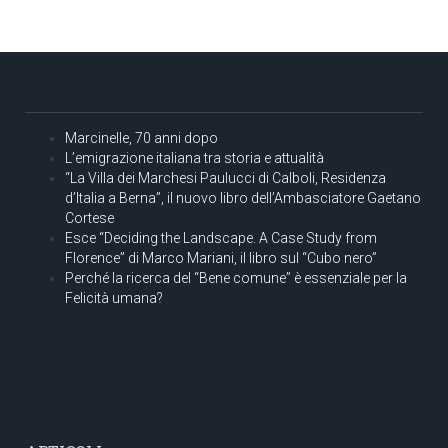
Marcinelle, 70 anni dopo
L’emigrazione italiana tra storia e attualità
“La Villa dei Marchesi Paulucci di Calboli, Residenza
d’Italia a Berna”, il nuovo libro dell’Ambasciatore Gaetano
Cortese
Esce “Deciding the Landscape. A Case Study from
Florence” di Marco Mariani, il libro sul “Cubo nero”
Perché la ricerca del “Bene comune” è essenziale per la
Felicità umana?