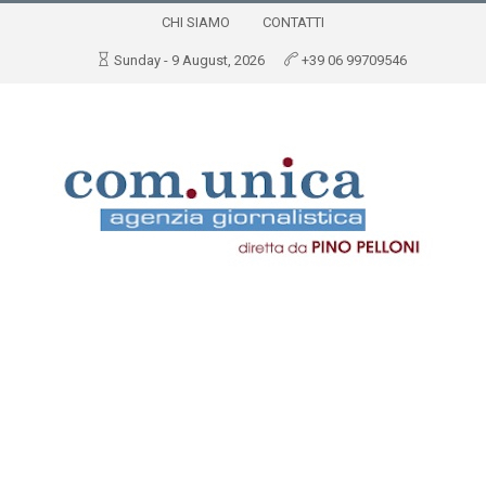
CHI SIAMO
CONTATTI
Sunday - 9 August, 2026
+39 06 99709546