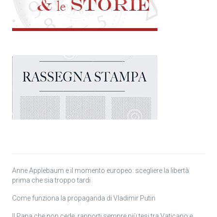
Anne Applebaum e il momento europeo: scegliere la libertà
prima che sia troppo tardi
Come funziona la propaganda di Vladimir Putin
Il Papa che non cede, rapporti sempre più tesi tra Vaticano e