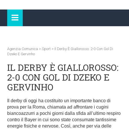
Agenzia Comunica
>
Sport
>
Il Derby È Giallorosso: 2-0 Con Gol Di
Dzeko E Gervinho
IL DERBY È GIALLOROSSO:
2-0 CON GOL DI DZEKO E
GERVINHO
Il derby di oggi ha costituito un importante banco di
prova per la Roma, chiamata ad affrontare i cugini
biancoazzurri a pochi giorni dalla sfida all’ultimo respiro
contro il Bayer in cui sono state consumate tantissime
energie fisiche e nervose. Così, anche per via delle