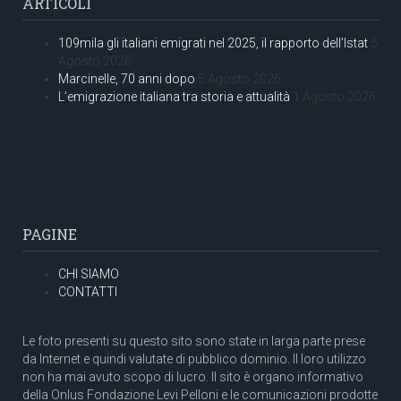
ARTICOLI
109mila gli italiani emigrati nel 2025, il rapporto dell’Istat
5
Agosto 2026
Marcinelle, 70 anni dopo
5 Agosto 2026
L’emigrazione italiana tra storia e attualità
1 Agosto 2026
PAGINE
CHI SIAMO
CONTATTI
Le foto presenti su questo sito sono state in larga parte prese
da Internet e quindi valutate di pubblico dominio. Il loro utilizzo
non ha mai avuto scopo di lucro. Il sito è organo informativo
della Onlus Fondazione Levi Pelloni e le comunicazioni prodotte