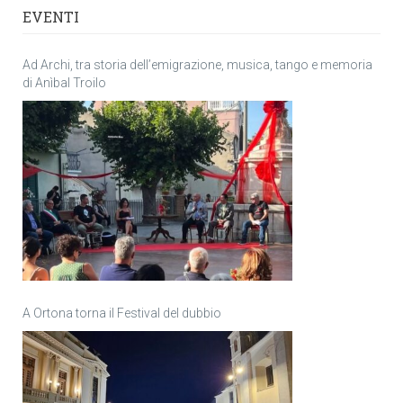
EVENTI
Ad Archi, tra storia dell’emigrazione, musica, tango e memoria
di Anìbal Troilo
A Ortona torna il Festival del dubbio