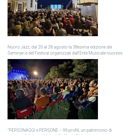
Nuoro Jazz, dal 20 al 28 agosto la 38esima edizione dei
Seminari e del Festival organizzati dall’Ente Musicale nuorese
“PERSONAGGI e PERSONE – 99 profili, un patrimonio di