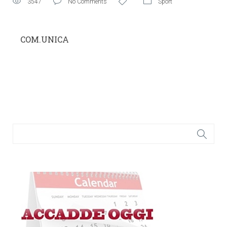
3547
No Comments
Sport
COM.UNICA