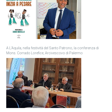
A L’Aquila, nella festività del Santo Patrono, la conferenza di
Mons. Corrado Lorefice, Arcivescovo di Palermo