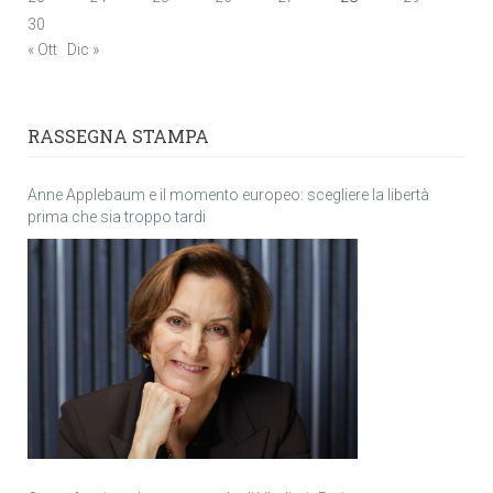
30
« Ott
Dic »
RASSEGNA STAMPA
Anne Applebaum e il momento europeo: scegliere la libertà
prima che sia troppo tardi