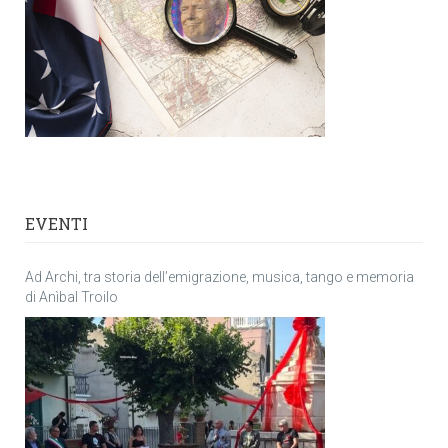
EVENTI
Ad Archi, tra storia dell’emigrazione, musica, tango e memoria
di Anìbal Troilo