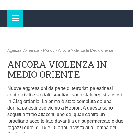
Agenzia Comunica
>
Mondo
>
Ancora Violenza In Medio Oriente
ANCORA VIOLENZA IN
MEDIO ORIENTE
Nuove aggressioni da parte di terroristi palestinesi
contro civili e soldati israeliani sono state registrate ieri
in Cisgiordania. La prima è stata compiuta da una
donna palestinese vicino a Hebron. A questa sono
seguiti altri tre attacchi, uno dei quali contro un
israeliano accoltellato davanti a un supermercato e due
ragazzi ebrei di 16 e 18 anni in visita alla Tomba dei