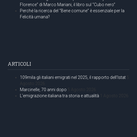
Florence” di Marco Mariani, il libro sul “Cubo nero”
Perché la ricerca del “Bene comune” è essenziale per la
Felicità umana?
ARTICOLI
109mila gli italiani emigrati nel 2025, il rapporto dell’Istat
5
Agosto 2026
Marcinelle, 70 anni dopo
5 Agosto 2026
L’emigrazione italiana tra storia e attualità
1 Agosto 2026