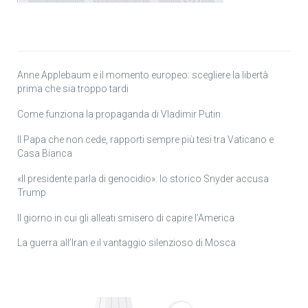
Anne Applebaum e il momento europeo: scegliere la libertà
prima che sia troppo tardi
Come funziona la propaganda di Vladimir Putin
Il Papa che non cede, rapporti sempre più tesi tra Vaticano e
Casa Bianca
«Il presidente parla di genocidio»: lo storico Snyder accusa
Trump
Il giorno in cui gli alleati smisero di capire l’America
La guerra all’Iran e il vantaggio silenzioso di Mosca