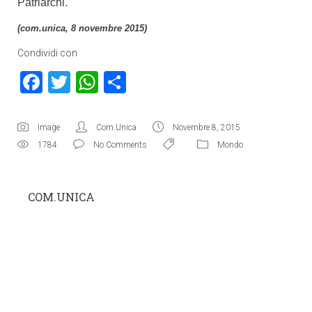
Patriarchi.
(com.unica, 8 novembre 2015)
Condividi con
Facebook
Twitter
WhatsApp
Condividi
Image
Com.Unica
Novembre 8, 2015
1784
No Comments
Mondo
COM.UNICA