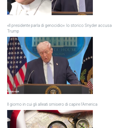
«Il presidente parla di genocidio»: lo storico Snyder accusa
Trump
Il giorno in cui gli alleati smisero di capire l’America