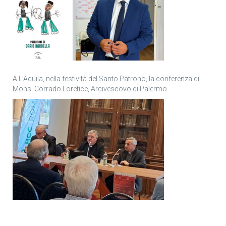
A L’Aquila, nella festività del Santo Patrono, la conferenza di
Mons. Corrado Lorefice, Arcivescovo di Palermo