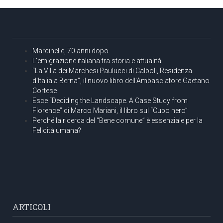
Marcinelle, 70 anni dopo
L’emigrazione italiana tra storia e attualità
“La Villa dei Marchesi Paulucci di Calboli, Residenza
d’Italia a Berna”, il nuovo libro dell’Ambasciatore Gaetano
Cortese
Esce “Deciding the Landscape. A Case Study from
Florence” di Marco Mariani, il libro sul “Cubo nero”
Perché la ricerca del “Bene comune” è essenziale per la
Felicità umana?
ARTICOLI