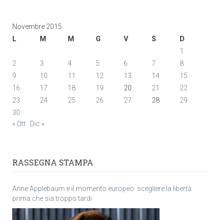
Novembre 2015
L
M
M
G
V
S
D
1
2
3
4
5
6
7
8
9
10
11
12
13
14
15
16
17
18
19
20
21
22
23
24
25
26
27
28
29
30
« Ott
Dic »
RASSEGNA STAMPA
Anne Applebaum e il momento europeo: scegliere la libertà
prima che sia troppo tardi