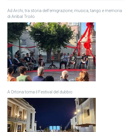
Ad Archi, tra storia dell’emigrazione, musica, tango e memoria
di Anìbal Troilo
A Ortona torna il Festival del dubbio