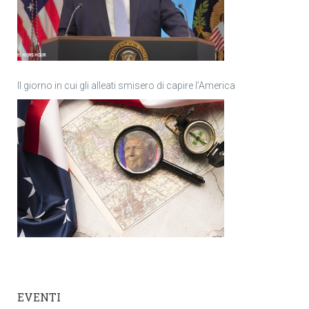
Il giorno in cui gli alleati smisero di capire l’America
EVENTI