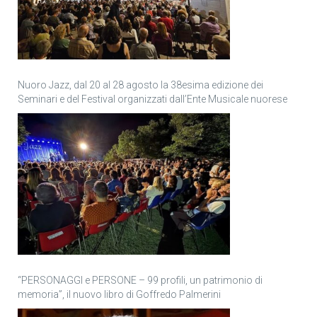
Nuoro Jazz, dal 20 al 28 agosto la 38esima edizione dei
Seminari e del Festival organizzati dall’Ente Musicale nuorese
“PERSONAGGI e PERSONE – 99 profili, un patrimonio di
memoria”, il nuovo libro di Goffredo Palmerini