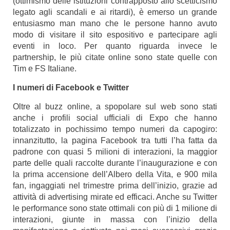
(ottimismo delle istituzioni contrapposto allo scetticismo
legato agli scandali e ai ritardi), è emerso un grande
entusiasmo man mano che le persone hanno avuto
modo di visitare il sito espositivo e partecipare agli
eventi in loco. Per quanto riguarda invece le
partnership, le più citate online sono state quelle con
Tim e FS Italiane.
I numeri di Facebook e Twitter
Oltre al buzz online, a spopolare sul web sono stati
anche i profili social ufficiali di Expo che hanno
totalizzato in pochissimo tempo numeri da capogiro:
innanzitutto, la pagina Facebook tra tutti l’ha fatta da
padrone con quasi 5 milioni di interazioni, la maggior
parte delle quali raccolte durante l’inaugurazione e con
la prima accensione dell’Albero della Vita, e 900 mila
fan, ingaggiati nel trimestre prima dell’inizio, grazie ad
attività di advertising mirate ed efficaci. Anche su Twitter
le performance sono state ottimali con più di 1 milione di
interazioni, giunte in massa con l’inizio della