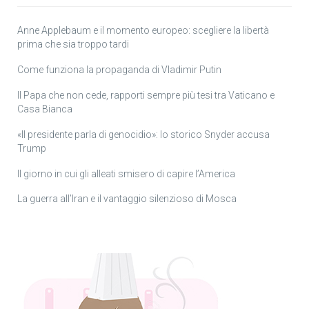
Anne Applebaum e il momento europeo: scegliere la libertà
prima che sia troppo tardi
Come funziona la propaganda di Vladimir Putin
Il Papa che non cede, rapporti sempre più tesi tra Vaticano e
Casa Bianca
«Il presidente parla di genocidio»: lo storico Snyder accusa
Trump
Il giorno in cui gli alleati smisero di capire l’America
La guerra all’Iran e il vantaggio silenzioso di Mosca