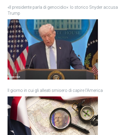
«Il presidente parla di genocidio»: lo storico Snyder accusa
Trump
Il giorno in cui gli alleati smisero di capire l’America