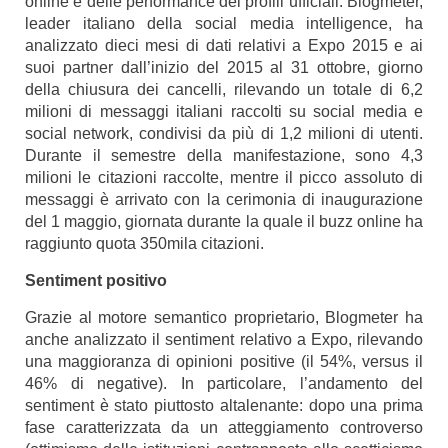
online e delle performance dei profili ufficiali. Blogmeter,
leader italiano della social media intelligence, ha
analizzato dieci mesi di dati relativi a Expo 2015 e ai
suoi partner dall’inizio del 2015 al 31 ottobre, giorno
della chiusura dei cancelli, rilevando un totale di 6,2
milioni di messaggi italiani raccolti su social media e
social network, condivisi da più di 1,2 milioni di utenti.
Durante il semestre della manifestazione, sono 4,3
milioni le citazioni raccolte, mentre il picco assoluto di
messaggi è arrivato con la cerimonia di inaugurazione
del 1 maggio, giornata durante la quale il buzz online ha
raggiunto quota 350mila citazioni.
Sentiment positivo
Grazie al motore semantico proprietario, Blogmeter ha
anche analizzato il sentiment relativo a Expo, rilevando
una maggioranza di opinioni positive (il 54%, versus il
46% di negative). In particolare, l’andamento del
sentiment è stato piuttosto altalenante: dopo una prima
fase caratterizzata da un atteggiamento controverso