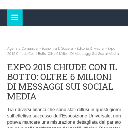
Agenzia Comunica
>
Economia & Società
>
Editoria & Media
>
Expo
2015 Chiude Con Il Botto: Oltre 6 Milioni Di Messaggi Sui Social Media
EXPO 2015 CHIUDE CON IL
BOTTO: OLTRE 6 MILIONI
DI MESSAGGI SUI SOCIAL
MEDIA
Tra i diversi bilanci che sono stati diffusi in questi giorni
sull’effettivo successo dell’Esposizione Universale, non
poteva mancare una misurazione dettagliata del parlato