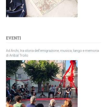
EVENTI
Ad Archi, tra storia dell’emigrazione, musica, tango e memoria
di Anìbal Troilo