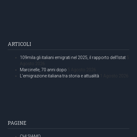
ARTICOLI
109mila gli italiani emigrati nel 2025, il rapporto dell’Istat
5
Agosto 2026
Marcinelle, 70 anni dopo
5 Agosto 2026
L’emigrazione italiana tra storia e attualità
1 Agosto 2026
PAGINE
CHI SIAMO