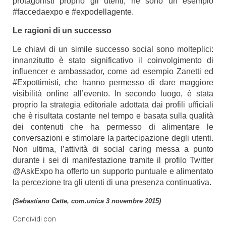
protagonisti proprio gli utenti, ne sono un esempio
#faccedaexpo e #expodellagente.
Le ragioni di un successo
Le chiavi di un simile successo social sono molteplici:
innanzitutto è stato significativo il coinvolgimento di
influencer e ambassador, come ad esempio Zanetti ed
#Expottimisti, che hanno permesso di dare maggiore
visibilità online all’evento. In secondo luogo, è stata
proprio la strategia editoriale adottata dai profili ufficiali
che è risultata costante nel tempo e basata sulla qualità
dei contenuti che ha permesso di alimentare le
conversazioni e stimolare la partecipazione degli utenti.
Non ultima, l’attività di social caring messa a punto
durante i sei di manifestazione tramite il profilo Twitter
@AskExpo ha offerto un supporto puntuale e alimentato
la percezione tra gli utenti di una presenza continuativa.
(Sebastiano Catte, com.unica 3 novembre 2015)
Condividi con