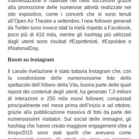
manifestazione e riattivate nei mesi successivi grazie
alla promozione delle numerose attività realizzate nel
sito espositivo, come i concerti che si sono tenuti
all’Open Air Theatre a settembre. I new follower generati
da Twitter sono invece stati la metà rispetto a Facebook,
poco più di 410 mila, mentre gli hashtag più utilizzati
dagli utenti sono risultati #Expottimisti, #Expoidee e
#NationalDay.
Boom su Instagram
Il canale rivelazione è stato tuttavia Instagram che, con
la condivisione delle numerosissime foto dello
spettacolo dell’Albero della Vita, buona parte delle quali
repost dei contenuti degli utenti, ha generato 7,3 milioni
di interazioni e 250 mila nuovi follower, conquistati
principalmente nel mese prima dell’inizio e ad ottobre,
grazie alla pubblicazione massiva di foto da parte dei
numerosissimi visitatori. Sul social delle immagini, gli
hashtag che hanno creato maggiore engagement oltre a
#expo2015 sono stati quelli che avevano come