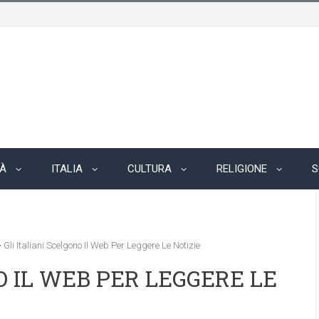
TÀ
ITALIA
CULTURA
RELIGIONE
S
>
Gli Italiani Scelgono Il Web Per Leggere Le Notizie
O IL WEB PER LEGGERE LE