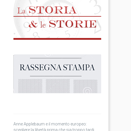
Anne Applebaum e il momento europeo:
scegliere la libertà prima che sia troppo tardi