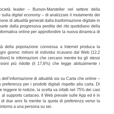
ietà leader – Burson-Marsteller nel settore della
 sulla
digital economy
– di analizzare il mutamento dei
one di attualità generati dalla trasformazione digitale in
arte dalla progressiva perdita del rito quotidiano della
 informativa online per approfondire la nuova dinamica di
tà della popolazione connessa a Internet produca la
ni giorno: milioni di individui ricavano dal Web (12,2
ilioni) le informazioni che cercano mentre tra gli stessi
sioni più ridotte (il 17,6%) che legge abitualmente i
dell’informazione di attualità sia su Carta che online –
ferenza per i prodotti digitali rispetto alla carta. Di
e leggere le notizie, la scelta va infatti nel 75% dei casi
 al supporto cartaceo. Il Web prevale sulle App ed è in
o di due anni fa mentre la quota di preferenza verso la
, intorno a una persona su sei.