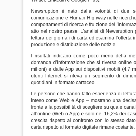
Newsruption è nato dalla volontà di due soc
comunicazione e Human Highway nelle ricerche
comportamenti di ricerca e fruizione dell’informazi
atto nel nostro paese. L’analisi di Newsruption p
lettura dei giornali di carta ed esamina l’offerta
produzione e distribuzione delle notizie.
I risultati indicano come poco meno della me
domanda d’informazione che si riversa online og
milioni) e dalle App sui dispositivi mobili (4,7 m
utenti Internet si rileva un segmento di dimen
quotidiani in formato cartaceo.
Le persone che hanno fatto esperienza di lettura 
inteso come Web e App – mostrano una decisa pre
fronte alla possibilità di scegliere su quale canal
all’online (Web o App) e solo nel 16,2% dei casi
crescita rispetto al confronto con lo stesso dat
carta rispetto al formato digitale rimane costante