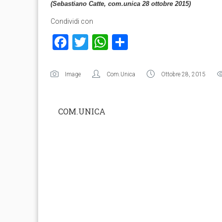
(Sebastiano Catte, com.unica 28 ottobre 2015)
Condividi con
Facebook
Twitter
WhatsApp
Condividi
Image
Com.Unica
Ottobre 28, 2015
COM.UNICA