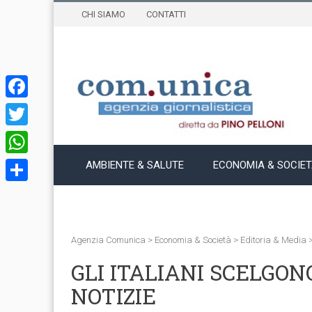
CHI SIAMO
CONTATTI
Facebook
Twitter
WhatsApp
AMBIENTE & SALUTE
ECONOMIA & SOCIE
Condividi
Agenzia Comunica
>
Economia & Società
>
Editoria & Media
GLI ITALIANI SCELGON
NOTIZIE