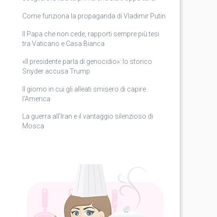
Come funziona la propaganda di Vladimir Putin
Il Papa che non cede, rapporti sempre più tesi
tra Vaticano e Casa Bianca
«Il presidente parla di genocidio»: lo storico
Snyder accusa Trump
Il giorno in cui gli alleati smisero di capire
l’America
La guerra all’Iran e il vantaggio silenzioso di
Mosca