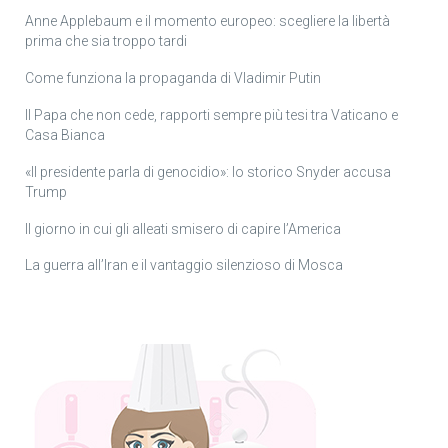
Anne Applebaum e il momento europeo: scegliere la libertà
prima che sia troppo tardi
Come funziona la propaganda di Vladimir Putin
Il Papa che non cede, rapporti sempre più tesi tra Vaticano e
Casa Bianca
«Il presidente parla di genocidio»: lo storico Snyder accusa
Trump
Il giorno in cui gli alleati smisero di capire l’America
La guerra all’Iran e il vantaggio silenzioso di Mosca