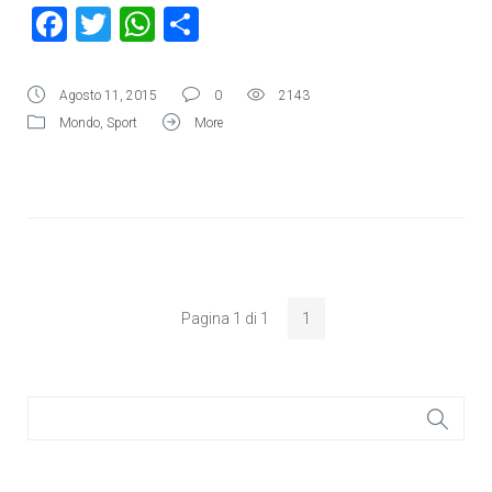
Facebook
Twitter
WhatsApp
Condividi
Agosto 11, 2015
0
2143
Mondo
,
Sport
More
Pagina 1 di 1
1