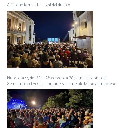
A Ortona torna il Festival del dubbio
Nuoro Jazz, dal 20 al 28 agosto la 38esima edizione dei
Seminari e del Festival organizzati dall’Ente Musicale nuorese