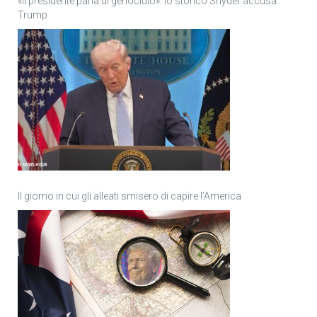
«Il presidente parla di genocidio»: lo storico Snyder accusa
Trump
Il giorno in cui gli alleati smisero di capire l’America