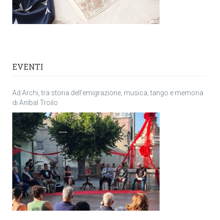
EVENTI
Ad Archi, tra storia dell’emigrazione, musica, tango e memoria
di Anìbal Troilo