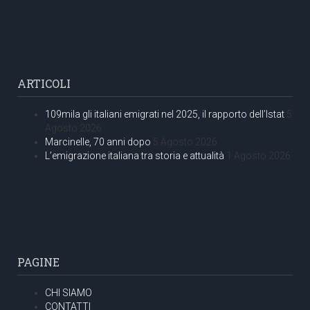
ARTICOLI
109mila gli italiani emigrati nel 2025, il rapporto dell’Istat
5
Agosto 2026
Marcinelle, 70 anni dopo
5 Agosto 2026
L’emigrazione italiana tra storia e attualità
1 Agosto 2026
PAGINE
CHI SIAMO
CONTATTI