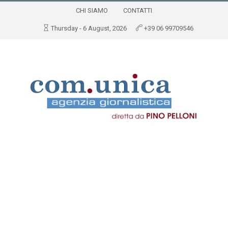
CHI SIAMO
CONTATTI
Thursday - 6 August, 2026
+39 06 99709546