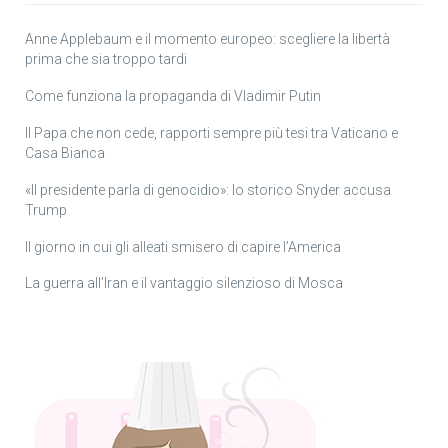
Anne Applebaum e il momento europeo: scegliere la libertà
prima che sia troppo tardi
Come funziona la propaganda di Vladimir Putin
Il Papa che non cede, rapporti sempre più tesi tra Vaticano e
Casa Bianca
«Il presidente parla di genocidio»: lo storico Snyder accusa
Trump
Il giorno in cui gli alleati smisero di capire l’America
La guerra all’Iran e il vantaggio silenzioso di Mosca