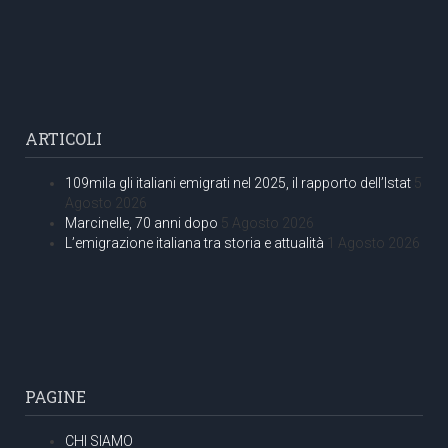
ARTICOLI
109mila gli italiani emigrati nel 2025, il rapporto dell’Istat
5
Agosto 2026
Marcinelle, 70 anni dopo
5 Agosto 2026
L’emigrazione italiana tra storia e attualità
1 Agosto 2026
PAGINE
CHI SIAMO