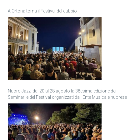
A Ortona torna il Festival del dubbio
Nuoro Jazz, dal 20 al 28 agosto la 38esima edizione dei
Seminari e del Festival organizzati dall’Ente Musicale nuorese