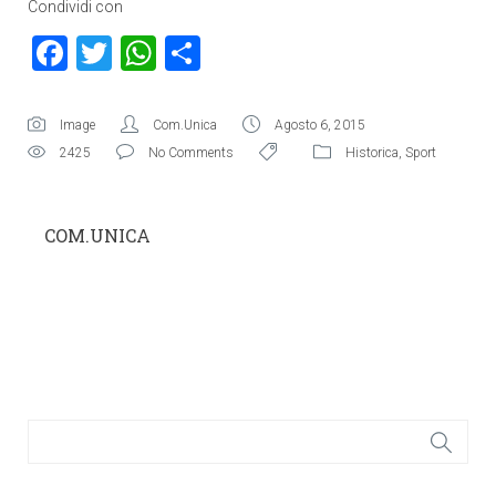
Condividi con
Facebook
Twitter
WhatsApp
Condividi
Image
Com.Unica
Agosto 6, 2015
2425
No Comments
Historica
,
Sport
COM.UNICA