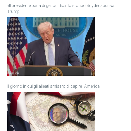
«Il presidente parla di genocidio»: lo storico Snyder accusa
Trump
Il giorno in cui gli alleati smisero di capire l’America