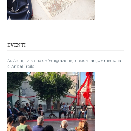
EVENTI
Ad Archi, tra storia dell’emigrazione, musica, tango e memoria
di Anìbal Troilo