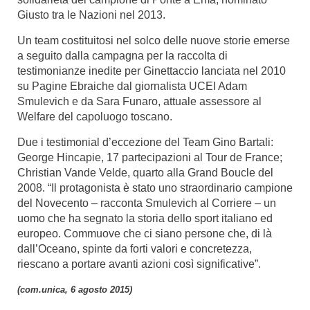
Giusto tra le Nazioni nel 2013.
Un team costituitosi nel solco delle nuove storie emerse
a seguito dalla campagna per la raccolta di
testimonianze inedite per Ginettaccio lanciata nel 2010
su Pagine Ebraiche dal giornalista UCEI Adam
Smulevich e da Sara Funaro, attuale assessore al
Welfare del capoluogo toscano.
Due i testimonial d’eccezione del Team Gino Bartali:
George Hincapie, 17 partecipazioni al Tour de France;
Christian Vande Velde, quarto alla Grand Boucle del
2008. “Il protagonista è stato uno straordinario campione
del Novecento – racconta Smulevich al Corriere – un
uomo che ha segnato la storia dello sport italiano ed
europeo. Commuove che ci siano persone che, di là
dall’Oceano, spinte da forti valori e concretezza,
riescano a portare avanti azioni così significative”.
(com.unica, 6 agosto 2015)