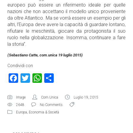
europeo può essere un riferimento ideale per quelle
nazioni che non accettano il modello unico proveniente
da oltre Atlantico. Ma se vorrà essere un esempio per gli
altri, l’Europa deve avere la capacità di guardare lontano,
rifiutare le meschinità, giocare da protagonista il suo
ruolo nella globalizzazione. Insomma, continuare a fare
la storia”.
(Sebastiano Catte, com.unica 19 luglio 2015)
Condividi con
Facebook
Twitter
WhatsApp
Condividi
Image
Com.Unica
Luglio 19, 2015
2648
No Comments
Europa
,
Economia & Società