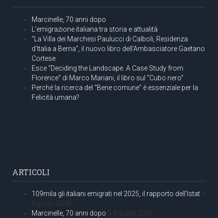
Marcinelle, 70 anni dopo
L’emigrazione italiana tra storia e attualità
“La Villa dei Marchesi Paulucci di Calboli, Residenza
d’Italia a Berna”, il nuovo libro dell’Ambasciatore Gaetano
Cortese
Esce “Deciding the Landscape. A Case Study from
Florence” di Marco Mariani, il libro sul “Cubo nero”
Perché la ricerca del “Bene comune” è essenziale per la
Felicità umana?
ARTICOLI
109mila gli italiani emigrati nel 2025, il rapporto dell’Istat
5
Agosto 2026
Marcinelle, 70 anni dopo
5 Agosto 2026