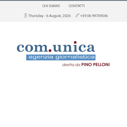
CHI SIAMO
CONTATTI
Thursday - 6 August, 2026
+39 06 99709546