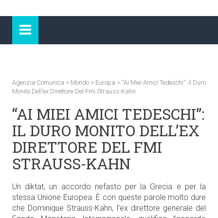
Agenzia Comunica
>
Mondo
>
Europa
>
“Ai Miei Amici Tedeschi”: Il Duro
Monito Dell’ex Direttore Del Fmi Strauss-Kahn
“AI MIEI AMICI TEDESCHI”:
IL DURO MONITO DELL’EX
DIRETTORE DEL FMI
STRAUSS-KAHN
Un diktat, un accordo nefasto per la Grecia e per la
stessa Unione Europea. È con queste parole molto dure
che Dominique Strauss-Kahn, l’ex direttore generale del