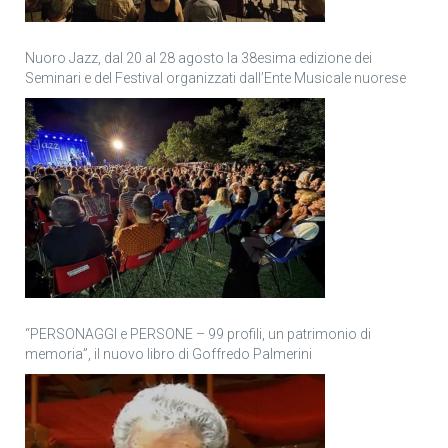
Nuoro Jazz, dal 20 al 28 agosto la 38esima edizione dei
Seminari e del Festival organizzati dall’Ente Musicale nuorese
“PERSONAGGI e PERSONE – 99 profili, un patrimonio di
memoria”, il nuovo libro di Goffredo Palmerini