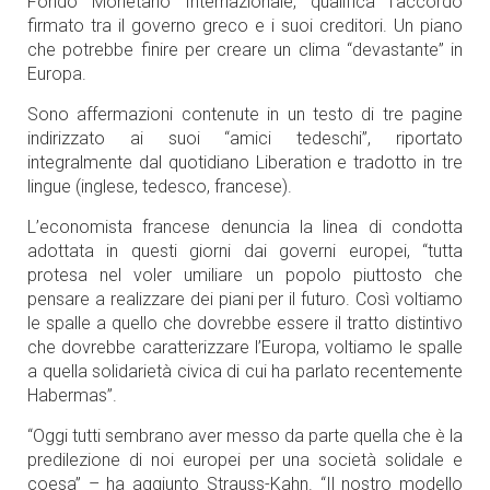
Fondo Monetario Internazionale, qualifica l’accordo
firmato tra il governo greco e i suoi creditori. Un piano
che potrebbe finire per creare un clima “devastante” in
Europa.
Sono affermazioni contenute in un testo di tre pagine
indirizzato ai suoi “amici tedeschi”, riportato
integralmente dal quotidiano
Liberation
e tradotto in tre
lingue (inglese, tedesco, francese).
L’economista francese denuncia la linea di condotta
adottata in questi giorni dai governi europei, “tutta
protesa nel voler umiliare un popolo piuttosto che
pensare a realizzare dei piani per il futuro. Così voltiamo
le spalle a quello che dovrebbe essere il tratto distintivo
che dovrebbe caratterizzare l’Europa, voltiamo le spalle
a quella solidarietà civica di cui ha parlato recentemente
Habermas”.
“Oggi tutti sembrano aver messo da parte quella che è la
predilezione di noi europei per una società solidale e
coesa” – ha aggiunto Strauss-Kahn. “Il nostro modello