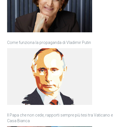
Come funziona la propaganda di Vladimir Putin
Il Papa che non cede, rapporti sempre più tesi tra Vaticano e
Casa Bianca