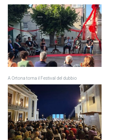
A Ortona torna il Festival del dubbio