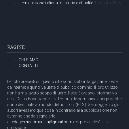
L’emigrazione italiana tra storia e attualità
1 Agosto 2026
PAGINE
CHI SIAMO
CONTATTI
Le foto presenti su questo sito sono state in larga parte prese
da Internet e quindi valutate di pubblico dominio. Il loro utilizzo
non ha mai avuto scopo di lucro. Il sito è organo informativo
della Onlus Fondazione Levi Pelloni e le comunicazioni prodotte
sono destinate al mondo del no profit (ETS). Se i soggetti o gli
autori avessero qualcosa in contrario alla pubblicazione non
avranno che da segnalarlo
a
redagenziacomunica@gmail.com
e si provvederà alla
rimozione.