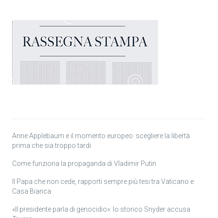
Anne Applebaum e il momento europeo: scegliere la libertà
prima che sia troppo tardi
Come funziona la propaganda di Vladimir Putin
Il Papa che non cede, rapporti sempre più tesi tra Vaticano e
Casa Bianca
«Il presidente parla di genocidio»: lo storico Snyder accusa