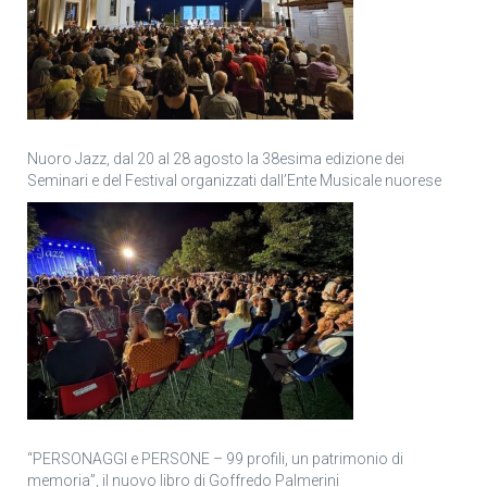
Nuoro Jazz, dal 20 al 28 agosto la 38esima edizione dei
Seminari e del Festival organizzati dall’Ente Musicale nuorese
“PERSONAGGI e PERSONE – 99 profili, un patrimonio di
memoria”, il nuovo libro di Goffredo Palmerini