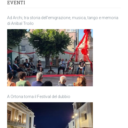
EVENTI
Ad Archi, tra storia dell’emigrazione, musica, tango e memoria
di Anìbal Troilo
A Ortona torna il Festival del dubbio