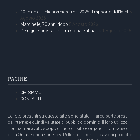
109mila gli italiani emigrati nel 2025, il rapporto dell’Istat
5
Agosto 2026
Marcinelle, 70 anni dopo
5 Agosto 2026
L’emigrazione italiana tra storia e attualità
1 Agosto 2026
PAGINE
CHI SIAMO
CONTATTI
Le foto presenti su questo sito sono state in larga parte prese
da Internet e quindi valutate di pubblico dominio. Il loro utilizzo
non ha mai avuto scopo di lucro. Il sito è organo informativo
della Onlus Fondazione Levi Pelloni e le comunicazioni prodotte