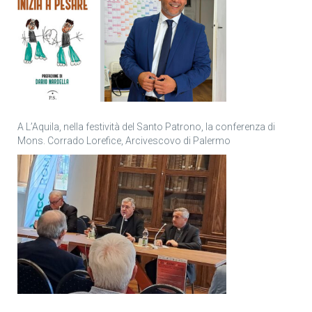
A L’Aquila, nella festività del Santo Patrono, la conferenza di
Mons. Corrado Lorefice, Arcivescovo di Palermo