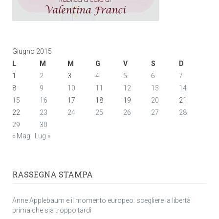
Giugno 2015
L
M
M
G
V
S
D
1
2
3
4
5
6
7
8
9
10
11
12
13
14
15
16
17
18
19
20
21
22
23
24
25
26
27
28
29
30
« Mag
Lug »
RASSEGNA STAMPA
Anne Applebaum e il momento europeo: scegliere la libertà
prima che sia troppo tardi