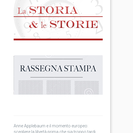
Anne Applebaum e il momento europeo:
scegliere la libertà prima che sia troppo tardi