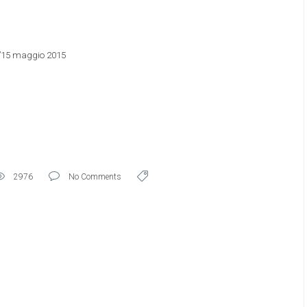
ell’15 maggio 2015
2976
No Comments