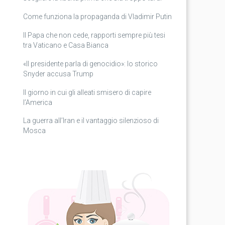
Come funziona la propaganda di Vladimir Putin
Il Papa che non cede, rapporti sempre più tesi
tra Vaticano e Casa Bianca
«Il presidente parla di genocidio»: lo storico
Snyder accusa Trump
Il giorno in cui gli alleati smisero di capire
l’America
La guerra all’Iran e il vantaggio silenzioso di
Mosca