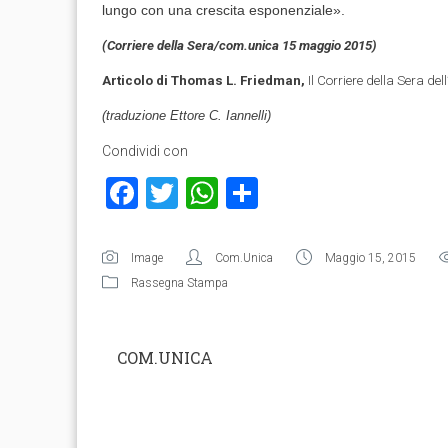
lungo con una crescita esponenziale».
(Corriere della Sera/com.unica 15 maggio 2015)
Articolo di Thomas L. Friedman,
Il Corriere della Sera d
(traduzione Ettore C. Iannelli)
Condividi con
Facebook
Twitter
WhatsApp
Condividi
Image
Com.Unica
Maggio 15, 2015
Rassegna Stampa
COM.UNICA