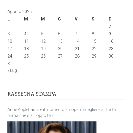
Agosto 2026
L
M
M
G
V
S
D
1
2
3
4
5
6
7
8
9
10
11
12
13
14
15
16
17
18
19
20
21
22
23
24
25
26
27
28
29
30
31
« Lug
RASSEGNA STAMPA
Anne Applebaum e il momento europeo: scegliere la libertà
prima che sia troppo tardi