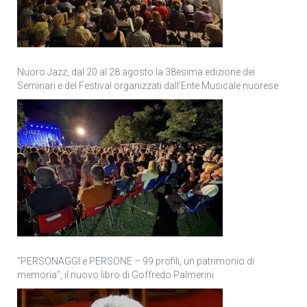
Nuoro Jazz, dal 20 al 28 agosto la 38esima edizione dei
Seminari e del Festival organizzati dall’Ente Musicale nuorese
“PERSONAGGI e PERSONE – 99 profili, un patrimonio di
memoria”, il nuovo libro di Goffredo Palmerini