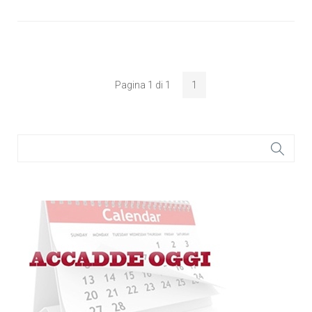
Pagina 1 di 1
1