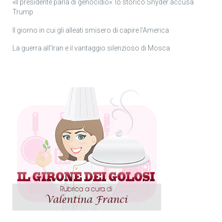
«Il presidente parla di genocidio»: lo storico Snyder accusa
Trump
Il giorno in cui gli alleati smisero di capire l’America
La guerra all’Iran e il vantaggio silenzioso di Mosca