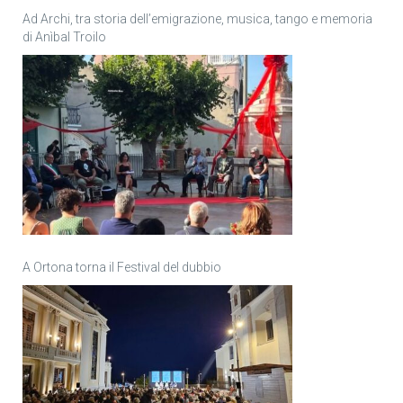
Ad Archi, tra storia dell’emigrazione, musica, tango e memoria
di Anìbal Troilo
A Ortona torna il Festival del dubbio