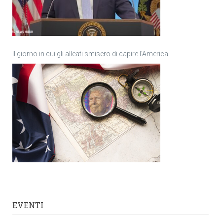
Il giorno in cui gli alleati smisero di capire l’America
EVENTI