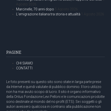
Agosto 2026
Marcinelle, 70 anni dopo
5 Agosto 2026
L’emigrazione italiana tra storia e attualità
1 Agosto 2026
PAGINE
CHI SIAMO
CONTATTI
Le foto presenti su questo sito sono state in larga parte prese
da Internet e quindi valutate di pubblico dominio. Il loro utilizzo
non ha mai avuto scopo di lucro. Il sito è organo informativo
della Onlus Fondazione Levi Pelloni e le comunicazioni prodotte
sono destinate al mondo del no profit (ETS). Se i soggetti o gli
autori avessero qualcosa in contrario alla pubblicazione non