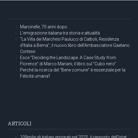
Marcinelle, 70 anni dopo
L’emigrazione italiana tra storia e attualità
“La Villa dei Marchesi Paulucci di Calboli, Residenza
d’Italia a Berna”, il nuovo libro dell’Ambasciatore Gaetano
Cortese
Esce “Deciding the Landscape. A Case Study from
Florence” di Marco Mariani, il libro sul “Cubo nero”
Perché la ricerca del “Bene comune” è essenziale per la
Felicità umana?
ARTICOLI
109mila gli italiani emigrati nel 2025, il rapporto dell’Istat
5