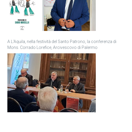
A L’Aquila, nella festività del Santo Patrono, la conferenza di
Mons. Corrado Lorefice, Arcivescovo di Palermo