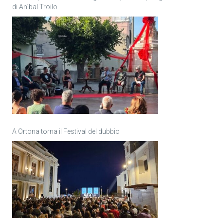
di Anìbal Troilo
A Ortona torna il Festival del dubbio