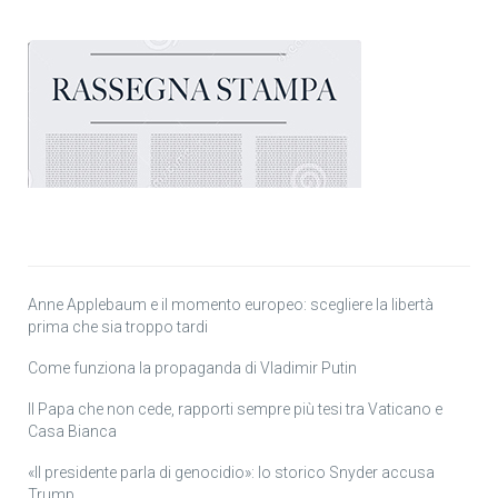
Anne Applebaum e il momento europeo: scegliere la libertà
prima che sia troppo tardi
Come funziona la propaganda di Vladimir Putin
Il Papa che non cede, rapporti sempre più tesi tra Vaticano e
Casa Bianca
«Il presidente parla di genocidio»: lo storico Snyder accusa
Trump