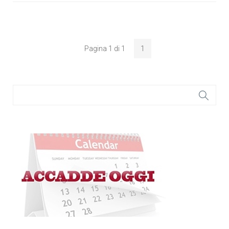
Pagina 1 di 1
1