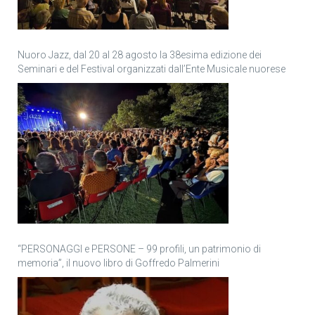
Nuoro Jazz, dal 20 al 28 agosto la 38esima edizione dei
Seminari e del Festival organizzati dall’Ente Musicale nuorese
“PERSONAGGI e PERSONE – 99 profili, un patrimonio di
memoria”, il nuovo libro di Goffredo Palmerini