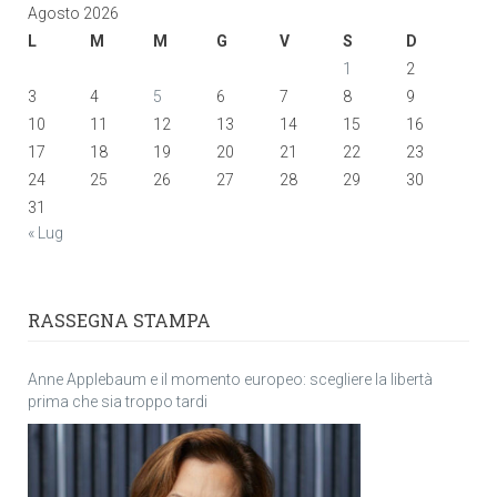
Agosto 2026
L
M
M
G
V
S
D
1
2
3
4
5
6
7
8
9
10
11
12
13
14
15
16
17
18
19
20
21
22
23
24
25
26
27
28
29
30
31
« Lug
RASSEGNA STAMPA
Anne Applebaum e il momento europeo: scegliere la libertà
prima che sia troppo tardi