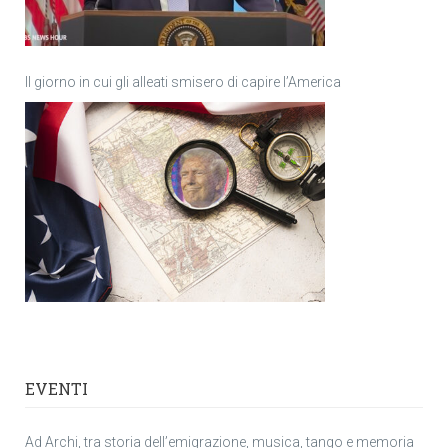
Il giorno in cui gli alleati smisero di capire l’America
EVENTI
Ad Archi, tra storia dell’emigrazione, musica, tango e memoria