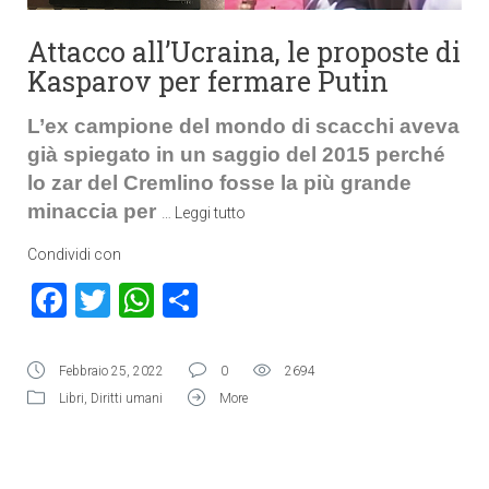
Attacco all’Ucraina, le proposte di
Kasparov per fermare Putin
L’ex campione del mondo di scacchi aveva
già spiegato in un saggio del 2015 perché
lo zar del Cremlino fosse la più grande
minaccia per
…
Leggi tutto
Condividi con
Facebook
Twitter
WhatsApp
Condividi
Febbraio 25, 2022
0
2694
Libri
,
Diritti umani
More