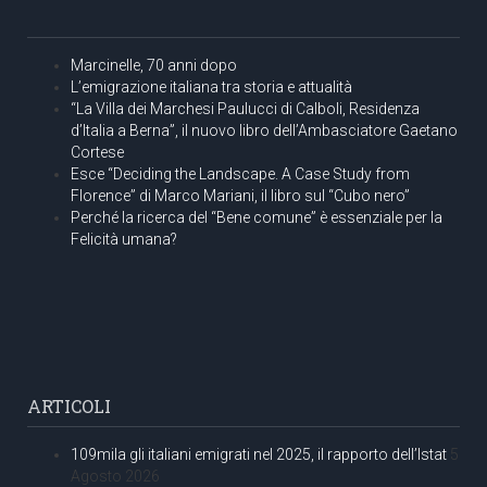
Marcinelle, 70 anni dopo
L’emigrazione italiana tra storia e attualità
“La Villa dei Marchesi Paulucci di Calboli, Residenza
d’Italia a Berna”, il nuovo libro dell’Ambasciatore Gaetano
Cortese
Esce “Deciding the Landscape. A Case Study from
Florence” di Marco Mariani, il libro sul “Cubo nero”
Perché la ricerca del “Bene comune” è essenziale per la
Felicità umana?
ARTICOLI
109mila gli italiani emigrati nel 2025, il rapporto dell’Istat
5
Agosto 2026