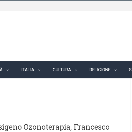
TÀ
ITALIA
CULTURA
RELIGIONE
S
sigeno Ozonoterapia, Francesco