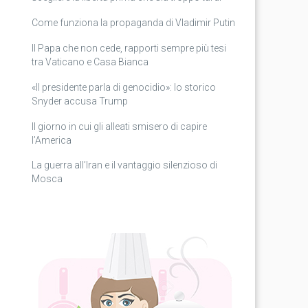
Come funziona la propaganda di Vladimir Putin
Il Papa che non cede, rapporti sempre più tesi
tra Vaticano e Casa Bianca
«Il presidente parla di genocidio»: lo storico
Snyder accusa Trump
Il giorno in cui gli alleati smisero di capire
l’America
La guerra all’Iran e il vantaggio silenzioso di
Mosca