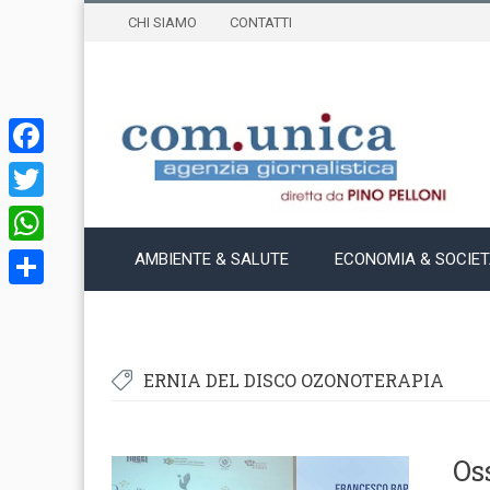
CHI SIAMO
CONTATTI
Facebook
Twitter
WhatsApp
AMBIENTE & SALUTE
ECONOMIA & SOCIE
Condividi
ERNIA DEL DISCO OZONOTERAPIA
Os