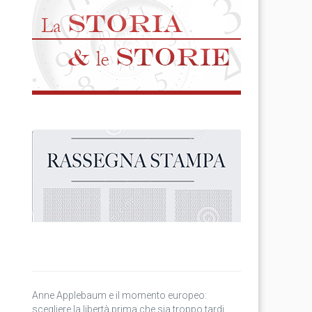
Anne Applebaum e il momento europeo:
scegliere la libertà prima che sia troppo tardi