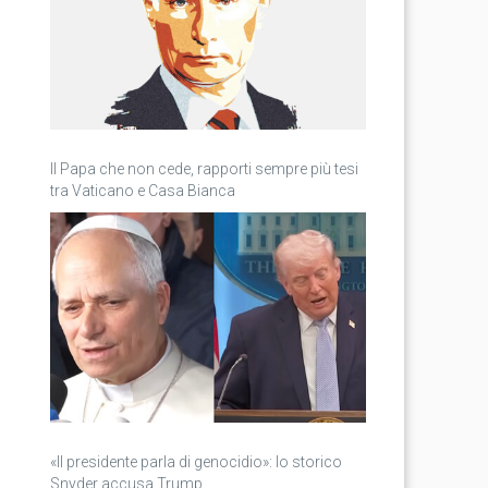
Il Papa che non cede, rapporti sempre più tesi
tra Vaticano e Casa Bianca
«Il presidente parla di genocidio»: lo storico
Snyder accusa Trump