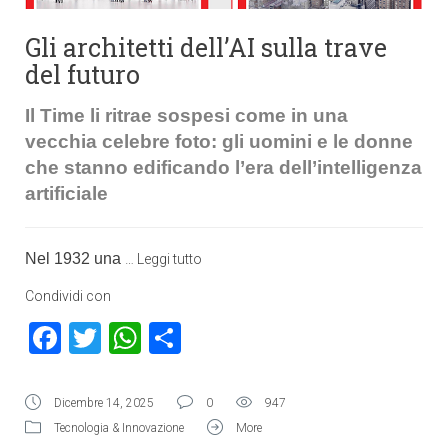
Gli architetti dell’AI sulla trave
del futuro
Il Time li ritrae sospesi come in una
vecchia celebre foto: gli uomini e le donne
che stanno edificando l’era dell’intelligenza
artificiale
Nel 1932 una
…
Leggi tutto
Condividi con
Facebook
Twitter
WhatsApp
Condividi
Dicembre 14, 2025
0
947
Tecnologia & Innovazione
More