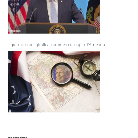
Il giorno in cui gli alleati smisero di capire l’America