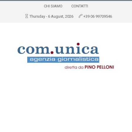
CHI SIAMO
CONTATTI
Thursday - 6 August, 2026
+39 06 99709546