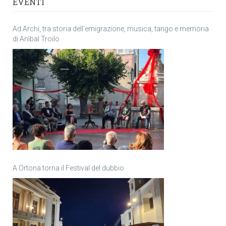
EVENTI
Ad Archi, tra storia dell’emigrazione, musica, tango e memoria
di Anìbal Troilo
A Ortona torna il Festival del dubbio