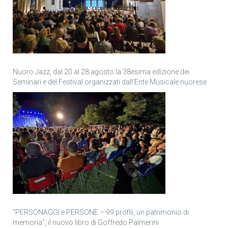
Nuoro Jazz, dal 20 al 28 agosto la 38esima edizione dei
Seminari e del Festival organizzati dall’Ente Musicale nuorese
“PERSONAGGI e PERSONE – 99 profili, un patrimonio di
memoria”, il nuovo libro di Goffredo Palmerini