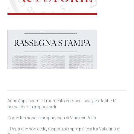
Anne Applebaum e il momento europeo: scegliere la libertà
prima che sia troppo tardi
Come funziona la propaganda di Vladimir Putin
Il Papa che non cede, rapporti sempre più tesi tra Vaticano e