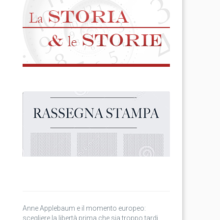
Anne Applebaum e il momento europeo:
scegliere la libertà prima che sia troppo tardi