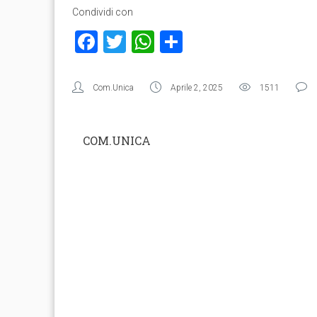
Condividi con
Facebook
Twitter
WhatsApp
Condividi
Com.Unica
Aprile 2, 2025
1511
COM.UNICA