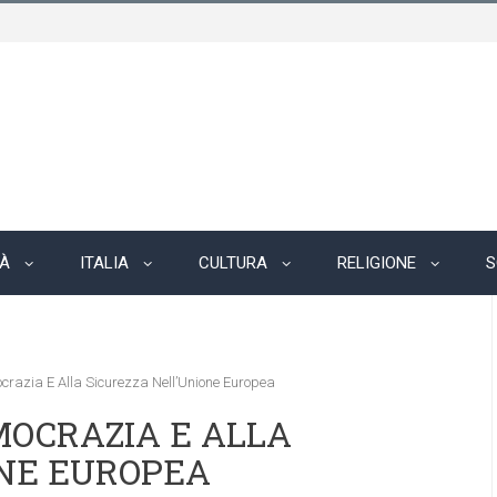
TÀ
ITALIA
CULTURA
RELIGIONE
S
crazia E Alla Sicurezza Nell’Unione Europea
MOCRAZIA E ALLA
ONE EUROPEA