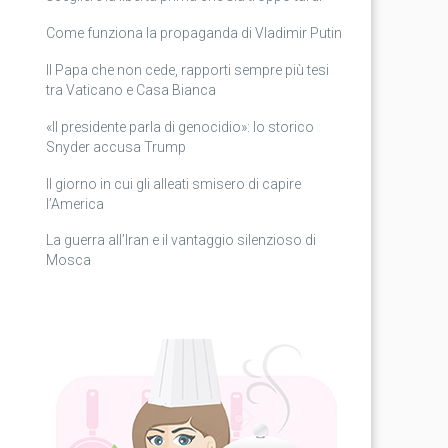
Come funziona la propaganda di Vladimir Putin
Il Papa che non cede, rapporti sempre più tesi
tra Vaticano e Casa Bianca
«Il presidente parla di genocidio»: lo storico
Snyder accusa Trump
Il giorno in cui gli alleati smisero di capire
l’America
La guerra all’Iran e il vantaggio silenzioso di
Mosca